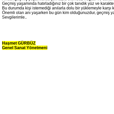
Geçmiş yaşamında hatırladığınız bir çok tanıdık yüz ve karakt
Bu durumda kişi istemediği anılarla dolu bir yüklemeyle karşı
Önemli olan anı yaşarken bu gün kim olduğunuzdur, geçmiş ya
Sevgilerimle..
Haşmet GÜRBÜZ
Genel Sanat Yönetmeni