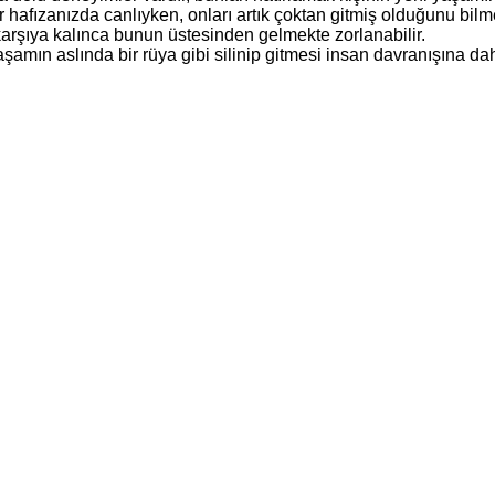
er hafızanızda canlıyken, onları artık çoktan gitmiş olduğunu bilme
 karşıya kalınca bunun üstesinden gelmekte zorlanabilir.
şamın aslında bir rüya gibi silinip gitmesi insan davranışına da