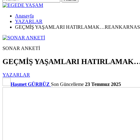
Anasayfa
YAZARLAR
GEÇMİŞ YAŞAMLARI HATIRLAMAK…REANKARNA
SONAR ANKETİ
GEÇMİŞ YAŞAMLARI HATIRLAM
YAZARLAR
Haşmet GÜRBÜZ
Son Güncelleme
23 Temmuz 2025