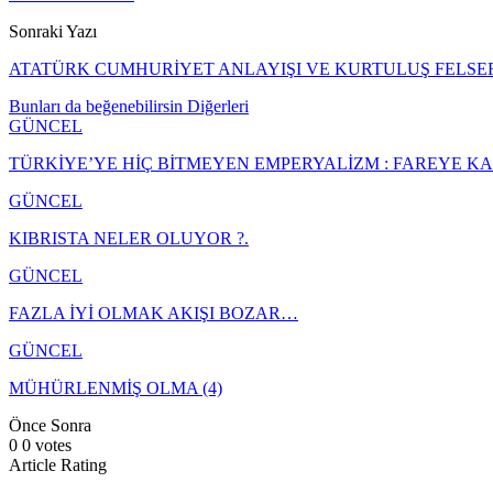
Sonraki Yazı
ATATÜRK CUMHURİYET ANLAYIŞI VE KURTULUŞ FELSEF
Bunları da beğenebilirsin
Diğerleri
GÜNCEL
TÜRKİYE’YE HİÇ BİTMEYEN EMPERYALİZM : FAREYE 
GÜNCEL
KIBRISTA NELER OLUYOR ?.
GÜNCEL
FAZLA İYİ OLMAK AKIŞI BOZAR…
GÜNCEL
MÜHÜRLENMİŞ OLMA (4)
Önce
Sonra
0
0
votes
Article Rating