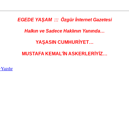
EGEDE YAŞAM ::: Özgür İnternet Gazetesi
Halkın ve Sadece Haklının Yanında…
YAŞASIN CUMHURİYET…
MUSTAFA KEMAL’İN ASKERLERİYİZ…
+
Yazdır