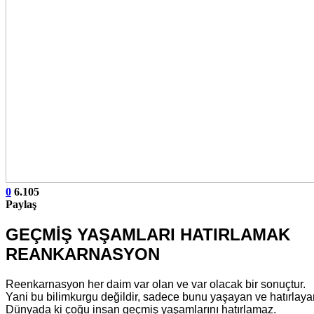
0
6.105
Paylaş
GEÇMİŞ YAŞAMLARI HATIRLAMAK
REANKARNASYON
Reenkarnasyon her daim var olan ve var olacak bir sonuçtur.
Yani bu bilimkurgu değildir, sadece bunu yaşayan ve hatırlayan 
Dünyada ki çoğu insan geçmiş yaşamlarını hatırlamaz.