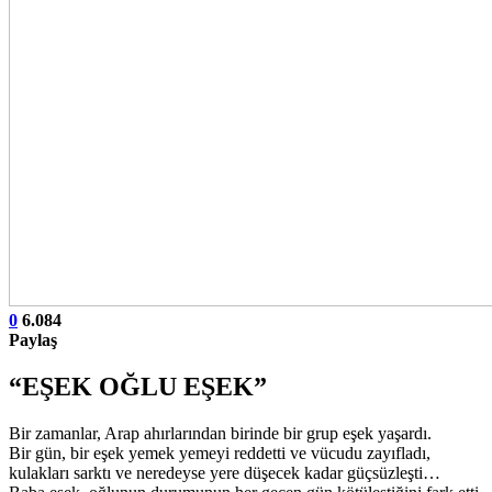
0
6.084
Paylaş
“EŞEK OĞLU EŞEK”
Bir zamanlar, Arap ahırlarından birinde bir grup eşek yaşardı.
Bir gün, bir eşek yemek yemeyi reddetti ve vücudu zayıfladı,
kulakları sarktı ve neredeyse yere düşecek kadar güçsüzleşti…