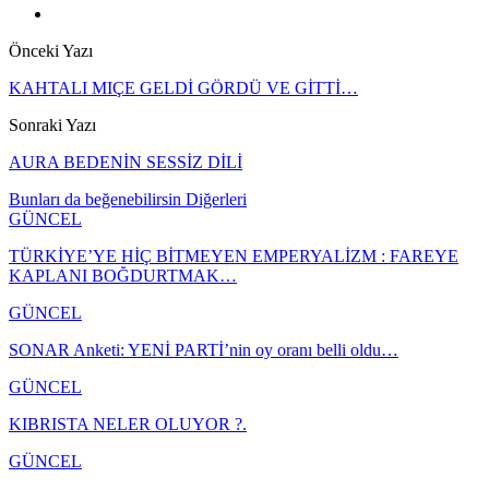
Önceki Yazı
KAHTALI MIÇE GELDİ GÖRDÜ VE GİTTİ…
Sonraki Yazı
AURA BEDENİN SESSİZ DİLİ
Bunları da beğenebilirsin
Diğerleri
GÜNCEL
TÜRKİYE’YE HİÇ BİTMEYEN EMPERYALİZM : FAREYE
KAPLANI BOĞDURTMAK…
GÜNCEL
SONAR Anketi: YENİ PARTİ’nin oy oranı belli oldu…
GÜNCEL
KIBRISTA NELER OLUYOR ?.
GÜNCEL