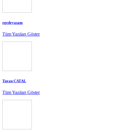
egedeyasam
Tüm Yazıları Göster
Turan ÇATAL
Tüm Yazıları Göster