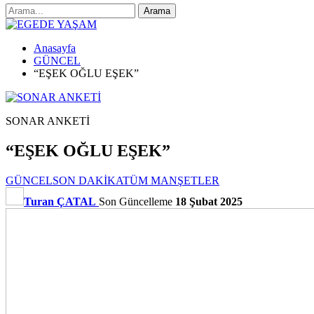
Anasayfa
GÜNCEL
“EŞEK OĞLU EŞEK”
SONAR ANKETİ
“EŞEK OĞLU EŞEK”
GÜNCEL
SON DAKİKA
TÜM MANŞETLER
Turan ÇATAL
Son Güncelleme
18 Şubat 2025