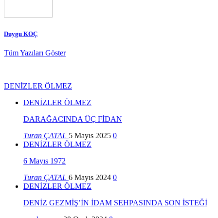
Duygu KOÇ
Tüm Yazıları Göster
DENİZLER ÖLMEZ
DENİZLER ÖLMEZ
DARAĞACINDA ÜÇ FİDAN
Turan ÇATAL
5 Mayıs 2025
0
DENİZLER ÖLMEZ
6 Mayıs 1972
Turan ÇATAL
6 Mayıs 2024
0
DENİZLER ÖLMEZ
DENİZ GEZMİŞ’İN İDAM SEHPASINDA SON İSTEĞİ