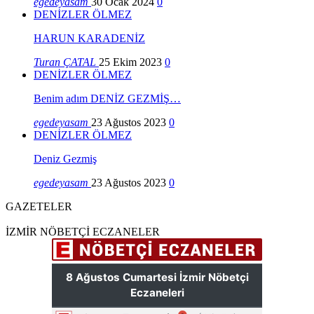
egedeyasam
30 Ocak 2024
0
DENİZLER ÖLMEZ
HARUN KARADENİZ
Turan ÇATAL
25 Ekim 2023
0
DENİZLER ÖLMEZ
Benim adım DENİZ GEZMİŞ…
egedeyasam
23 Ağustos 2023
0
DENİZLER ÖLMEZ
Deniz Gezmiş
egedeyasam
23 Ağustos 2023
0
GAZETELER
İZMİR NÖBETÇİ ECZANELER