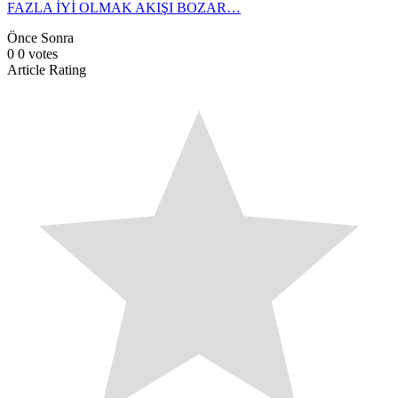
FAZLA İYİ OLMAK AKIŞI BOZAR…
Önce
Sonra
0
0
votes
Article Rating