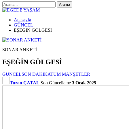
Anasayfa
GÜNCEL
EŞEĞİN GÖLGESİ
SONAR ANKETİ
EŞEĞİN GÖLGESİ
GÜNCEL
SON DAKİKA
TÜM MANŞETLER
Turan ÇATAL
Son Güncelleme
3 Ocak 2025