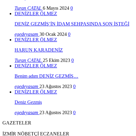
Turan ÇATAL
6 Mayıs 2024
0
DENİZLER ÖLMEZ
DENİZ GEZMİŞ’İN İDAM SEHPASINDA SON İSTEĞİ
egedeyasam
30 Ocak 2024
0
DENİZLER ÖLMEZ
HARUN KARADENİZ
Turan ÇATAL
25 Ekim 2023
0
DENİZLER ÖLMEZ
Benim adım DENİZ GEZMİŞ…
egedeyasam
23 Ağustos 2023
0
DENİZLER ÖLMEZ
Deniz Gezmiş
egedeyasam
23 Ağustos 2023
0
GAZETELER
İZMİR NÖBETÇİ ECZANELER