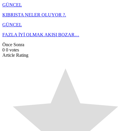
GÜNCEL
KIBRISTA NELER OLUYOR ?.
GÜNCEL
FAZLA İYİ OLMAK AKIŞI BOZAR…
Önce
Sonra
0
0
votes
Article Rating