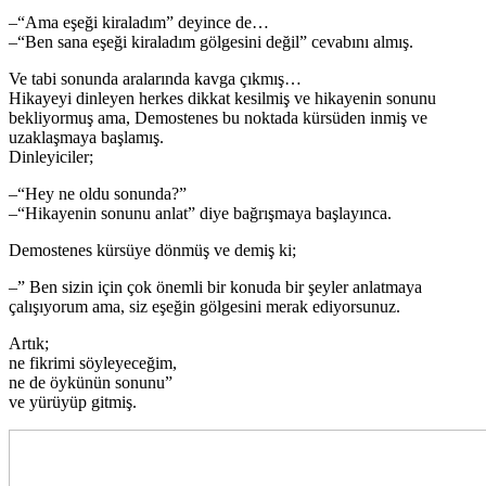
–“Ama eşeği kiraladım” deyince de…
–“Ben sana eşeği kiraladım gölgesini değil” cevabını almış.
Ve tabi sonunda aralarında kavga çıkmış…
Hikayeyi dinleyen herkes dikkat kesilmiş ve hikayenin sonunu
bekliyormuş ama, Demostenes bu noktada kürsüden inmiş ve
uzaklaşmaya başlamış.
Dinleyiciler;
–“Hey ne oldu sonunda?”
–“Hikayenin sonunu anlat” diye bağrışmaya başlayınca.
Demostenes kürsüye dönmüş ve demiş ki;
–” Ben sizin için çok önemli bir konuda bir şeyler anlatmaya
çalışıyorum ama, siz eşeğin gölgesini merak ediyorsunuz.
Artık;
ne fikrimi söyleyeceğim,
ne de öykünün sonunu”
ve yürüyüp gitmiş.