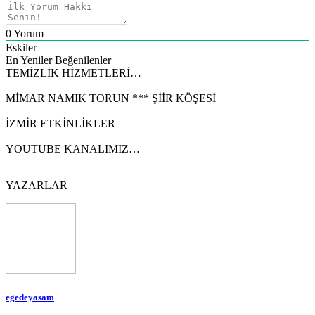
0
Yorum
Eskiler
En Yeniler
Beğenilenler
TEMİZLİK HİZMETLERİ…
MİMAR NAMIK TORUN *** ŞİİR KÖŞESİ
İZMİR ETKİNLİKLER
YOUTUBE KANALIMIZ…
YAZARLAR
egedeyasam