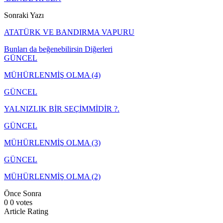
Sonraki Yazı
ATATÜRK VE BANDIRMA VAPURU
Bunları da beğenebilirsin
Diğerleri
GÜNCEL
MÜHÜRLENMİŞ OLMA (4)
GÜNCEL
YALNIZLIK BİR SEÇİMMİDİR ?.
GÜNCEL
MÜHÜRLENMİŞ OLMA (3)
GÜNCEL
MÜHÜRLENMİŞ OLMA (2)
Önce
Sonra
0
0
votes
Article Rating