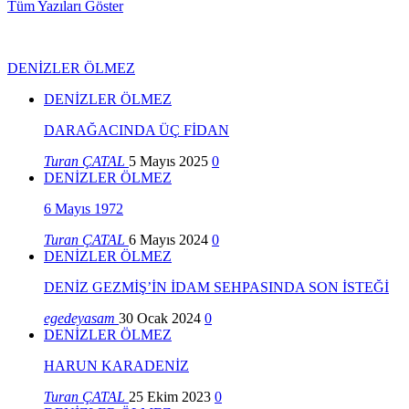
Tüm Yazıları Göster
DENİZLER ÖLMEZ
DENİZLER ÖLMEZ
DARAĞACINDA ÜÇ FİDAN
Turan ÇATAL
5 Mayıs 2025
0
DENİZLER ÖLMEZ
6 Mayıs 1972
Turan ÇATAL
6 Mayıs 2024
0
DENİZLER ÖLMEZ
DENİZ GEZMİŞ’İN İDAM SEHPASINDA SON İSTEĞİ
egedeyasam
30 Ocak 2024
0
DENİZLER ÖLMEZ
HARUN KARADENİZ
Turan ÇATAL
25 Ekim 2023
0