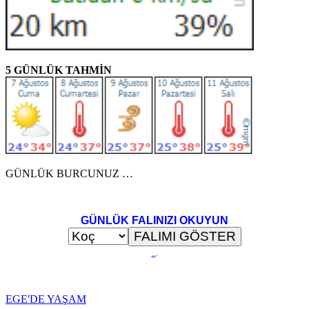
5 GÜNLÜK TAHMİN
GÜNLÜK BURCUNUZ …
GÜNLÜK FALINIZI OKUYUN
..
.
EGE'DE YAŞAM