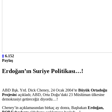
0
6.152
Paylaş
Erdoğan’ın Suriye Politikası…!
ABD Bşk. Yrd. Dick Cheney, 24 Ocak 2004’te
Büyük Ortadoğu
Projesin
i açıkladı; ABD, Orta Doğu’daki 23 Müslüman ülkesine
demokrasiyi getireceğiz diyordu…!
Cheney’in açıklamasından birkaç ay donra, Başbakan
Erdoğan,