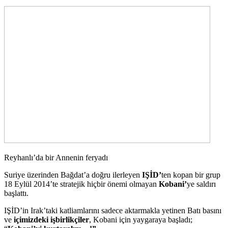
Reyhanlı’da bir Annenin feryadı
Suriye üzerinden Bağdat’a doğru ilerleyen
IŞİD’
ten kopan bir grup
18 Eylül 2014’te stratejik hiçbir önemi olmayan
Kobani’
ye saldırı
başlattı.
IŞİD’in Irak’taki katliamlarını sadece aktarmakla yetinen Batı basını
ve
içimizdeki işbirlikçiler
, Kobani için yaygaraya başladı;