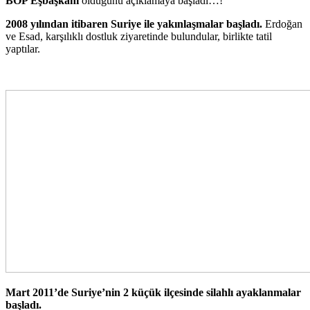
BOP Eşbaşkanı
olduğunu açıklamaya başladı…!
2008 yılından itibaren Suriye ile yakınlaşmalar başladı.
Erdoğan
ve Esad, karşılıklı dostluk ziyaretinde bulundular, birlikte tatil
yaptılar.
Mart 2011’de Suriye’nin 2 küçük ilçesinde silahlı ayaklanmalar
başladı.