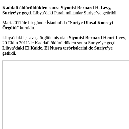
Kaddafi öldürüldükten sonra Siyonist Bernard H. Levy,
Suriye’ye geçti
. Libya’daki Paralı militanlar Suriye’ye getirildi.
Mart-2011’de bir günde İstanbul’da “
Suriye Ulusal Konseyi
Örgütü
” kuruldu.
Libya’daki iç savaşı örgütlemiş olan
Siyonist Bernard Henri Levy
,
20 Ekim 2011’de Kaddafi öldürüldükten sonra Suriye’ye geçti.
Libya’daki El Kaide, El Nusra teröristlerini de Suriye’ye
getirdi.