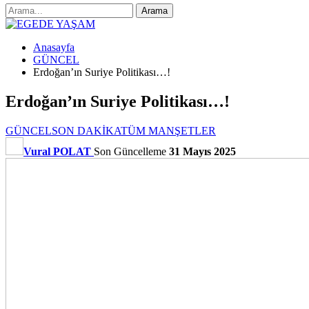
Anasayfa
GÜNCEL
Erdoğan’ın Suriye Politikası…!
Erdoğan’ın Suriye Politikası…!
GÜNCEL
SON DAKİKA
TÜM MANŞETLER
Vural POLAT
Son Güncelleme
31 Mayıs 2025