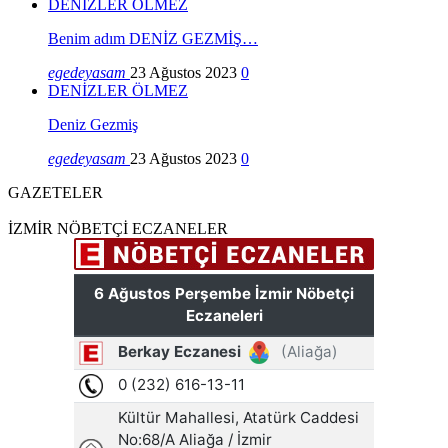
DENİZLER ÖLMEZ
Benim adım DENİZ GEZMİŞ…
egedeyasam
23 Ağustos 2023
0
DENİZLER ÖLMEZ
Deniz Gezmiş
egedeyasam
23 Ağustos 2023
0
GAZETELER
İZMİR NÖBETÇİ ECZANELER