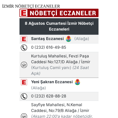
İZMİR NÖBETÇİ ECZANELER