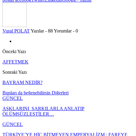
Vural POLAT
Yazılar - 88
Yorumlar - 0
Önceki Yazı
AFFETMEK
Sonraki Yazı
BAYRAM NEDİR?
Bunları da beğenebilirsin
Diğerleri
GÜNCEL
AŞKLARINI ŞARKILARLA ANLATIP
ÖLÜMSÜZLEŞTİLER…
GÜNCEL
TÜRKİYE’YE HİÇ BİTMEYEN EMPERYALİZM : FAREYE