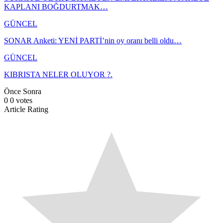
KAPLANI BOĞDURTMAK…
GÜNCEL
SONAR Anketi: YENİ PARTİ’nin oy oranı belli oldu…
GÜNCEL
KIBRISTA NELER OLUYOR ?.
Önce
Sonra
0
0
votes
Article Rating