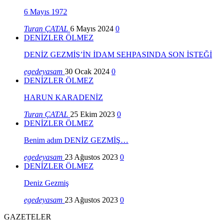
6 Mayıs 1972
Turan ÇATAL
6 Mayıs 2024
0
DENİZLER ÖLMEZ
DENİZ GEZMİŞ’İN İDAM SEHPASINDA SON İSTEĞİ
egedeyasam
30 Ocak 2024
0
DENİZLER ÖLMEZ
HARUN KARADENİZ
Turan ÇATAL
25 Ekim 2023
0
DENİZLER ÖLMEZ
Benim adım DENİZ GEZMİŞ…
egedeyasam
23 Ağustos 2023
0
DENİZLER ÖLMEZ
Deniz Gezmiş
egedeyasam
23 Ağustos 2023
0
GAZETELER