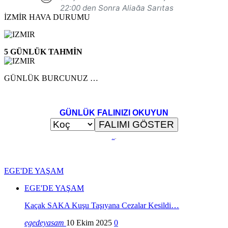
İZMİR HAVA DURUMU
5 GÜNLÜK TAHMİN
GÜNLÜK BURCUNUZ …
GÜNLÜK FALINIZI OKUYUN
..
.
EGE'DE YAŞAM
EGE'DE YAŞAM
Kaçak SAKA Kuşu Taşıyana Cezalar Kesildi…
egedeyasam
10 Ekim 2025
0