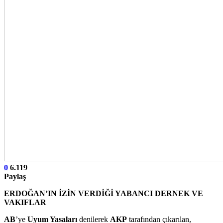
0
6.119
Paylaş
ERDOĞAN’IN İZİN VERDİĞİ YABANCI DERNEK VE
VAKIFLAR
AB
’ye
Uyum Yasaları
denilerek
AKP
tarafından çıkarılan,