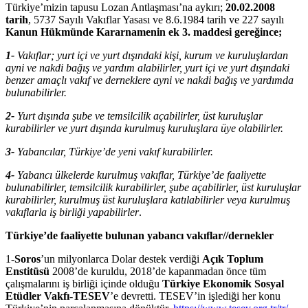
Türkiye’mizin tapusu Lozan Antlaşması’na aykırı;
20.02.2008
tarih
, 5737 Sayılı Vakıflar Yasası ve 8.6.1984 tarih ve 227 sayılı
Kanun Hükmünde Kararnamenin ek 3. maddesi gereğince;
1-
Vakıflar; yurt içi ve yurt dışındaki kişi, kurum ve kuruluşlardan
ayni ve nakdi bağış ve yardım alabilirler, yurt içi ve yurt dışındaki
benzer amaçlı vakıf ve derneklere ayni ve nakdi bağış ve yardımda
bulunabilirler.
2-
Yurt dışında şube ve temsilcilik açabilirler, üst kuruluşlar
kurabilirler ve yurt dışında kurulmuş kuruluşlara üye olabilirler.
3-
Yabancılar, Türkiye’de yeni vakıf kurabilirler.
4-
Yabancı ülkelerde kurulmuş vakıflar, Türkiye’de faaliyette
bulunabilirler, temsilcilik kurabilirler, şube açabilirler, üst kuruluşlar
kurabilirler, kurulmuş üst kuruluşlara katılabilirler veya kurulmuş
vakıflarla iş birliği yapabilirler
.
Türkiye’de faaliyette bulunan yabancı vakıflar//dernekler
1-
Soros
’un milyonlarca Dolar destek verdiği
Açık Toplum
Enstitüsü
2008’de kuruldu, 2018’de kapanmadan önce tüm
çalışmalarını iş birliği içinde olduğu
Türkiye Ekonomik Sosyal
Etüdler Vakfı-TESEV
’e devretti. TESEV’in işlediği her konu