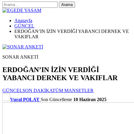
Anasayfa
GÜNCEL
ERDOĞAN’IN İZİN VERDİĞİ YABANCI DERNEK VE
VAKIFLAR
SONAR ANKETİ
ERDOĞAN’IN İZİN VERDİĞİ
YABANCI DERNEK VE VAKIFLAR
GÜNCEL
SON DAKİKA
TÜM MANŞETLER
Vural POLAT
Son Güncelleme
10 Haziran 2025