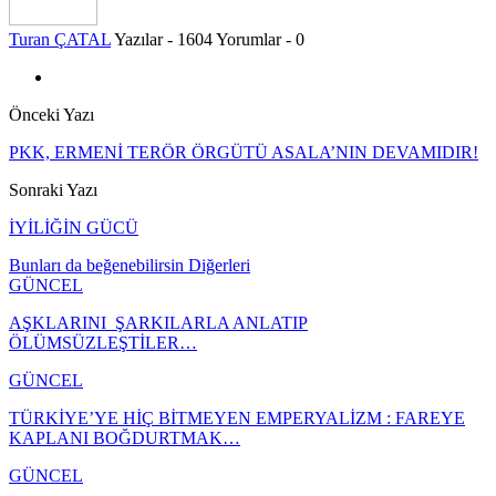
Turan ÇATAL
Yazılar - 1604
Yorumlar - 0
Önceki Yazı
PKK, ERMENİ TERÖR ÖRGÜTÜ ASALA’NIN DEVAMIDIR!
Sonraki Yazı
İYİLİĞİN GÜCÜ
Bunları da beğenebilirsin
Diğerleri
GÜNCEL
AŞKLARINI ŞARKILARLA ANLATIP
ÖLÜMSÜZLEŞTİLER…
GÜNCEL
TÜRKİYE’YE HİÇ BİTMEYEN EMPERYALİZM : FAREYE
KAPLANI BOĞDURTMAK…
GÜNCEL