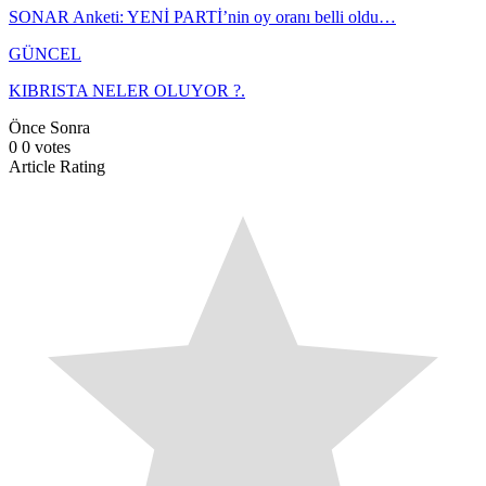
SONAR Anketi: YENİ PARTİ’nin oy oranı belli oldu…
GÜNCEL
KIBRISTA NELER OLUYOR ?.
Önce
Sonra
0
0
votes
Article Rating