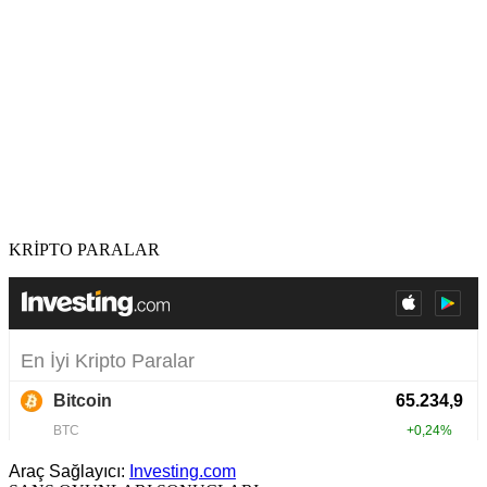
KRİPTO PARALAR
Araç Sağlayıcı:
Investing.com