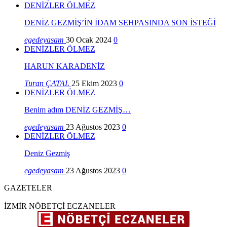
DENİZLER ÖLMEZ
DENİZ GEZMİŞ’İN İDAM SEHPASINDA SON İSTEĞİ
egedeyasam
30 Ocak 2024
0
DENİZLER ÖLMEZ
HARUN KARADENİZ
Turan ÇATAL
25 Ekim 2023
0
DENİZLER ÖLMEZ
Benim adım DENİZ GEZMİŞ…
egedeyasam
23 Ağustos 2023
0
DENİZLER ÖLMEZ
Deniz Gezmiş
egedeyasam
23 Ağustos 2023
0
GAZETELER
İZMİR NÖBETÇİ ECZANELER