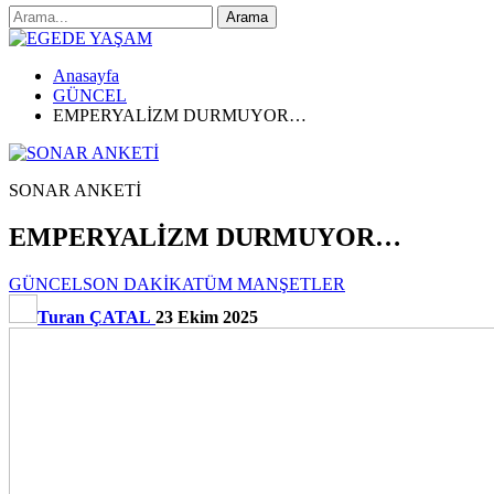
Anasayfa
GÜNCEL
EMPERYALİZM DURMUYOR…
SONAR ANKETİ
EMPERYALİZM DURMUYOR…
GÜNCEL
SON DAKİKA
TÜM MANŞETLER
Turan ÇATAL
23 Ekim 2025