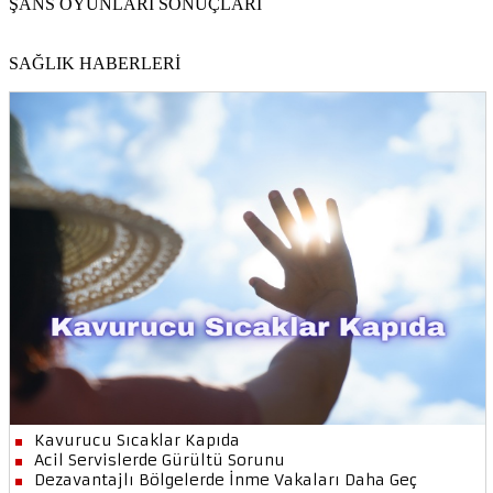
ŞANS OYUNLARI SONUÇLARI
SAĞLIK HABERLERİ