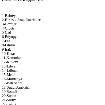
1-Bahreyn
2-Birleşik Arap Emirlikleri
3-Cezayir
4-Cibuti
5-Çad
6-Etiyopya
7-Fas
8-Filistin
9-Irak
10-Katar
11-Komorlar
12-Kuveyt
13-Libya
14-Lübnan
15-Mısır
16-Moritanya
17-Batı Sahra
18-Suudi Arabistan
19-Somali
20-Sudan
21-Suriye
22-Tunus