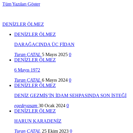
Tüm Yazıları Göster
DENİZLER ÖLMEZ
DENİZLER ÖLMEZ
DARAĞACINDA ÜÇ FİDAN
Turan ÇATAL
5 Mayıs 2025
0
DENİZLER ÖLMEZ
6 Mayıs 1972
Turan ÇATAL
6 Mayıs 2024
0
DENİZLER ÖLMEZ
DENİZ GEZMİŞ’İN İDAM SEHPASINDA SON İSTEĞİ
egedeyasam
30 Ocak 2024
0
DENİZLER ÖLMEZ
HARUN KARADENİZ
Turan ÇATAL
25 Ekim 2023
0