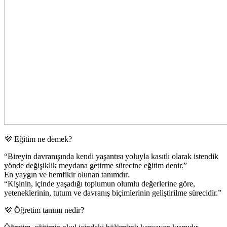
💜 Eğitim ne demek?
“Bireyin davranışında kendi yaşantısı yoluyla kasıtlı olarak istendik
yönde değişiklik meydana getirme sürecine eğitim denir.”
En yaygın ve hemfikir olunan tanımdır.
“Kişinin, içinde yaşadığı toplumun olumlu değerlerine göre,
yeteneklerinin, tutum ve davranış biçimlerinin geliştirilme sürecidir.”
💜 Öğretim tanımı nedir?