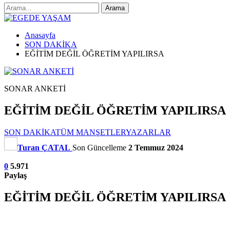
Anasayfa
SON DAKİKA
EĞİTİM DEĞİL ÖĞRETİM YAPILIRSA
SONAR ANKETİ
EĞİTİM DEĞİL ÖĞRETİM YAPILIRSA
SON DAKİKA
TÜM MANŞETLER
YAZARLAR
Turan ÇATAL
Son Güncelleme
2 Temmuz 2024
0
5.971
Paylaş
EĞİTİM DEĞİL ÖĞRETİM YAPILIRSA