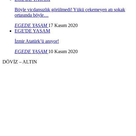
Böyle vicdansızlık görülmedi! Yükü çekemeyen atı sokak
ortasında böyle…
EGEDE YAŞAM
17 Kasım 2020
EGE'DE YAŞAM
İzmir Atatürk’ü anıyor!
EGEDE YAŞAM
10 Kasım 2020
DÖVİZ – ALTIN