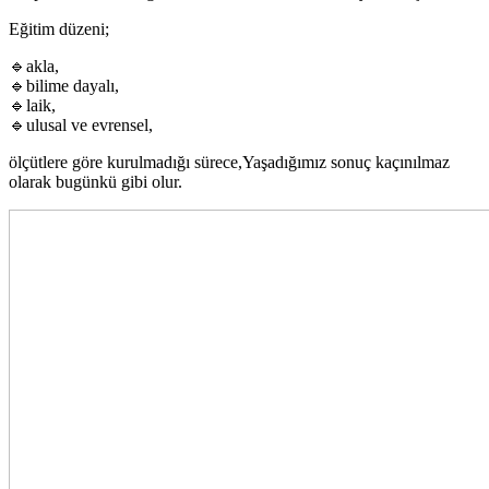
Eğitim düzeni;
🔹akla,
🔹bilime dayalı,
🔹laik,
🔹ulusal ve evrensel,
ölçütlere göre kurulmadığı sürece,Yaşadığımız sonuç kaçınılmaz
olarak bugünkü gibi olur.