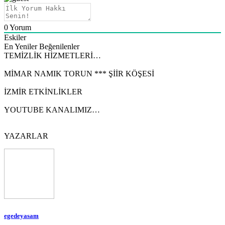
0
Yorum
Eskiler
En Yeniler
Beğenilenler
TEMİZLİK HİZMETLERİ…
MİMAR NAMIK TORUN *** ŞİİR KÖŞESİ
İZMİR ETKİNLİKLER
YOUTUBE KANALIMIZ…
YAZARLAR
egedeyasam