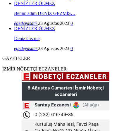
DENİZLER ÖLMEZ
Benim adım DENİZ GEZMİŞ…
egedeyasam
23 Ağustos 2023
0
DENİZLER ÖLMEZ
Deniz Gezmiş
egedeyasam
23 Ağustos 2023
0
GAZETELER
İZMİR NÖBETÇİ ECZANELER