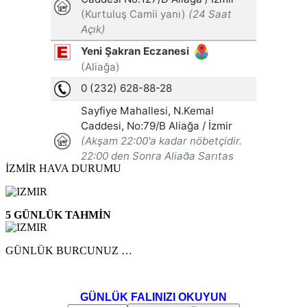
İZMİR HAVA DURUMU
5 GÜNLÜK TAHMİN
GÜNLÜK BURCUNUZ …
GÜNLÜK FALINIZI OKUYUN