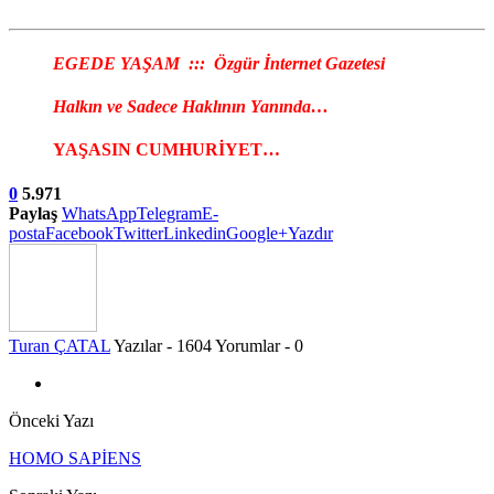
EGEDE YAŞAM ::: Özgür İnternet Gazetesi
Halkın ve Sadece Haklının Yanında…
YAŞASIN CUMHURİYET…
0
5.971
Paylaş
WhatsApp
Telegram
E-
posta
Facebook
Twitter
Linkedin
Google+
Yazdır
Turan ÇATAL
Yazılar - 1604
Yorumlar - 0
Önceki Yazı
HOMO SAPİENS