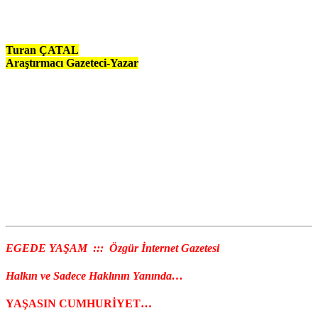
Turan ÇATAL
Araştırmacı Gazeteci-Yazar
EGEDE YAŞAM ::: Özgür İnternet Gazetesi
Halkın ve Sadece Haklının Yanında…
YAŞASIN CUMHURİYET…