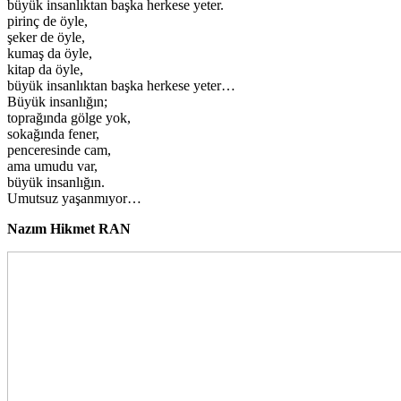
büyük insanlıktan başka herkese yeter.
pirinç de öyle,
şeker de öyle,
kumaş da öyle,
kitap da öyle,
büyük insanlıktan başka herkese yeter…
Büyük insanlığın;
toprağında gölge yok,
sokağında fener,
penceresinde cam,
ama umudu var,
büyük insanlığın.
Umutsuz yaşanmıyor…
Nazım Hikmet RAN