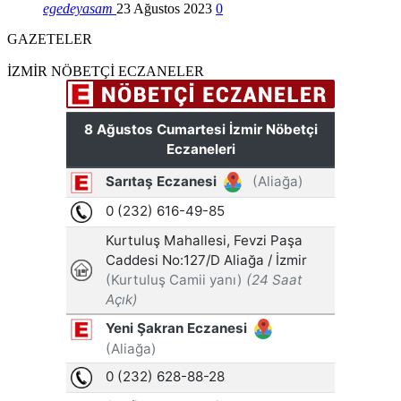
egedeyasam
23 Ağustos 2023
0
GAZETELER
İZMİR NÖBETÇİ ECZANELER