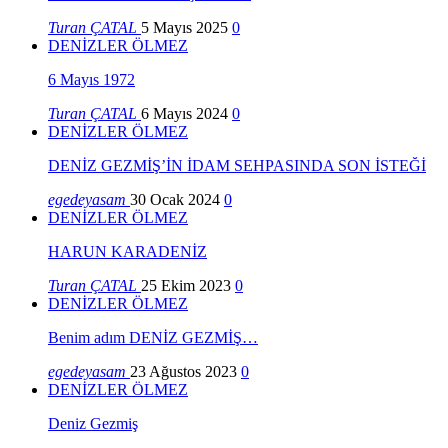
Turan ÇATAL
5 Mayıs 2025
0
DENİZLER ÖLMEZ
6 Mayıs 1972
Turan ÇATAL
6 Mayıs 2024
0
DENİZLER ÖLMEZ
DENİZ GEZMİŞ’İN İDAM SEHPASINDA SON İSTEĞİ
egedeyasam
30 Ocak 2024
0
DENİZLER ÖLMEZ
HARUN KARADENİZ
Turan ÇATAL
25 Ekim 2023
0
DENİZLER ÖLMEZ
Benim adım DENİZ GEZMİŞ…
egedeyasam
23 Ağustos 2023
0
DENİZLER ÖLMEZ
Deniz Gezmiş