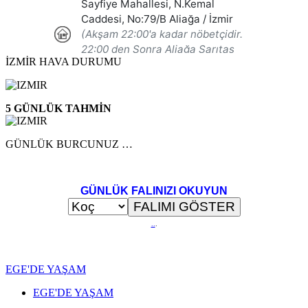
İZMİR HAVA DURUMU
5 GÜNLÜK TAHMİN
GÜNLÜK BURCUNUZ …
GÜNLÜK FALINIZI OKUYUN
..
.
EGE'DE YAŞAM
EGE'DE YAŞAM