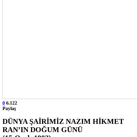
0
6.122
Paylaş
DÜNYA ŞAİRİMİZ NAZIM HİKMET
RAN’IN DOĞUM GÜNÜ