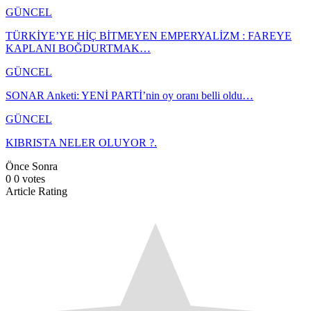
GÜNCEL
TÜRKİYE’YE HİÇ BİTMEYEN EMPERYALİZM : FAREYE
KAPLANI BOĞDURTMAK…
GÜNCEL
SONAR Anketi: YENİ PARTİ’nin oy oranı belli oldu…
GÜNCEL
KIBRISTA NELER OLUYOR ?.
Önce
Sonra
0
0
votes
Article Rating