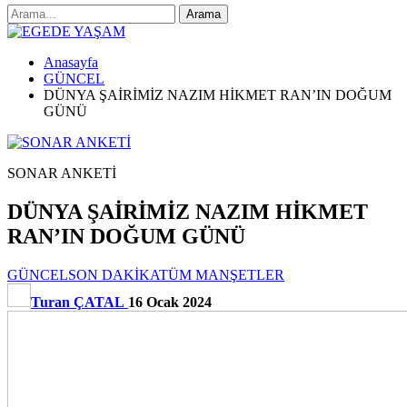
Anasayfa
GÜNCEL
DÜNYA ŞAİRİMİZ NAZIM HİKMET RAN’IN DOĞUM
GÜNÜ
SONAR ANKETİ
DÜNYA ŞAİRİMİZ NAZIM HİKMET
RAN’IN DOĞUM GÜNÜ
GÜNCEL
SON DAKİKA
TÜM MANŞETLER
Turan ÇATAL
16 Ocak 2024