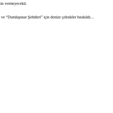
zin vermeyecekti.
 ve “Dumlupınar Şehitleri” için denize çelenkler bırakıldı…