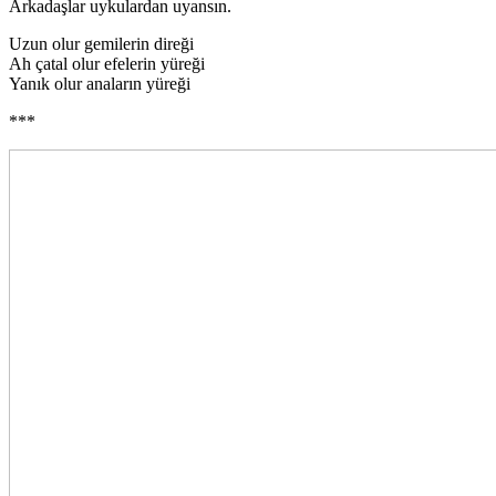
Arkadaşlar uykulardan uyansın.
Uzun olur gemilerin direği
Ah çatal olur efelerin yüreği
Yanık olur anaların yüreği
***