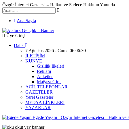
Özgür İnternet Gazetesi – Halkın ve Sadece Haklının Yanında…
Ana Sayfa
Üye Girişi
Daha
7 Ağustos 2026 - Cuma 06:06:30
İLETİŞİM
KÜNYE
Gizlilik İlkeleri
Reklam
Anketler
Mağaza Giriş
ACİL TELEFONLAR
GAZETELER
Yerel Gazeteler
MEDYA LİNKLERİ
YAZARLAR
Egede Yaşam - Özgür İnternet Gazetesi – Halkın ve