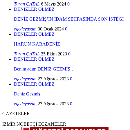
Turan ÇATAL
6 Mayıs 2024
0
DENİZLER ÖLMEZ
DENİZ GEZMİŞ’İN İDAM SEHPASINDA SON İSTEĞİ
egedeyasam
30 Ocak 2024
0
DENİZLER ÖLMEZ
HARUN KARADENİZ
Turan ÇATAL
25 Ekim 2023
0
DENİZLER ÖLMEZ
Benim adım DENİZ GEZMİŞ…
egedeyasam
23 Ağustos 2023
0
DENİZLER ÖLMEZ
Deniz Gezmiş
egedeyasam
23 Ağustos 2023
0
GAZETELER
İZMİR NÖBETÇİ ECZANELER