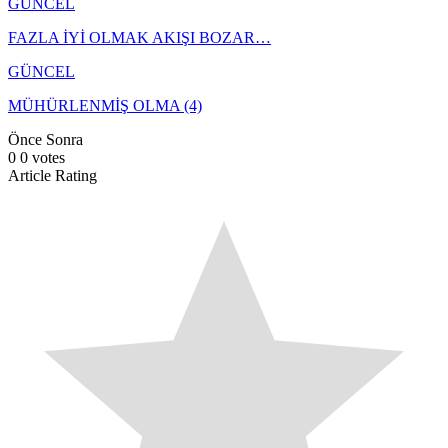
GÜNCEL
FAZLA İYİ OLMAK AKIŞI BOZAR…
GÜNCEL
MÜHÜRLENMİŞ OLMA (4)
Önce
Sonra
0
0
votes
Article Rating