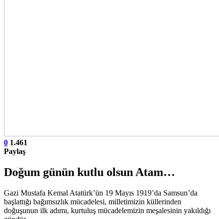
0
1.461
Paylaş
Doğum günün kutlu olsun Atam…
Gazi Mustafa Kemal Atatürk’ün 19 Mayıs 1919’da Samsun’da
başlattığı bağımsızlık mücadelesi, milletimizin küllerinden
doğuşunun ilk adımı, kurtuluş mücadelemizin meşalesinin yakıldığı