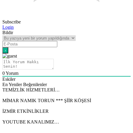
Subscribe
Login
Bildir
0
Yorum
Eskiler
En Yeniler
Beğenilenler
TEMİZLİK HİZMETLERİ…
MİMAR NAMIK TORUN *** ŞİİR KÖŞESİ
İZMİR ETKİNLİKLER
YOUTUBE KANALIMIZ…