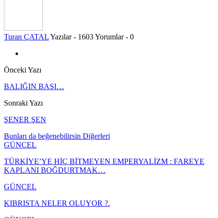
Turan ÇATAL
Yazılar - 1603
Yorumlar - 0
Önceki Yazı
BALIĞIN BAŞI…
Sonraki Yazı
ŞENER ŞEN
Bunları da beğenebilirsin
Diğerleri
GÜNCEL
TÜRKİYE’YE HİÇ BİTMEYEN EMPERYALİZM : FAREYE
KAPLANI BOĞDURTMAK…
GÜNCEL
KIBRISTA NELER OLUYOR ?.