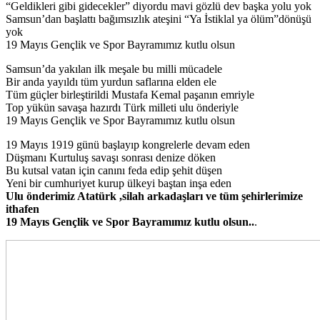
“Geldikleri gibi gidecekler” diyordu mavi gözlü dev başka yolu yok
Samsun’dan başlattı bağımsızlık ateşini “Ya İstiklal ya ölüm”dönüşü
yok
19 Mayıs Gençlik ve Spor Bayramımız kutlu olsun
Samsun’da yakılan ilk meşale bu milli mücadele
Bir anda yayıldı tüm yurdun saflarına elden ele
Tüm güçler birleştirildi Mustafa Kemal paşanın emriyle
Top yükün savaşa hazırdı Türk milleti ulu önderiyle
19 Mayıs Gençlik ve Spor Bayramımız kutlu olsun
19 Mayıs 1919 günü başlayıp kongrelerle devam eden
Düşmanı Kurtuluş savaşı sonrası denize döken
Bu kutsal vatan için canını feda edip şehit düşen
Yeni bir cumhuriyet kurup ülkeyi baştan inşa eden
Ulu önderimiz Atatürk ,silah arkadaşları ve tüm şehirlerimize
ithafen
19 Mayıs Gençlik ve Spor Bayramımız kutlu olsun..
.