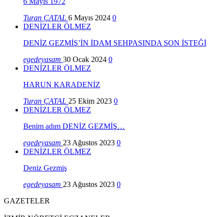
6 Mayıs 1972
Turan ÇATAL
6 Mayıs 2024
0
DENİZLER ÖLMEZ
DENİZ GEZMİŞ’İN İDAM SEHPASINDA SON İSTEĞİ
egedeyasam
30 Ocak 2024
0
DENİZLER ÖLMEZ
HARUN KARADENİZ
Turan ÇATAL
25 Ekim 2023
0
DENİZLER ÖLMEZ
Benim adım DENİZ GEZMİŞ…
egedeyasam
23 Ağustos 2023
0
DENİZLER ÖLMEZ
Deniz Gezmiş
egedeyasam
23 Ağustos 2023
0
GAZETELER