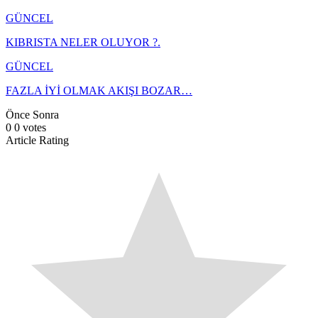
GÜNCEL
KIBRISTA NELER OLUYOR ?.
GÜNCEL
FAZLA İYİ OLMAK AKIŞI BOZAR…
Önce
Sonra
0
0
votes
Article Rating