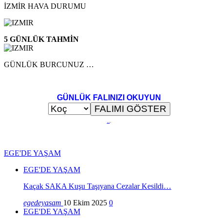
İZMİR HAVA DURUMU
5 GÜNLÜK TAHMİN
GÜNLÜK BURCUNUZ …
GÜNLÜK FALINIZI OKUYUN
..
.
EGE'DE YAŞAM
EGE'DE YAŞAM
Kaçak SAKA Kuşu Taşıyana Cezalar Kesildi…
egedeyasam
10 Ekim 2025
0
EGE'DE YAŞAM