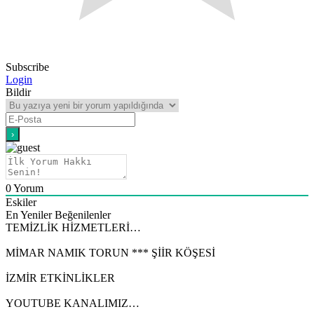
Subscribe
Login
Bildir
0
Yorum
Eskiler
En Yeniler
Beğenilenler
TEMİZLİK HİZMETLERİ…
MİMAR NAMIK TORUN *** ŞİİR KÖŞESİ
İZMİR ETKİNLİKLER
YOUTUBE KANALIMIZ…