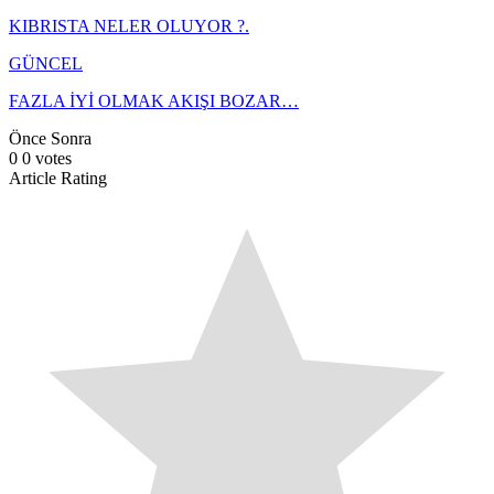
KIBRISTA NELER OLUYOR ?.
GÜNCEL
FAZLA İYİ OLMAK AKIŞI BOZAR…
Önce
Sonra
0
0
votes
Article Rating