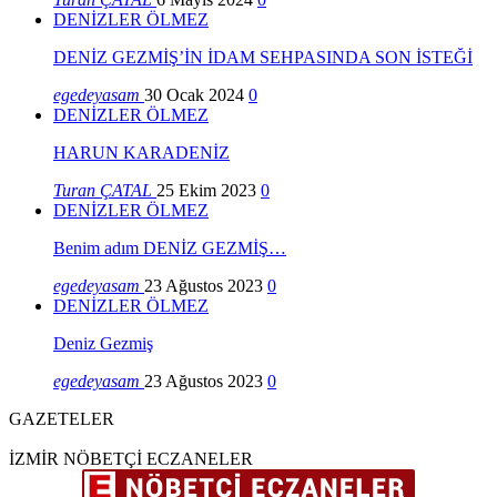
DENİZLER ÖLMEZ
DENİZ GEZMİŞ’İN İDAM SEHPASINDA SON İSTEĞİ
egedeyasam
30 Ocak 2024
0
DENİZLER ÖLMEZ
HARUN KARADENİZ
Turan ÇATAL
25 Ekim 2023
0
DENİZLER ÖLMEZ
Benim adım DENİZ GEZMİŞ…
egedeyasam
23 Ağustos 2023
0
DENİZLER ÖLMEZ
Deniz Gezmiş
egedeyasam
23 Ağustos 2023
0
GAZETELER
İZMİR NÖBETÇİ ECZANELER