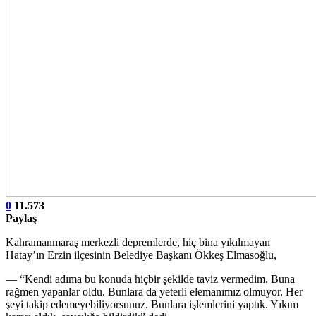
0
11.573
Paylaş
Kahramanmaraş merkezli depremlerde, hiç bina yıkılmayan
Hatay’ın Erzin ilçesinin Belediye Başkanı Ökkeş Elmasoğlu,
— “Kendi adıma bu konuda hiçbir şekilde taviz vermedim. Buna
rağmen yapanlar oldu. Bunlara da yeterli elemanımız olmuyor. Her
şeyi takip edemeyebiliyorsunuz. Bunlara işlemlerini yaptık. Yıkım