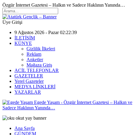
Özgür İnternet Gazetesi – Halkın ve Sadece Haklının Yanında…
Üye Girişi
9 Ağustos 2026 - Pazar 02:22:39
İLETİŞİM
KÜNYE
Gizlilik İlkeleri
Reklam
Anketler
Mağaza Giriş
ACİL TELEFONLAR
GAZETELER
Yerel Gazeteler
MEDYA LİNKLERİ
YAZARLAR
Egede Yaşam - Özgür İnternet Gazetesi – Halkın ve
Sadece Haklının Yanında…
Ana Sayfa
GÜNDEM