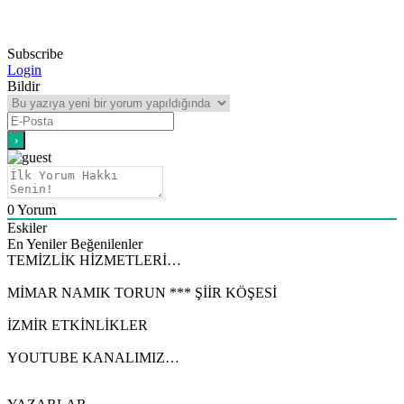
Subscribe
Login
Bildir
0
Yorum
Eskiler
En Yeniler
Beğenilenler
TEMİZLİK HİZMETLERİ…
MİMAR NAMIK TORUN *** ŞİİR KÖŞESİ
İZMİR ETKİNLİKLER
YOUTUBE KANALIMIZ…