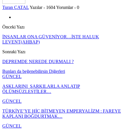
Turan ÇATAL
Yazılar - 1604
Yorumlar - 0
Önceki Yazı
İNSANLAR ONA GÜVENİYOR…İŞTE HALUK
LEVENT(AHBAP)
Sonraki Yazı
DEPREMDE NEREDE DURMALI ?
Bunları da beğenebilirsin
Diğerleri
GÜNCEL
AŞKLARINI ŞARKILARLA ANLATIP
ÖLÜMSÜZLEŞTİLER…
GÜNCEL
TÜRKİYE’YE HİÇ BİTMEYEN EMPERYALİZM : FAREYE
KAPLANI BOĞDURTMAK…
GÜNCEL