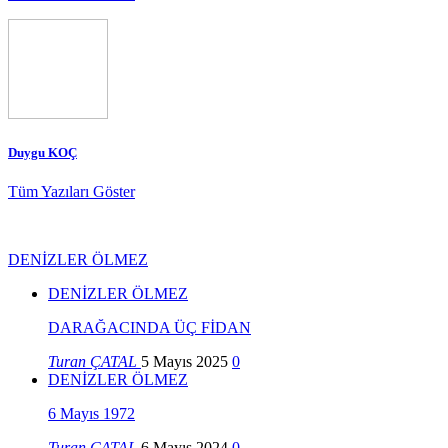
Duygu KOÇ
Tüm Yazıları Göster
DENİZLER ÖLMEZ
DENİZLER ÖLMEZ
DARAĞACINDA ÜÇ FİDAN
Turan ÇATAL
5 Mayıs 2025
0
DENİZLER ÖLMEZ
6 Mayıs 1972
Turan ÇATAL
6 Mayıs 2024
0