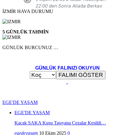
İZMİR HAVA DURUMU
5 GÜNLÜK TAHMİN
GÜNLÜK BURCUNUZ …
GÜNLÜK FALINIZI OKUYUN
..
.
EGE'DE YAŞAM
EGE'DE YAŞAM
Kaçak SAKA Kuşu Taşıyana Cezalar Kesildi…
egedeyasam
10 Ekim 2025
0