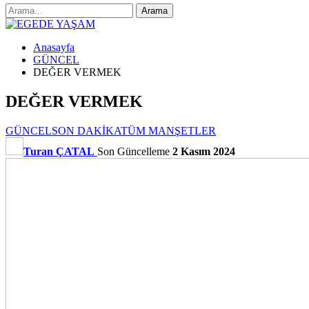
Anasayfa
GÜNCEL
DEĞER VERMEK
DEĞER VERMEK
GÜNCEL
SON DAKİKA
TÜM MANŞETLER
Turan ÇATAL
Son Güncelleme
2 Kasım 2024