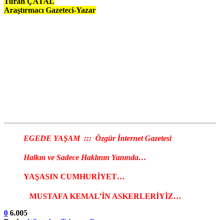
Turan ÇATAL
Araştırmacı Gazeteci-Yazar
EGEDE YAŞAM ::: Özgür İnternet Gazetesi
Halkın ve Sadece Haklının Yanında…
YAŞASIN CUMHURİYET…
MUSTAFA KEMAL’İN ASKERLERİYİZ…
0
6.005