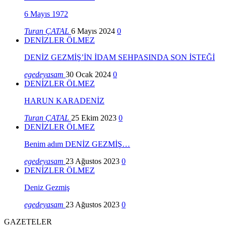
6 Mayıs 1972
Turan ÇATAL
6 Mayıs 2024
0
DENİZLER ÖLMEZ
DENİZ GEZMİŞ’İN İDAM SEHPASINDA SON İSTEĞİ
egedeyasam
30 Ocak 2024
0
DENİZLER ÖLMEZ
HARUN KARADENİZ
Turan ÇATAL
25 Ekim 2023
0
DENİZLER ÖLMEZ
Benim adım DENİZ GEZMİŞ…
egedeyasam
23 Ağustos 2023
0
DENİZLER ÖLMEZ
Deniz Gezmiş
egedeyasam
23 Ağustos 2023
0
GAZETELER