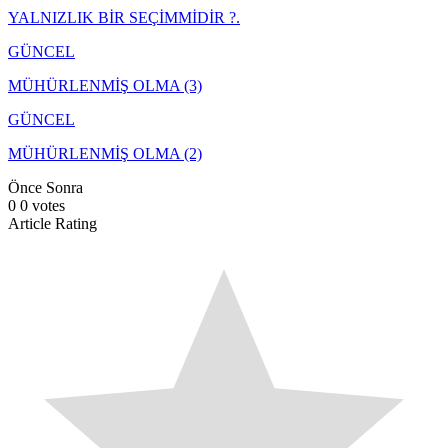
YALNIZLIK BİR SEÇİMMİDİR ?.
GÜNCEL
MÜHÜRLENMİŞ OLMA (3)
GÜNCEL
MÜHÜRLENMİŞ OLMA (2)
Önce
Sonra
0
0
votes
Article Rating