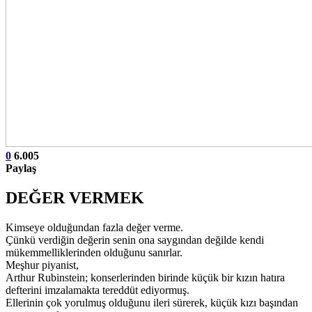
0
6.005
Paylaş
DEĞER VERMEK
Kimseye olduğundan fazla değer verme.
Çünkü verdiğin değerin senin ona saygından değilde kendi
mükemmelliklerinden olduğunu sanırlar.
Meşhur piyanist,
Arthur Rubinstein; konserlerinden birinde küçük bir kızın hatıra
defterini imzalamakta tereddüt ediyormuş.
Ellerinin çok yorulmuş olduğunu ileri sürerek, küçük kızı başından