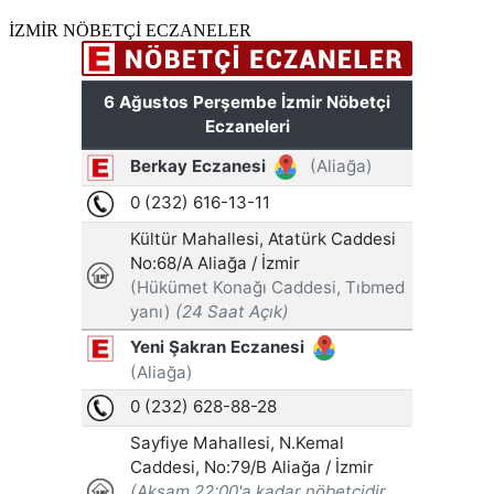
İZMİR NÖBETÇİ ECZANELER