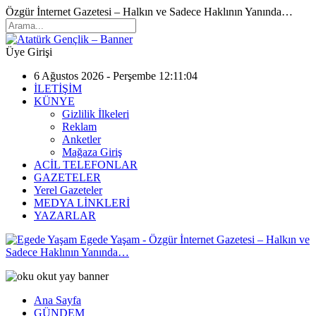
Özgür İnternet Gazetesi – Halkın ve Sadece Haklının Yanında…
Üye Girişi
6 Ağustos 2026 - Perşembe 12:11:04
İLETİŞİM
KÜNYE
Gizlilik İlkeleri
Reklam
Anketler
Mağaza Giriş
ACİL TELEFONLAR
GAZETELER
Yerel Gazeteler
MEDYA LİNKLERİ
YAZARLAR
Egede Yaşam - Özgür İnternet Gazetesi – Halkın ve
Sadece Haklının Yanında…
Ana Sayfa
GÜNDEM