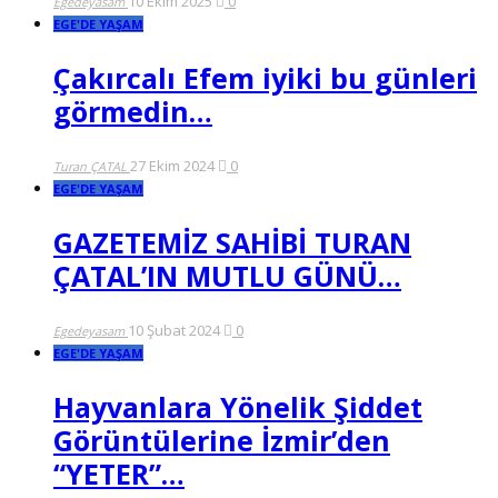
10 Ekim 2025
0
Egedeyasam
EGE'DE YAŞAM
Çakırcalı Efem iyiki bu günleri
görmedin…
27 Ekim 2024
0
Turan ÇATAL
EGE'DE YAŞAM
GAZETEMİZ SAHİBİ TURAN
ÇATAL’IN MUTLU GÜNÜ…
10 Şubat 2024
0
Egedeyasam
EGE'DE YAŞAM
Hayvanlara Yönelik Şiddet
Görüntülerine İzmir’den
“YETER”…