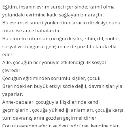
Eğitim, insanın evrim süreci içerisinde; kamil olma
yolundaki evrimine katkı sağlayan bir araçtır.
Bu evrimsel süreci yönlendiren aracın direksiyonunu
tutan ise anne babalardır.
Bu olumlu tutumlar çocuğun kişilik, zihin, dil, motor,
sosyal ve duygusal gelişimine de pozitif olarak etki
eder.
Aile, çocuğun her yönüyle etkilendiği ilk sosyal
çevredir.
Çocuğun eğitiminden sorumlu kişiler, çocuk
üzerindeki en büyük etkiyi sözle değil, davranışlarıyla
yaparlar.
Anne-babalar, çocuğuyla ilişkilerinde kendi
geçmişlerini, çocuğa yüklediği anlamları, çocuğa karşı
tüm davranışlarını gözden geçirmelidirler.
Çocuk çevreden aferin ve övgü görürse, kendine olan