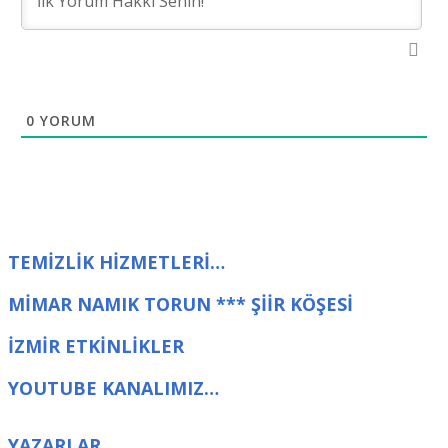
0
YORUM
TEMİZLİK HİZMETLERİ…
MİMAR NAMIK TORUN *** ŞİİR KÖŞESİ
İZMİR ETKİNLİKLER
YOUTUBE KANALIMIZ…
YAZARLAR