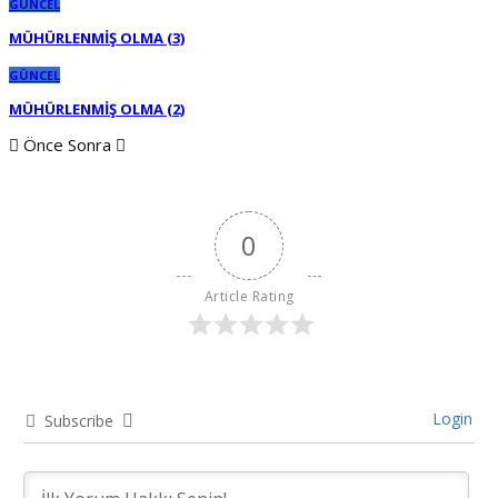
GÜNCEL
MÜHÜRLENMİŞ OLMA (3)
GÜNCEL
MÜHÜRLENMİŞ OLMA (2)
Önce
Sonra
0
Article Rating
Login
Subscribe