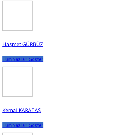
Haşmet GÜRBÜZ
Tüm Yazıları Göster
Kemal KARATAŞ
Tüm Yazıları Göster