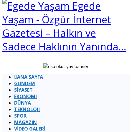
Egede
Yaşam - Özgür İnternet
Gazetesi – Halkın ve
Sadece Haklının Yanında…
ANA SAYFA
GÜNDEM
SİYASET
EKONOMİ
DÜNYA
TEKNOLOJİ
SPOR
MAGAZİN
VİDEO GALERİ