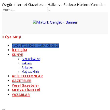
Özgür İnternet Gazetesi – Halkın ve Sadece Haklının Yanında…
Üye Girişi
7 AĞUSTOS 2026 - CUMA 08:08:08
İLETİŞİM
KÜNYE
Gizlilik İlkeleri
Reklam
Anketler
Mağaza Giriş
ACİL TELEFONLAR
GAZETELER
Yerel Gazeteler
MEDYA LİNKLERİ
YAZARLAR