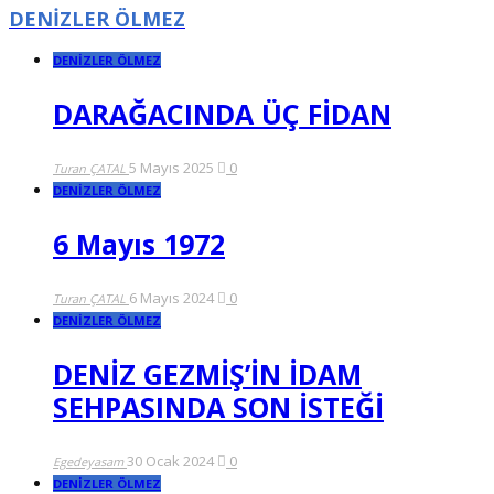
DENİZLER ÖLMEZ
DENİZLER ÖLMEZ
DARAĞACINDA ÜÇ FİDAN
5 Mayıs 2025
0
Turan ÇATAL
DENİZLER ÖLMEZ
6 Mayıs 1972
6 Mayıs 2024
0
Turan ÇATAL
DENİZLER ÖLMEZ
DENİZ GEZMİŞ’İN İDAM
SEHPASINDA SON İSTEĞİ
30 Ocak 2024
0
Egedeyasam
DENİZLER ÖLMEZ