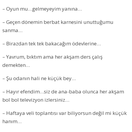
– Oyun mu…gelmeyeyim yanına…
– Geçen dönemin berbat karnesini unuttuğumu
sanma…
– Birazdan tek tek bakacağım ödevlerine…
– Yavrum, bıktım ama her akşam ders çalış
demekten…
– Şu odanın hali ne küçük bey…
– Hayır efendim…siz de ana-baba olunca her akşam
bol bol televizyon izlersiniz…
– Haftaya veli toplantısı var biliyorsun değil mi küçük
hanım…