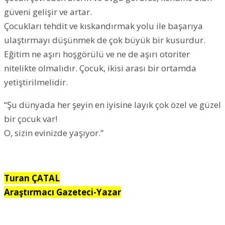
güveni gelişir ve artar.
Çocukları tehdit ve kıskandırmak yolu ile başarıya
ulaştırmayı düşünmek de çok büyük bir kusurdur.
Eğitim ne aşırı hoşgörülü ve ne de aşırı otoriter
nitelikte olmalıdır. Çocuk, ikisi arası bir ortamda
yetiştirilmelidir.
“Şu dünyada her şeyin en iyisine layık çok özel ve güzel
bir çocuk var!
O, sizin evinizde yaşıyor.”
Turan ÇATAL
Araştırmacı Gazeteci-Yazar