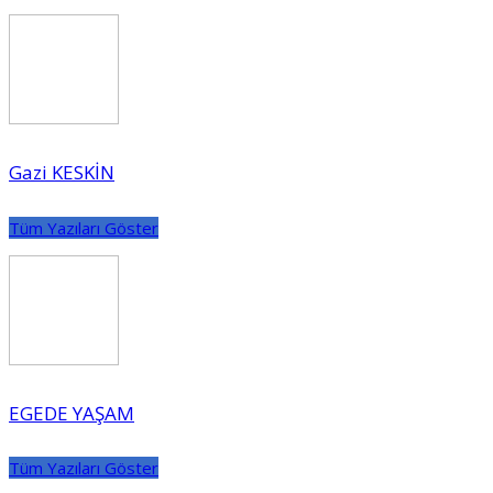
Gazi KESKİN
Tüm Yazıları Göster
EGEDE YAŞAM
Tüm Yazıları Göster