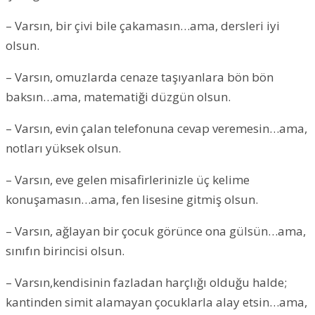
– Varsın, bir çivi bile çakamasın…ama, dersleri iyi
olsun.
– Varsın, omuzlarda cenaze taşıyanlara bön bön
baksın…ama, matematiği düzgün olsun.
– Varsın, evin çalan telefonuna cevap veremesin…ama,
notları yüksek olsun.
– Varsın, eve gelen misafirlerinizle üç kelime
konuşamasın…ama, fen lisesine gitmiş olsun.
– Varsın, ağlayan bir çocuk görünce ona gülsün…ama,
sınıfın birincisi olsun.
– Varsın,kendisinin fazladan harçlığı olduğu halde;
kantinden simit alamayan çocuklarla alay etsin…ama,