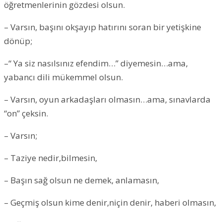
öğretmenlerinin gözdesi olsun.
– Varsın, başını okşayıp hatırını soran bir yetişkine
dönüp;
–“ Ya siz nasılsınız efendim…” diyemesin…ama,
yabancı dili mükemmel olsun.
– Varsın, oyun arkadaşları olmasın…ama, sınavlarda
“on” çeksin.
– Varsın;
– Taziye nedir,bilmesin,
– Başın sağ olsun ne demek, anlamasın,
– Geçmiş olsun kime denir,niçin denir, haberi olmasın,