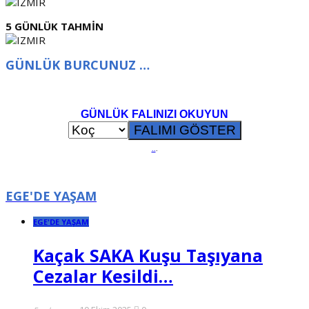
5 GÜNLÜK TAHMİN
GÜNLÜK BURCUNUZ …
GÜNLÜK FALINIZI OKUYUN
..
.
EGE'DE YAŞAM
EGE'DE YAŞAM
Kaçak SAKA Kuşu Taşıyana
Cezalar Kesildi…