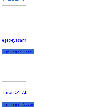
egedeyasam
Tüm Yazıları Göster
Turan ÇATAL
Tüm Yazıları Göster