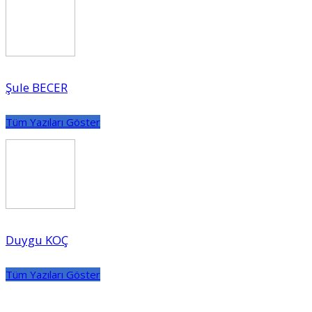
Şule BECER
Tüm Yazıları Göster
Duygu KOÇ
Tüm Yazıları Göster