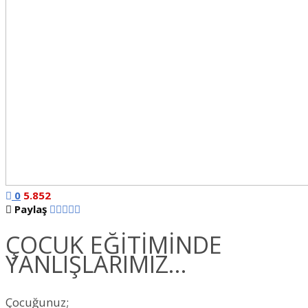
0
5.852
Paylaş
ÇOCUK EĞİTİMİNDE
YANLIŞLARIMIZ…
Çocuğunuz;