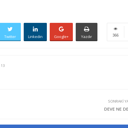
366
Twitter
Linkedin
Google+
Yazdır
 13
SONRAKI Y
DEVE NE D