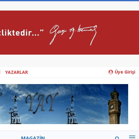
Üye Girişi
İ
YAZARLAR
MAGAZİN