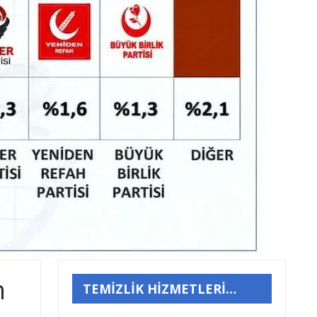
n
TEMİZLİK HİZMETLERİ…