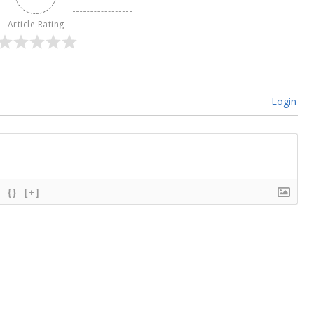
Article Rating
Login
{}
[+]