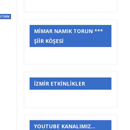
VİTRİN
MİMAR NAMIK TORUN ***
ŞİİR KÖŞESİ
İZMİR ETKİNLİKLER
YOUTUBE KANALIMIZ…