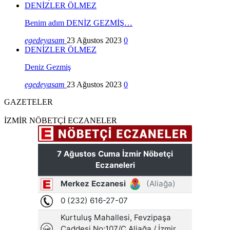
DENİZLER ÖLMEZ
Benim adım DENİZ GEZMİŞ…
egedeyasam
23 Ağustos 2023
0
DENİZLER ÖLMEZ
Deniz Gezmiş
egedeyasam
23 Ağustos 2023
0
GAZETELER
İZMİR NÖBETÇİ ECZANELER