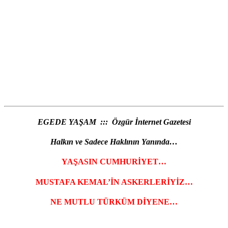
EGEDE YAŞAM ::: Özgür İnternet Gazetesi
Halkın ve Sadece Haklının Yanında…
YAŞASIN CUMHURİYET…
MUSTAFA KEMAL’İN ASKERLERİYİZ…
NE MUTLU TÜRKÜM DİYENE…