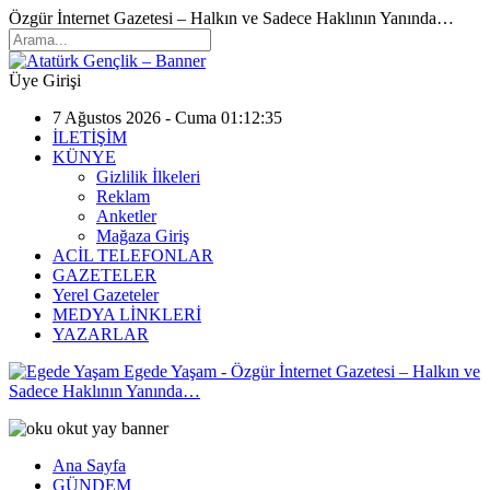
Özgür İnternet Gazetesi – Halkın ve Sadece Haklının Yanında…
Üye Girişi
7 Ağustos 2026 - Cuma 01:12:35
İLETİŞİM
KÜNYE
Gizlilik İlkeleri
Reklam
Anketler
Mağaza Giriş
ACİL TELEFONLAR
GAZETELER
Yerel Gazeteler
MEDYA LİNKLERİ
YAZARLAR
Egede Yaşam - Özgür İnternet Gazetesi – Halkın ve
Sadece Haklının Yanında…
Ana Sayfa
GÜNDEM