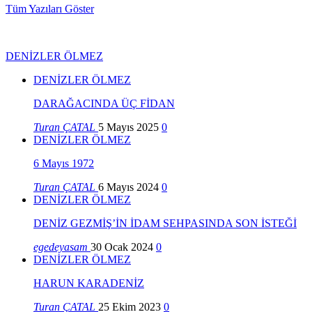
Tüm Yazıları Göster
DENİZLER ÖLMEZ
DENİZLER ÖLMEZ
DARAĞACINDA ÜÇ FİDAN
Turan ÇATAL
5 Mayıs 2025
0
DENİZLER ÖLMEZ
6 Mayıs 1972
Turan ÇATAL
6 Mayıs 2024
0
DENİZLER ÖLMEZ
DENİZ GEZMİŞ’İN İDAM SEHPASINDA SON İSTEĞİ
egedeyasam
30 Ocak 2024
0
DENİZLER ÖLMEZ
HARUN KARADENİZ
Turan ÇATAL
25 Ekim 2023
0