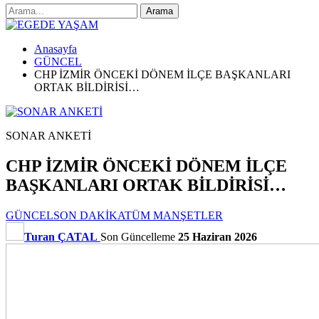
Anasayfa
GÜNCEL
CHP İZMİR ÖNCEKİ DÖNEM İLÇE BAŞKANLARI
ORTAK BİLDİRİSİ…
SONAR ANKETİ
CHP İZMİR ÖNCEKİ DÖNEM İLÇE
BAŞKANLARI ORTAK BİLDİRİSİ…
GÜNCEL
SON DAKİKA
TÜM MANŞETLER
Turan ÇATAL
Son Güncelleme
25 Haziran 2026