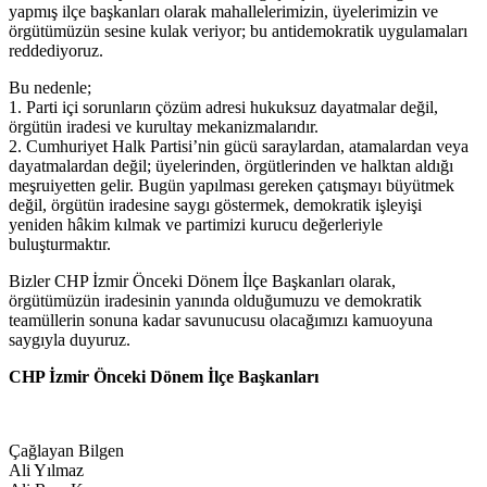
yapmış ilçe başkanları olarak mahallelerimizin, üyelerimizin ve
örgütümüzün sesine kulak veriyor; bu antidemokratik uygulamaları
reddediyoruz.
Bu nedenle;
1. Parti içi sorunların çözüm adresi hukuksuz dayatmalar değil,
örgütün iradesi ve kurultay mekanizmalarıdır.
2. Cumhuriyet Halk Partisi’nin gücü saraylardan, atamalardan veya
dayatmalardan değil; üyelerinden, örgütlerinden ve halktan aldığı
meşruiyetten gelir. Bugün yapılması gereken çatışmayı büyütmek
değil, örgütün iradesine saygı göstermek, demokratik işleyişi
yeniden hâkim kılmak ve partimizi kurucu değerleriyle
buluşturmaktır.
Bizler CHP İzmir Önceki Dönem İlçe Başkanları olarak,
örgütümüzün iradesinin yanında olduğumuzu ve demokratik
teamüllerin sonuna kadar savunucusu olacağımızı kamuoyuna
saygıyla duyuruz.
CHP İzmir Önceki Dönem İlçe Başkanları
Çağlayan Bilgen
Ali Yılmaz