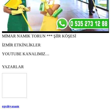
MİMAR NAMIK TORUN *** ŞİİR KÖŞESİ
İZMİR ETKİNLİKLER
YOUTUBE KANALIMIZ…
YAZARLAR
egedeyasam