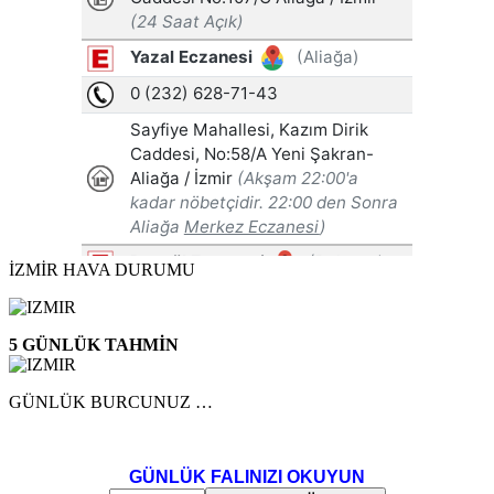
İZMİR HAVA DURUMU
5 GÜNLÜK TAHMİN
GÜNLÜK BURCUNUZ …
GÜNLÜK FALINIZI OKUYUN