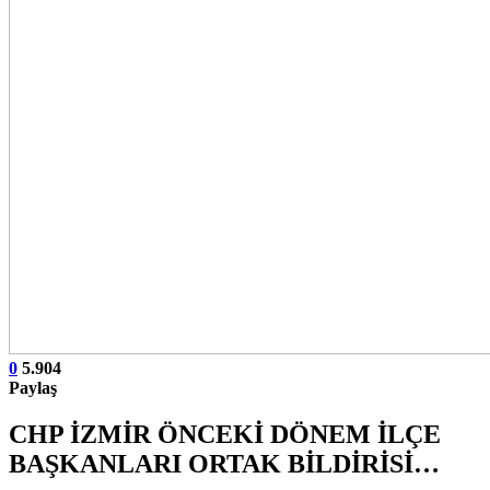
0
5.904
Paylaş
CHP İZMİR ÖNCEKİ DÖNEM İLÇE
BAŞKANLARI ORTAK BİLDİRİSİ…