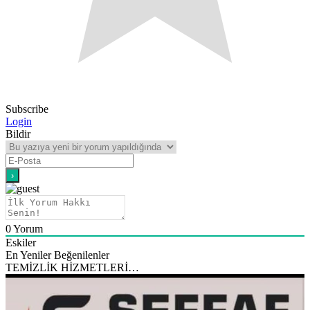
Subscribe
Login
Bildir
0
Yorum
Eskiler
En Yeniler
Beğenilenler
TEMİZLİK HİZMETLERİ…