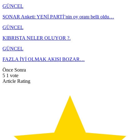
GÜNCEL
SONAR Anketi: YENİ PARTİ’nin oy oranı belli oldu…
GÜNCEL
KIBRISTA NELER OLUYOR ?.
GÜNCEL
FAZLA İYİ OLMAK AKIŞI BOZAR…
Önce
Sonra
5
1
vote
Article Rating