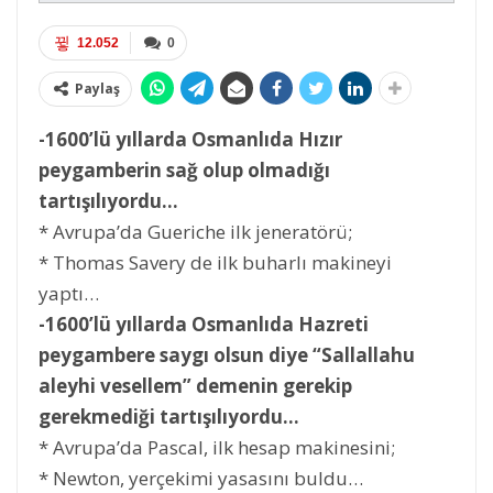
12.052
0
Paylaş
-1600’lü yıllarda Osmanlıda Hızır
peygamberin sağ olup olmadığı
tartışılıyordu…
* Avrupa’da Gueriche ilk jeneratörü;
* Thomas Savery de ilk buharlı makineyi
yaptı…
-1600’lü yıllarda Osmanlıda Hazreti
peygambere saygı olsun diye “Sallallahu
aleyhi vesellem” demenin gerekip
gerekmediği tartışılıyordu…
* Avrupa’da Pascal, ilk hesap makinesini;
* Newton, yerçekimi yasasını buldu…