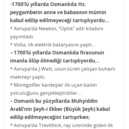
-1700’lü yıllarda Osmanlıda Hz.
peygamberin anne ve babasının mümin
kabul edilip edilmeyeceği tartışılıyordu…
* Avrupa’da Newton, ”Optik” adlı kitabını
yayımladı.
* Volta, ilk elektrik bataryasını yaptı…
– 1700’lü yıllarda Osmanlıda firavunun
imanla ölüp ölmediği tartışılıyordu…
* Avrupa’da J.Watt, uzun süreli çalışan buharlı
makineyi yaptı;
* Montgolfier kardeşler ilk uçan balon
yolculuğunu gerçekleştirdiler…
– Osmanlı bu yüzyıllarda Muhyiddin
Arabî’nin Şeyh-i Ekber (Büyük Şeyh) kabul
edilip edilmeyeceğini tartışırken;
* Avrupa’da Trevithick, ray üzerinde giden ilk