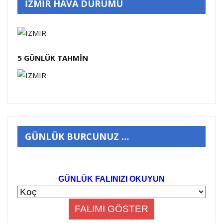
İZMİR HAVA DURUMU
5 GÜNLÜK TAHMİN
GÜNLÜK BURCUNUZ …
GÜNLÜK FALINIZI OKUYUN