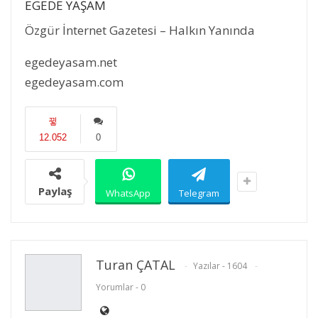
EGEDE YAŞAM
Özgür İnternet Gazetesi – Halkın Yanında
egedeyasam.net
egedeyasam.com
12.052
0
Paylaş
WhatsApp
Telegram
Turan ÇATAL
Yazılar - 1604
Yorumlar - 0