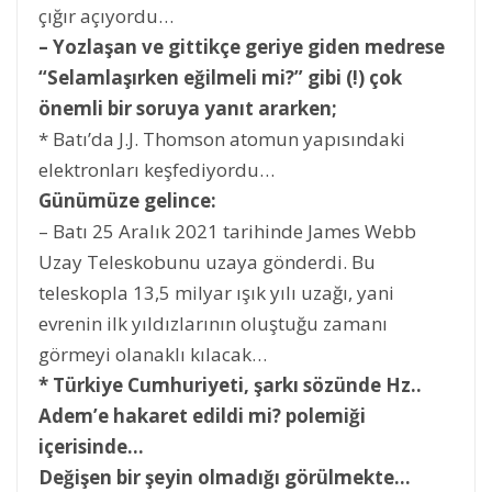
çığır açıyordu…
– Yozlaşan ve gittikçe geriye giden medrese
“Selamlaşırken eğilmeli mi?” gibi (!) çok
önemli bir soruya yanıt ararken;
* Batı’da J.J. Thomson atomun yapısındaki
elektronları keşfediyordu…
Günümüze gelince:
– Batı 25 Aralık 2021 tarihinde James Webb
Uzay Teleskobunu uzaya gönderdi. Bu
teleskopla 13,5 milyar ışık yılı uzağı, yani
evrenin ilk yıldızlarının oluştuğu zamanı
görmeyi olanaklı kılacak…
* Türkiye Cumhuriyeti, şarkı sözünde Hz..
Adem’e hakaret edildi mi? polemiği
içerisinde…
Değişen bir şeyin olmadığı görülmekte…