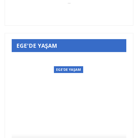
..
.
EGE'DE YAŞAM
EGE'DE YAŞAM