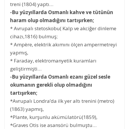
treni (1804) yaptı…
-Bu yüzyıllarda Osmanlı kahve ve tütünün
haram olup olmadığını tartışırken;
* Avrupalı stetoskobu( Kalp ve akciğer dinleme
cihazı,1816) bulmuş;
* Ampère, elektrik akımını ölçen ampermetreyi
yapmış,
* Faraday, elektromanyetik kuramları
geliştirmişti…
-Bu yüzyıllarda Osmanlı ezanı güzel sesle
okumanın gerekli olup olmadığını
tartışırken;
*Avrupalı Londra’da ilk yer altı trenini (metro)
(1863) yapmış,
*Plante, kurşunlu akümülatörü(1859),
*Graves Otis ise asansörü bulmuştu…