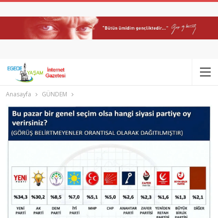
Anasayfa
GÜNDEM