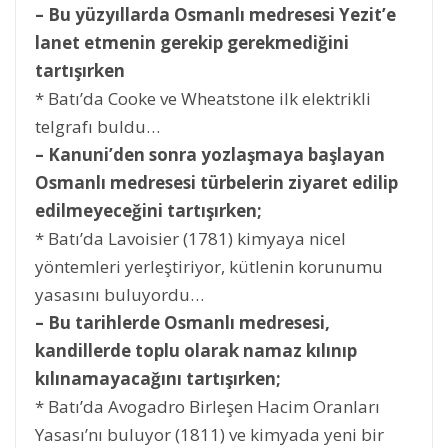
– Bu yüzyıllarda Osmanlı medresesi Yezit’e
lanet etmenin gerekip gerekmediğini
tartışırken
* Batı’da Cooke ve Wheatstone ilk elektrikli
telgrafı buldu…
– Kanuni’den sonra yozlaşmaya başlayan
Osmanlı medresesi türbelerin ziyaret edilip
edilmeyeceğini tartışırken;
* Batı’da Lavoisier (1781) kimyaya nicel
yöntemleri yerleştiriyor, kütlenin korunumu
yasasını buluyordu…
– Bu tarihlerde Osmanlı medresesi,
kandillerde toplu olarak namaz kılınıp
kılınamayacağını tartışırken;
* Batı’da Avogadro Birleşen Hacim Oranları
Yasası’nı buluyor (1811) ve kimyada yeni bir