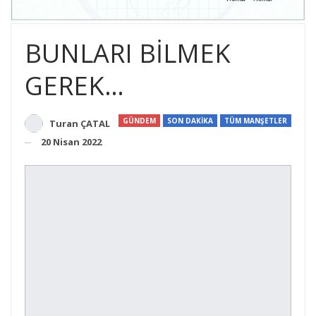
BUNLARI BİLMEK
GEREK…
GÜNDEM
SON DAKİKA
TÜM MANŞETLER
Turan ÇATAL
20 Nisan 2022