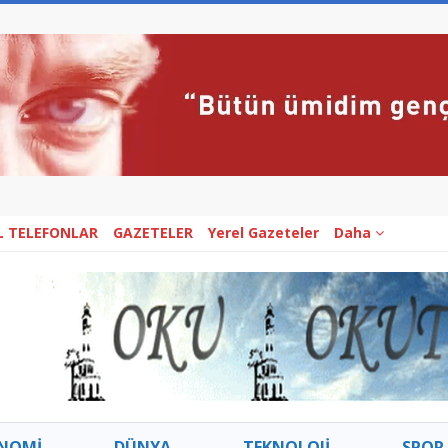
L TELEFONLAR
GAZETELER
Yerel Gazeteler
Daha
NOMİ
DÜNYA
TEKNOLOJİ
SPOR