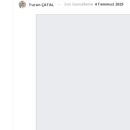
Son Güncelleme
4 Temmuz 2025
Turan ÇATAL