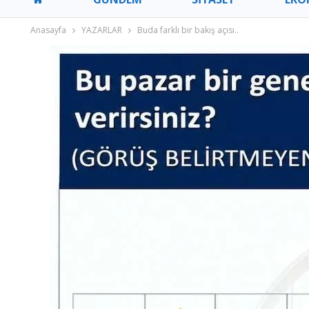
Anasayfa
YAZARLAR
Buda farklı bir bakış açısı..