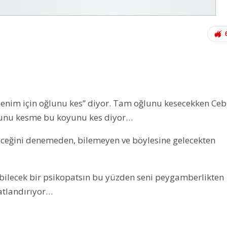
benim için oğlunu kes” diyor. Tam oğlunu kesecekken Ceb
oğlunu kesme bu koyunu kes diyor…
eğini denemeden, bilemeyen ve böylesine gelecekten
ebilecek bir psikopatsın bu yüzden seni peygamberlikten
atlandırıyor…