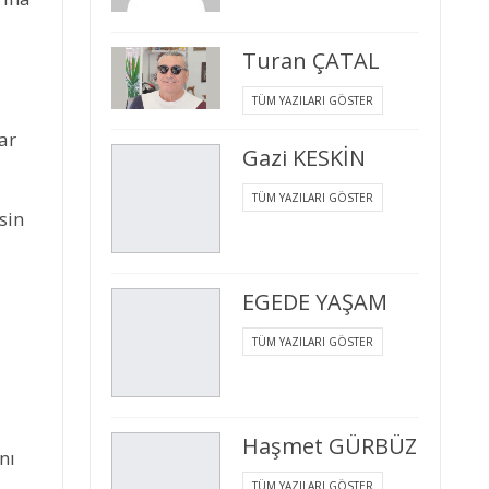
Turan ÇATAL
TÜM YAZILARI GÖSTER
ar
Gazi KESKİN
TÜM YAZILARI GÖSTER
sin
EGEDE YAŞAM
TÜM YAZILARI GÖSTER
Haşmet GÜRBÜZ
nı
TÜM YAZILARI GÖSTER