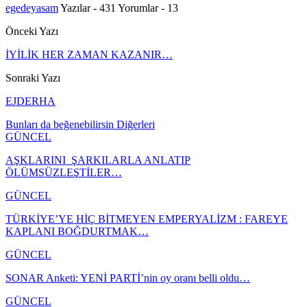
egedeyasam
Yazılar - 431
Yorumlar - 13
Önceki Yazı
İYİLİK HER ZAMAN KAZANIR…
Sonraki Yazı
EJDERHA
Bunları da beğenebilirsin
Diğerleri
GÜNCEL
AŞKLARINI ŞARKILARLA ANLATIP
ÖLÜMSÜZLEŞTİLER…
GÜNCEL
TÜRKİYE’YE HİÇ BİTMEYEN EMPERYALİZM : FAREYE
KAPLANI BOĞDURTMAK…
GÜNCEL
SONAR Anketi: YENİ PARTİ’nin oy oranı belli oldu…
GÜNCEL