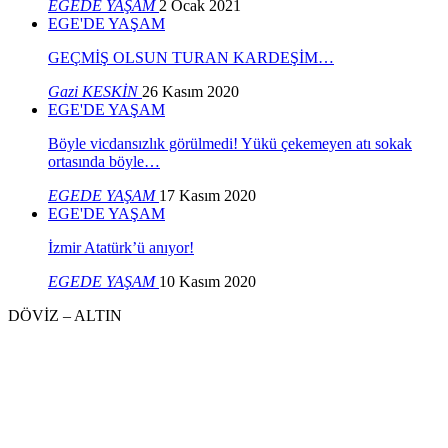
EGEDE YAŞAM
2 Ocak 2021
EGE'DE YAŞAM
GEÇMİŞ OLSUN TURAN KARDEŞİM…
Gazi KESKİN
26 Kasım 2020
EGE'DE YAŞAM
Böyle vicdansızlık görülmedi! Yükü çekemeyen atı sokak
ortasında böyle…
EGEDE YAŞAM
17 Kasım 2020
EGE'DE YAŞAM
İzmir Atatürk’ü anıyor!
EGEDE YAŞAM
10 Kasım 2020
DÖVİZ – ALTIN