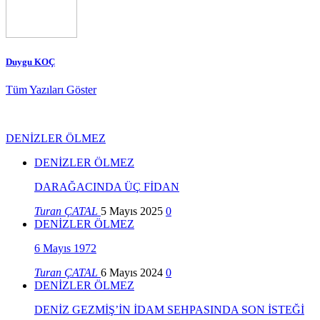
Duygu KOÇ
Tüm Yazıları Göster
DENİZLER ÖLMEZ
DENİZLER ÖLMEZ
DARAĞACINDA ÜÇ FİDAN
Turan ÇATAL
5 Mayıs 2025
0
DENİZLER ÖLMEZ
6 Mayıs 1972
Turan ÇATAL
6 Mayıs 2024
0
DENİZLER ÖLMEZ
DENİZ GEZMİŞ’İN İDAM SEHPASINDA SON İSTEĞİ