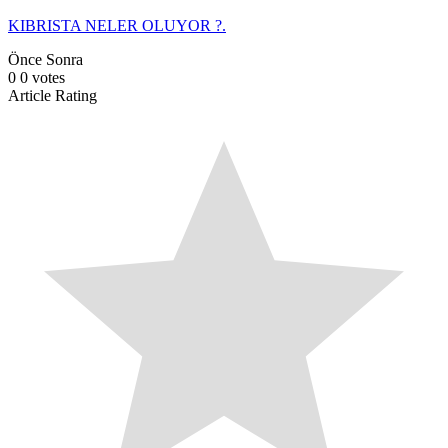
KIBRISTA NELER OLUYOR ?.
Önce
Sonra
0
0
votes
Article Rating