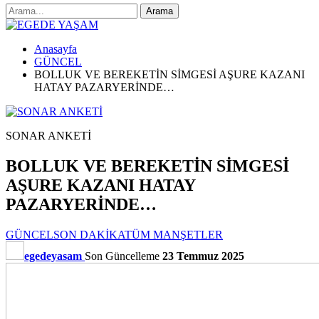
Anasayfa
GÜNCEL
BOLLUK VE BEREKETİN SİMGESİ AŞURE KAZANI
HATAY PAZARYERİNDE…
SONAR ANKETİ
BOLLUK VE BEREKETİN SİMGESİ
AŞURE KAZANI HATAY
PAZARYERİNDE…
GÜNCEL
SON DAKİKA
TÜM MANŞETLER
egedeyasam
Son Güncelleme
23 Temmuz 2025