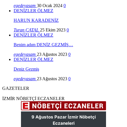
egedeyasam
30 Ocak 2024
0
DENİZLER ÖLMEZ
HARUN KARADENİZ
Turan ÇATAL
25 Ekim 2023
0
DENİZLER ÖLMEZ
Benim adım DENİZ GEZMİŞ…
egedeyasam
23 Ağustos 2023
0
DENİZLER ÖLMEZ
Deniz Gezmiş
egedeyasam
23 Ağustos 2023
0
GAZETELER
İZMİR NÖBETÇİ ECZANELER