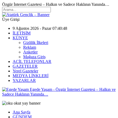
Özgür İnternet Gazetesi – Halkın ve Sadece Haklının Yanında…
Üye Girişi
9 Ağustos 2026 - Pazar 07:40:48
İLETİŞİM
KÜNYE
Gizlilik İlkeleri
Reklam
Anketler
Mağaza Giriş
ACİL TELEFONLAR
GAZETELER
Yerel Gazeteler
MEDYA LİNKLERİ
YAZARLAR
Egede Yaşam - Özgür İnternet Gazetesi – Halkın ve
Sadece Haklının Yanında…
Ana Sayfa
GÜNDEM