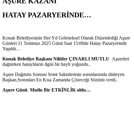
AŞURE KAZANI
HATAY PAZARYERİNDE…
Konak Belediyesinin Her Yıl Geleneksel Olarak Düzenlediği Aşure
Günleri 11 Temmuz 2025 Günü Saat 15:00de Hatay Pazaryerinde
Yapıldı…
Konak Belediye Başkanı Nilüfer ÇINARLI MUTLU
Aşureleri
dağıtırken hataylıların ilgisi bir hayli yoğundu..
Aşure Dağıtımı Sonrası Semt Sakinlerinin sorunlarınıda dinleyen
Başkan,Sorunları En Kısa Zamanda Çözeceği Sözünü verdi..
Aşure Günü Mutlu Bir ETKİNLİK oldu…