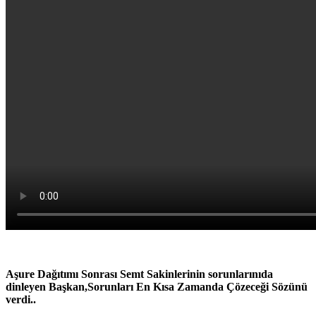
Aşure Dağıtımı Sonrası Semt Sakinlerinin sorunlarınıda
dinleyen Başkan,Sorunları En Kısa Zamanda Çözeceği Sözünü
verdi..