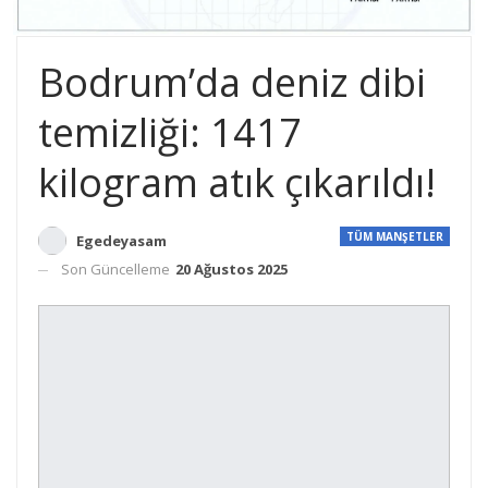
Bodrum’da deniz dibi
temizliği: 1417
kilogram atık çıkarıldı!
TÜM MANŞETLER
Egedeyasam
Son Güncelleme
20 Ağustos 2025