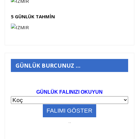
5 GÜNLÜK TAHMİN
GÜNLÜK BURCUNUZ …
GÜNLÜK FALINIZI OKUYUN
..
.