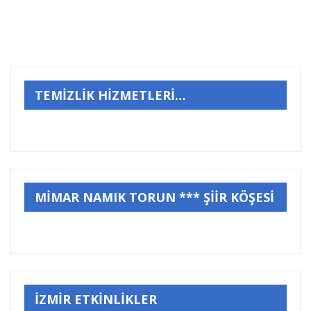
TEMİZLİK HİZMETLERİ…
MİMAR NAMIK TORUN *** ŞİİR KÖŞESİ
İZMİR ETKİNLİKLER