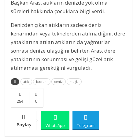
Başkan Aras, atıkların denizde yok olma
süreleri hakkında çocuklara bilgi verdi.
Denizden çıkan atıkların sadece deniz
kenarından veya teknelerden atılmadığını, dere
yataklarına atılan atıkların da yağmurlar
sonrası denize ulaştığını belirten Aras, dere
yataklarının korunması ve gelişi güzel atık
atılmaması gerektiğini vurguladı.
atık
bodrum
deniz
muğla
254
0
Paylaş
WhatsApp
Telegram