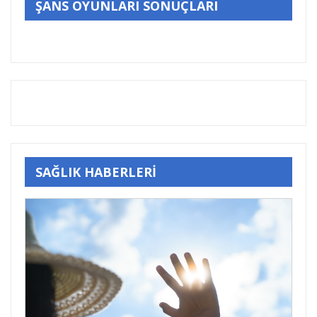
ŞANS OYUNLARI SONUÇLARI
SAĞLIK HABERLERİ