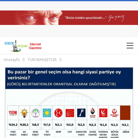
Anasayfa
TÜM MANŞETLER