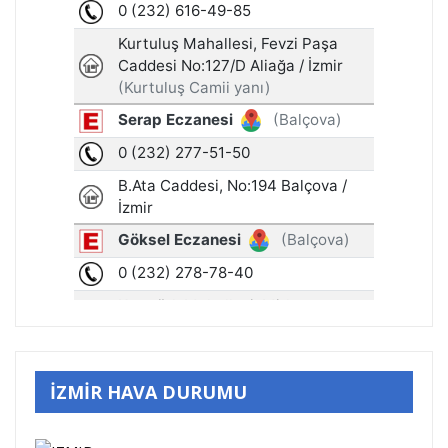
İZMİR HAVA DURUMU