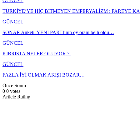
GÜNCEL
TÜRKİYE’YE HİÇ BİTMEYEN EMPERYALİZM : FAREYE 
GÜNCEL
SONAR Anketi: YENİ PARTİ’nin oy oranı belli oldu…
GÜNCEL
KIBRISTA NELER OLUYOR ?.
GÜNCEL
FAZLA İYİ OLMAK AKIŞI BOZAR…
Önce
Sonra
0
0
votes
Article Rating