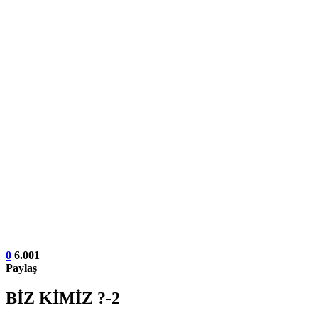
0
6.001
Paylaş
BİZ KİMİZ ?-2