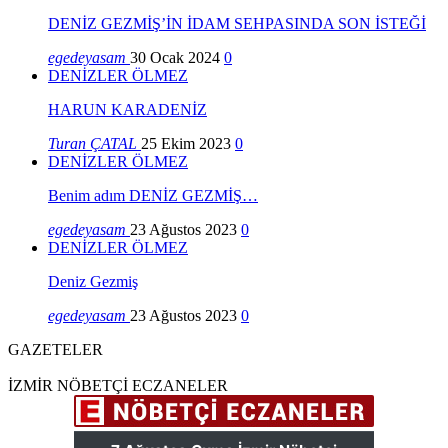
DENİZ GEZMİŞ’İN İDAM SEHPASINDA SON İSTEĞİ
egedeyasam
30 Ocak 2024
0
DENİZLER ÖLMEZ
HARUN KARADENİZ
Turan ÇATAL
25 Ekim 2023
0
DENİZLER ÖLMEZ
Benim adım DENİZ GEZMİŞ…
egedeyasam
23 Ağustos 2023
0
DENİZLER ÖLMEZ
Deniz Gezmiş
egedeyasam
23 Ağustos 2023
0
GAZETELER
İZMİR NÖBETÇİ ECZANELER