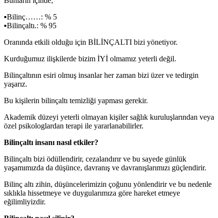
Bunların içinde;
▪Bilinç……: % 5
▪Bilinçaltı.: % 95
Oranında etkili olduğu için BİLİNÇALTI bizi yönetiyor.
Kurduğumuz ilişkilerde bizim İYİ olmamız yeterli değil.
Bilinçaltının esiri olmuş insanlar her zaman bizi üzer ve tedirgin
yaşarız.
Bu kişilerin bilinçaltı temizliği yapması gerekir.
Akademik düzeyi yeterli olmayan kişiler sağlık kuruluşlarından veya
özel psikologlardan terapi ile yararlanabilirler.
Bilinçaltı insanı nasıl etkiler?
Bilinçaltı bizi ödüllendirir, cezalandırır ve bu sayede günlük
yaşamımızda da düşünce, davranış ve davranışlarımızı güçlendirir.
Bilinç altı zihin, düşüncelerimizin çoğunu yönlendirir ve bu nedenle
sıklıkla hissetmeye ve duygularımıza göre hareket etmeye
eğilimliyizdir.