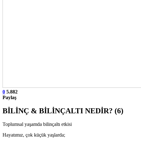
0
5.882
Paylaş
BİLİNÇ & BİLİNÇALTI NEDİR? (6)
Toplumsal yaşamda bilinçaltı etkisi
Hayatımız, çok küçük yaşlarda;