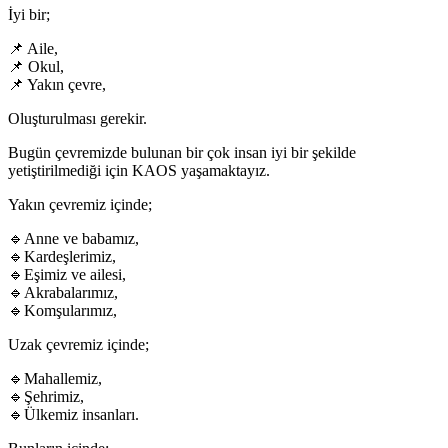
İyi bir;
📌 Aile,
📌 Okul,
📌 Yakın çevre,
Oluşturulması gerekir.
Bugün çevremizde bulunan bir çok insan iyi bir şekilde
yetiştirilmediği için KAOS yaşamaktayız.
Yakın çevremiz içinde;
🔹Anne ve babamız,
🔹Kardeşlerimiz,
🔹Eşimiz ve ailesi,
🔹Akrabalarımız,
🔹Komşularımız,
Uzak çevremiz içinde;
🔹Mahallemiz,
🔹Şehrimiz,
🔹Ülkemiz insanları.