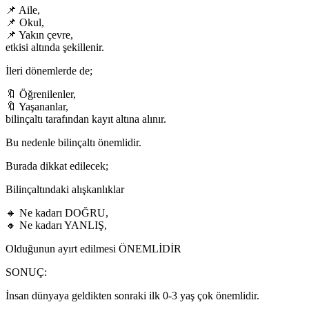
📌 Aile,
📌 Okul,
📌 Yakın çevre,
etkisi altında şekillenir.
İleri dönemlerde de;
🔖 Öğrenilenler,
🔖 Yaşananlar,
bilinçaltı tarafından kayıt altına alınır.
Bu nedenle bilinçaltı önemlidir.
Burada dikkat edilecek;
Bilinçaltındaki alışkanlıklar
🔸 Ne kadarı DOĞRU,
🔸 Ne kadarı YANLIŞ,
Olduğunun ayırt edilmesi ÖNEMLİDİR
SONUÇ:
İnsan dünyaya geldikten sonraki ilk 0-3 yaş çok önemlidir.