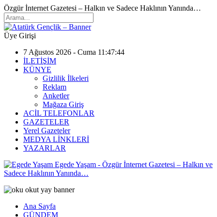
Özgür İnternet Gazetesi – Halkın ve Sadece Haklının Yanında…
Üye Girişi
7 Ağustos 2026 - Cuma 11:47:44
İLETİŞİM
KÜNYE
Gizlilik İlkeleri
Reklam
Anketler
Mağaza Giriş
ACİL TELEFONLAR
GAZETELER
Yerel Gazeteler
MEDYA LİNKLERİ
YAZARLAR
Egede Yaşam - Özgür İnternet Gazetesi – Halkın ve
Sadece Haklının Yanında…
Ana Sayfa
GÜNDEM