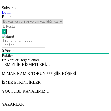
Subscribe
Login
Bildir
0
Yorum
Eskiler
En Yeniler
Beğenilenler
TEMİZLİK HİZMETLERİ…
MİMAR NAMIK TORUN *** ŞİİR KÖŞESİ
İZMİR ETKİNLİKLER
YOUTUBE KANALIMIZ…
YAZARLAR