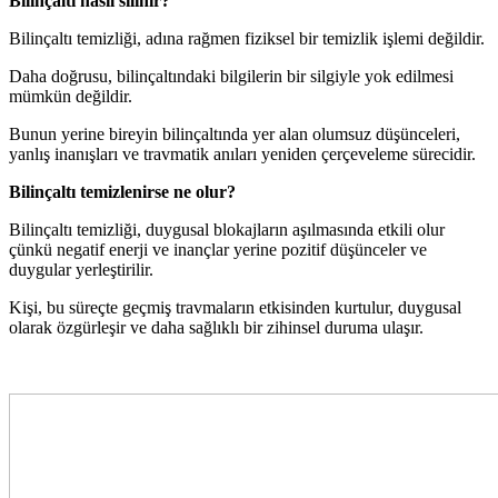
Bilinçaltı nasıl silinir?
Bilinçaltı temizliği, adına rağmen fiziksel bir temizlik işlemi değildir.
Daha doğrusu, bilinçaltındaki bilgilerin bir silgiyle yok edilmesi
mümkün değildir.
Bunun yerine bireyin bilinçaltında yer alan olumsuz düşünceleri,
yanlış inanışları ve travmatik anıları yeniden çerçeveleme sürecidir.
Bilinçaltı temizlenirse ne olur?
Bilinçaltı temizliği, duygusal blokajların aşılmasında etkili olur
çünkü negatif enerji ve inançlar yerine pozitif düşünceler ve
duygular yerleştirilir.
Kişi, bu süreçte geçmiş travmaların etkisinden kurtulur, duygusal
olarak özgürleşir ve daha sağlıklı bir zihinsel duruma ulaşır.