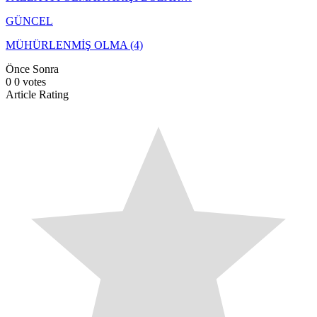
GÜNCEL
MÜHÜRLENMİŞ OLMA (4)
Önce
Sonra
0
0
votes
Article Rating