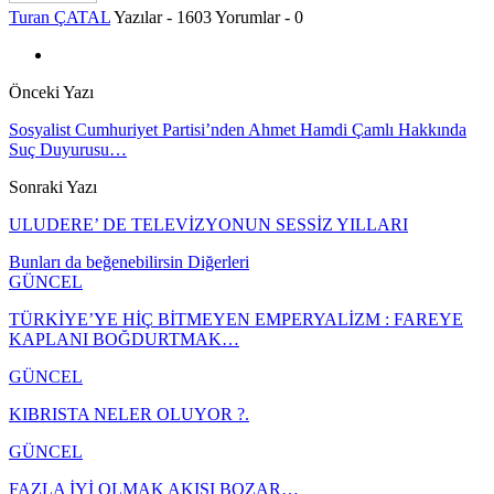
Turan ÇATAL
Yazılar - 1603
Yorumlar - 0
Önceki Yazı
Sosyalist Cumhuriyet Partisi’nden Ahmet Hamdi Çamlı Hakkında
Suç Duyurusu…
Sonraki Yazı
ULUDERE’ DE TELEVİZYONUN SESSİZ YILLARI
Bunları da beğenebilirsin
Diğerleri
GÜNCEL
TÜRKİYE’YE HİÇ BİTMEYEN EMPERYALİZM : FAREYE
KAPLANI BOĞDURTMAK…
GÜNCEL
KIBRISTA NELER OLUYOR ?.
GÜNCEL
FAZLA İYİ OLMAK AKIŞI BOZAR…