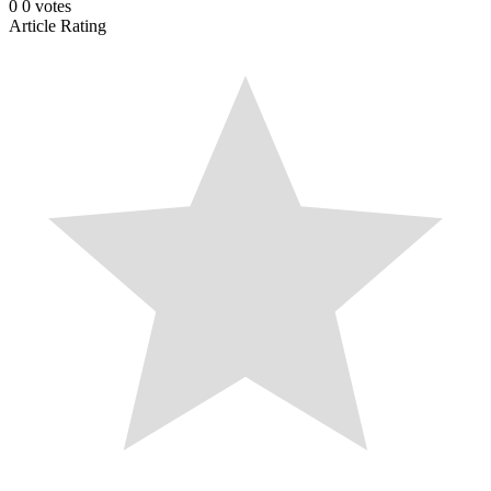
0
0
votes
Article Rating