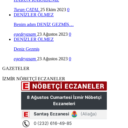
Turan ÇATAL
25 Ekim 2023
0
DENİZLER ÖLMEZ
Benim adım DENİZ GEZMİŞ…
egedeyasam
23 Ağustos 2023
0
DENİZLER ÖLMEZ
Deniz Gezmiş
egedeyasam
23 Ağustos 2023
0
GAZETELER
İZMİR NÖBETÇİ ECZANELER