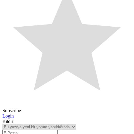
Subscribe
Login
Bildir