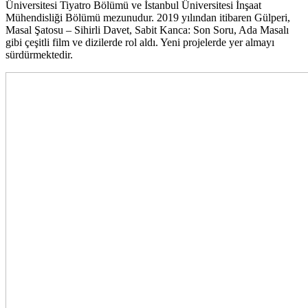
Üniversitesi Tiyatro Bölümü ve İstanbul Üniversitesi İnşaat
Mühendisliği Bölümü mezunudur. 2019 yılından itibaren Gülperi,
Masal Şatosu – Sihirli Davet, Sabit Kanca: Son Soru, Ada Masalı
gibi çeşitli film ve dizilerde rol aldı. Yeni projelerde yer almayı
sürdürmektedir.