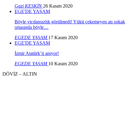
Gazi KESKİN
26 Kasım 2020
EGE'DE YAŞAM
Böyle vicdansızlık görülmedi! Yükü çekemeyen atı sokak
ortasında böyle…
EGEDE YAŞAM
17 Kasım 2020
EGE'DE YAŞAM
İzmir Atatürk’ü anıyor!
EGEDE YAŞAM
10 Kasım 2020
DÖVİZ – ALTIN