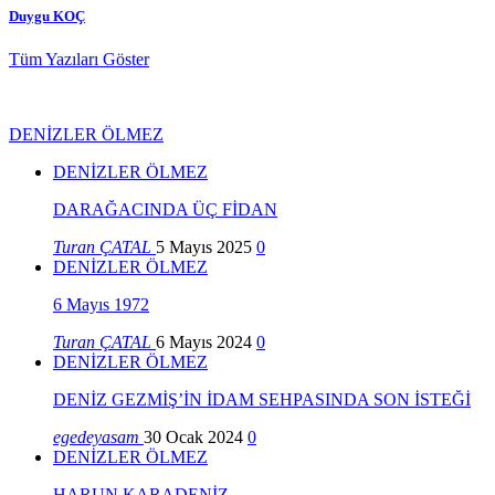
Duygu KOÇ
Tüm Yazıları Göster
DENİZLER ÖLMEZ
DENİZLER ÖLMEZ
DARAĞACINDA ÜÇ FİDAN
Turan ÇATAL
5 Mayıs 2025
0
DENİZLER ÖLMEZ
6 Mayıs 1972
Turan ÇATAL
6 Mayıs 2024
0
DENİZLER ÖLMEZ
DENİZ GEZMİŞ’İN İDAM SEHPASINDA SON İSTEĞİ
egedeyasam
30 Ocak 2024
0
DENİZLER ÖLMEZ
HARUN KARADENİZ