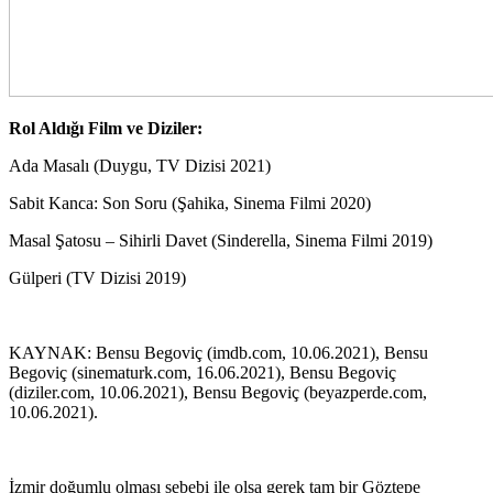
Rol Aldığı Film ve Diziler:
Ada Masalı (Duygu, TV Dizisi 2021)
Sabit Kanca: Son Soru (Şahika, Sinema Filmi 2020)
Masal Şatosu – Sihirli Davet (Sinderella, Sinema Filmi 2019)
Gülperi (TV Dizisi 2019)
KAYNAK: Bensu Begoviç (imdb.com, 10.06.2021), Bensu
Begoviç (sinematurk.com, 16.06.2021), Bensu Begoviç
(diziler.com, 10.06.2021), Bensu Begoviç (beyazperde.com,
10.06.2021).
İzmir doğumlu olması sebebi ile olsa gerek tam bir Göztepe