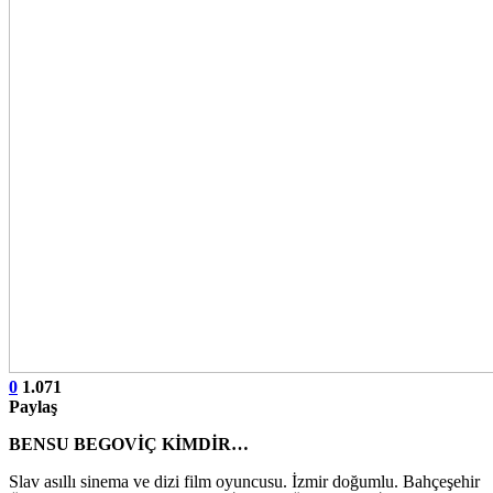
0
1.071
Paylaş
BENSU BEGOVİÇ KİMDİR…
Slav asıllı sinema ve dizi film oyuncusu. İzmir doğumlu. Bahçeşehir