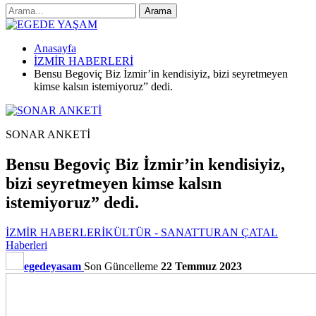
Anasayfa
İZMİR HABERLERİ
Bensu Begoviç Biz İzmir’in kendisiyiz, bizi seyretmeyen
kimse kalsın istemiyoruz” dedi.
SONAR ANKETİ
Bensu Begoviç Biz İzmir’in kendisiyiz,
bizi seyretmeyen kimse kalsın
istemiyoruz” dedi.
İZMİR HABERLERİ
KÜLTÜR - SANAT
TURAN ÇATAL
Haberleri
egedeyasam
Son Güncelleme
22 Temmuz 2023