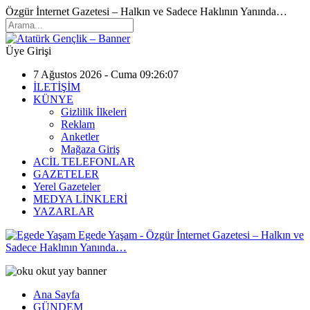
Özgür İnternet Gazetesi – Halkın ve Sadece Haklının Yanında…
Üye Girişi
7 Ağustos 2026 - Cuma 09:26:07
İLETİŞİM
KÜNYE
Gizlilik İlkeleri
Reklam
Anketler
Mağaza Giriş
ACİL TELEFONLAR
GAZETELER
Yerel Gazeteler
MEDYA LİNKLERİ
YAZARLAR
Egede Yaşam - Özgür İnternet Gazetesi – Halkın ve
Sadece Haklının Yanında…
Ana Sayfa
GÜNDEM