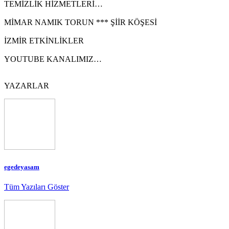
TEMİZLİK HİZMETLERİ…
MİMAR NAMIK TORUN *** ŞİİR KÖŞESİ
İZMİR ETKİNLİKLER
YOUTUBE KANALIMIZ…
YAZARLAR
egedeyasam
Tüm Yazıları Göster