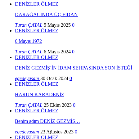
DENİZLER ÖLMEZ
DARAĞACINDA ÜÇ FİDAN
Turan ÇATAL
5 Mayıs 2025
0
DENİZLER ÖLMEZ
6 Mayıs 1972
Turan ÇATAL
6 Mayıs 2024
0
DENİZLER ÖLMEZ
DENİZ GEZMİŞ’İN İDAM SEHPASINDA SON İSTEĞİ
egedeyasam
30 Ocak 2024
0
DENİZLER ÖLMEZ
HARUN KARADENİZ
Turan ÇATAL
25 Ekim 2023
0
DENİZLER ÖLMEZ
Benim adım DENİZ GEZMİŞ…
egedeyasam
23 Ağustos 2023
0
DENİZLER ÖLMEZ