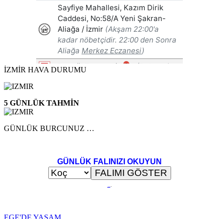
İZMİR HAVA DURUMU
5 GÜNLÜK TAHMİN
GÜNLÜK BURCUNUZ …
GÜNLÜK FALINIZI OKUYUN
..
.
EGE'DE YAŞAM