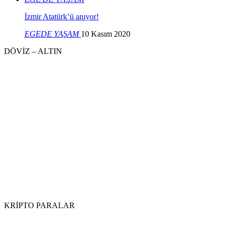
İzmir Atatürk’ü anıyor!
EGEDE YAŞAM
10 Kasım 2020
DÖVİZ – ALTIN
KRİPTO PARALAR