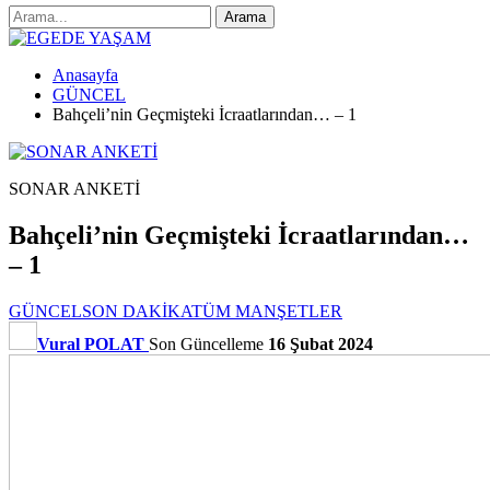
Anasayfa
GÜNCEL
Bahçeli’nin Geçmişteki İcraatlarından… – 1
SONAR ANKETİ
Bahçeli’nin Geçmişteki İcraatlarından…
– 1
GÜNCEL
SON DAKİKA
TÜM MANŞETLER
Vural POLAT
Son Güncelleme
16 Şubat 2024