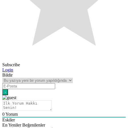
Subscribe
Login
Bildir
0
Yorum
Eskiler
En Yeniler
Beğenilenler