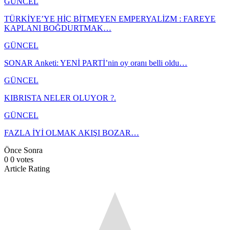
GÜNCEL
TÜRKİYE’YE HİÇ BİTMEYEN EMPERYALİZM : FAREYE
KAPLANI BOĞDURTMAK…
GÜNCEL
SONAR Anketi: YENİ PARTİ’nin oy oranı belli oldu…
GÜNCEL
KIBRISTA NELER OLUYOR ?.
GÜNCEL
FAZLA İYİ OLMAK AKIŞI BOZAR…
Önce
Sonra
0
0
votes
Article Rating