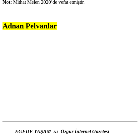
Not:
Mithat Melen 2020’de vefat etmiştir.
Adnan Pelvanlar
EGEDE YAŞAM ::: Özgür İnternet Gazetesi