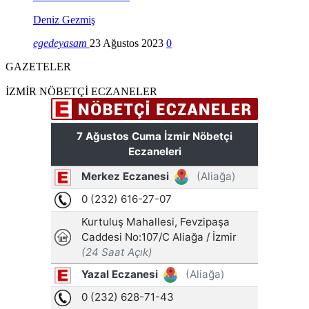
Deniz Gezmiş
egedeyasam
23 Ağustos 2023
0
GAZETELER
İZMİR NÖBETÇİ ECZANELER