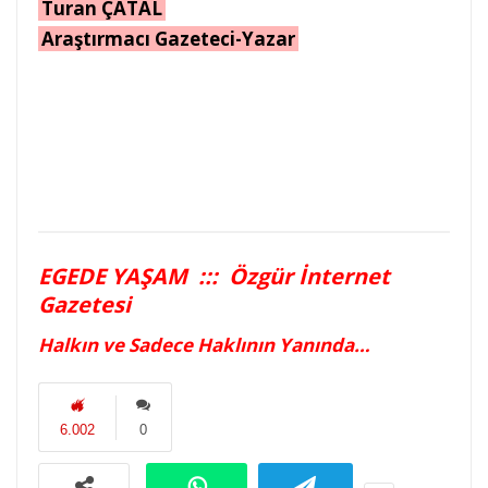
Turan ÇATAL
Araştırmacı Gazeteci-Yazar
EGEDE YAŞAM ::: Özgür İnternet
Gazetesi
Halkın ve Sadece Haklının Yanında…
6.002
0