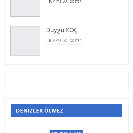
TÜM YAZILARI GÖSTER
Duygu KOÇ
TÜM YAZILARI GÖSTER
DENİZLER ÖLMEZ