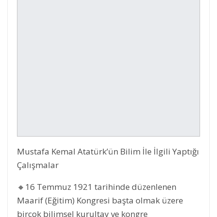
Mustafa Kemal Atatürk’ün Bilim İle İlgili Yaptığı
Çalışmalar
🔸16 Temmuz 1921 tarihinde düzenlenen
Maarif (Eğitim) Kongresi başta olmak üzere
birçok bilimsel kurultay ve kongre