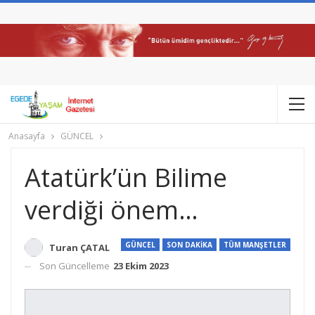
Anasayfa
GÜNCEL
Atatürk’ün Bilime
verdiği önem…
GÜNCEL
SON DAKİKA
TÜM MANŞETLER
Turan ÇATAL
Son Güncelleme
23 Ekim 2023