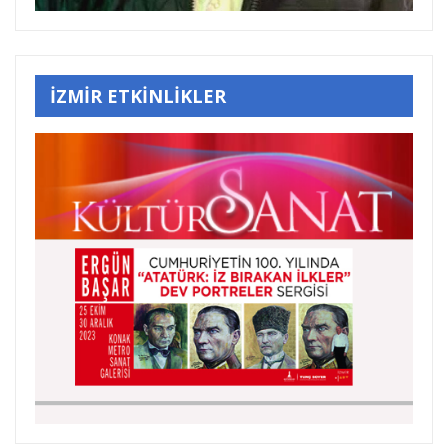
İZMİR ETKİNLİKLER