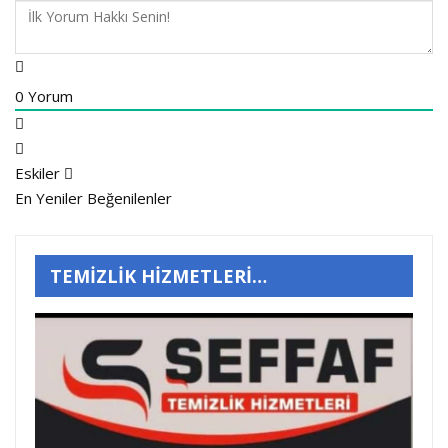
0
Yorum
Eskiler
En Yeniler
Beğenilenler
TEMİZLİK HİZMETLERİ…