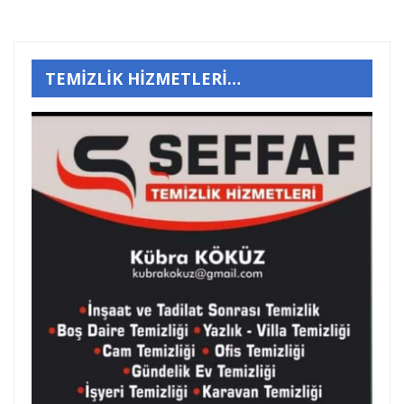
TEMİZLİK HİZMETLERİ…