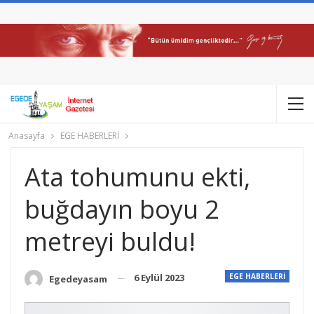
Anasayfa
EGE HABERLERİ
Ata tohumunu ekti,
buğdayın boyu 2
metreyi buldu!
6 Eylül 2023
EGE HABERLERİ
Egedeyasam