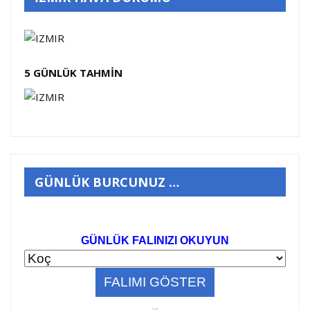
5 GÜNLÜK TAHMİN
GÜNLÜK BURCUNUZ …
GÜNLÜK FALINIZI OKUYUN
..
.