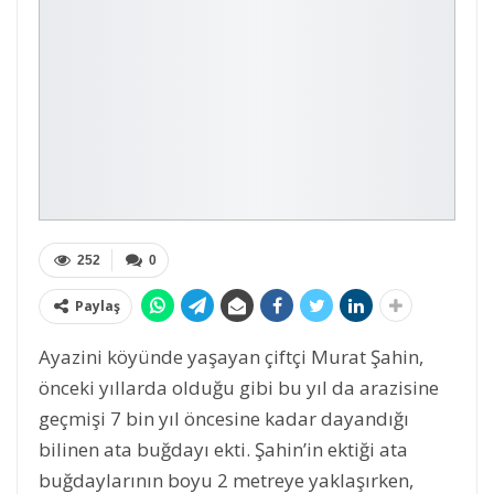
252
0
Paylaş
Ayazini köyünde yaşayan çiftçi Murat Şahin,
önceki yıllarda olduğu gibi bu yıl da arazisine
geçmişi 7 bin yıl öncesine kadar dayandığı
bilinen ata buğdayı ekti. Şahin’in ektiği ata
buğdaylarının boyu 2 metreye yaklaşırken,