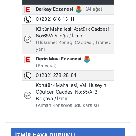
İZMİR HAVA DURUMU