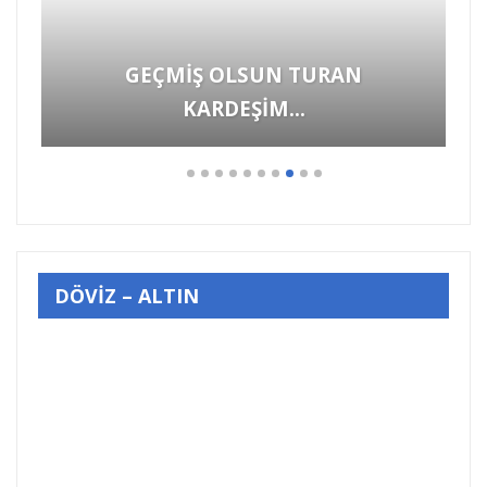
GEÇMİŞ OLSUN TURAN
KARDEŞİM…
DÖVİZ – ALTIN