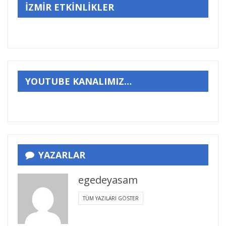
İZMİR ETKİNLİKLER
YOUTUBE KANALIMIZ…
YAZARLAR
egedeyasam
TÜM YAZILARI GÖSTER