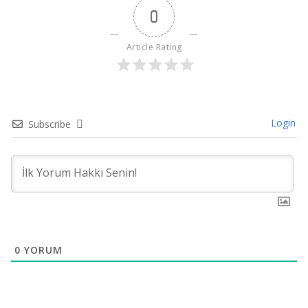
0
Article Rating
Login
Subscribe
0
YORUM