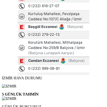
İZMİR HAVA DURUMU
5 GÜNLÜK TAHMİN
GÜNLÜK BURCUNUZ …