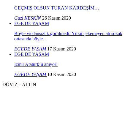
GEÇMİŞ OLSUN TURAN KARDEŞİM…
Gazi KESKİN
26 Kasım 2020
EGE'DE YAŞAM
Böyle vicdansızlık görülmedi! Yükü çekemeyen atı sokak
ortasında böyle…
EGEDE YAŞAM
17 Kasım 2020
EGE'DE YAŞAM
İzmir Atatürk’ü anıyor!
EGEDE YAŞAM
10 Kasım 2020
DÖVİZ – ALTIN