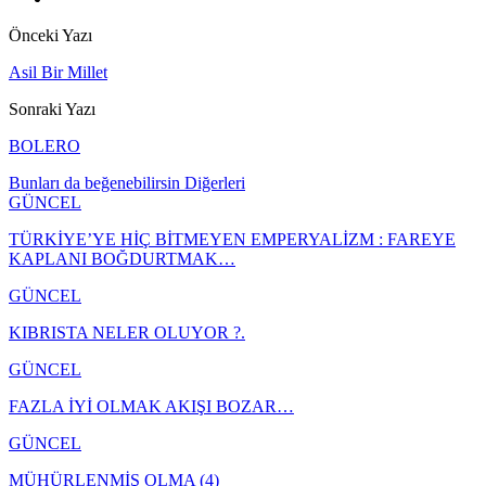
Önceki Yazı
Asil Bir Millet
Sonraki Yazı
BOLERO
Bunları da beğenebilirsin
Diğerleri
GÜNCEL
TÜRKİYE’YE HİÇ BİTMEYEN EMPERYALİZM : FAREYE
KAPLANI BOĞDURTMAK…
GÜNCEL
KIBRISTA NELER OLUYOR ?.
GÜNCEL
FAZLA İYİ OLMAK AKIŞI BOZAR…
GÜNCEL
MÜHÜRLENMİŞ OLMA (4)