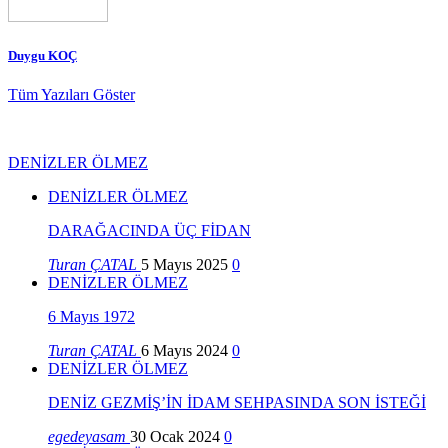
Duygu KOÇ
Tüm Yazıları Göster
DENİZLER ÖLMEZ
DENİZLER ÖLMEZ
DARAĞACINDA ÜÇ FİDAN
Turan ÇATAL
5 Mayıs 2025
0
DENİZLER ÖLMEZ
6 Mayıs 1972
Turan ÇATAL
6 Mayıs 2024
0
DENİZLER ÖLMEZ
DENİZ GEZMİŞ’İN İDAM SEHPASINDA SON İSTEĞİ
egedeyasam
30 Ocak 2024
0