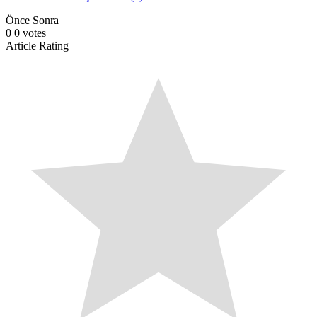
Önce
Sonra
0
0
votes
Article Rating