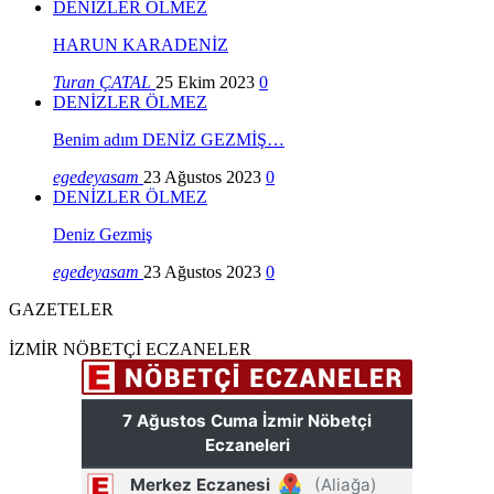
DENİZLER ÖLMEZ
HARUN KARADENİZ
Turan ÇATAL
25 Ekim 2023
0
DENİZLER ÖLMEZ
Benim adım DENİZ GEZMİŞ…
egedeyasam
23 Ağustos 2023
0
DENİZLER ÖLMEZ
Deniz Gezmiş
egedeyasam
23 Ağustos 2023
0
GAZETELER
İZMİR NÖBETÇİ ECZANELER