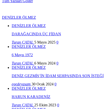
Tüm Yazıları Göster
DENİZLER ÖLMEZ
DENİZLER ÖLMEZ
DARAĞACINDA ÜÇ FİDAN
Turan ÇATAL
5 Mayıs 2025
0
DENİZLER ÖLMEZ
6 Mayıs 1972
Turan ÇATAL
6 Mayıs 2024
0
DENİZLER ÖLMEZ
DENİZ GEZMİŞ’İN İDAM SEHPASINDA SON İSTEĞİ
egedeyasam
30 Ocak 2024
0
DENİZLER ÖLMEZ
HARUN KARADENİZ
Turan ÇATAL
25 Ekim 2023
0