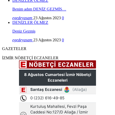
DENİZLER ÖLMEZ
Benim adım DENİZ GEZMİŞ…
egedeyasam
23 Ağustos 2023
0
DENİZLER ÖLMEZ
Deniz Gezmiş
egedeyasam
23 Ağustos 2023
0
GAZETELER
İZMİR NÖBETÇİ ECZANELER