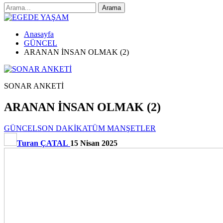
Anasayfa
GÜNCEL
ARANAN İNSAN OLMAK (2)
SONAR ANKETİ
ARANAN İNSAN OLMAK (2)
GÜNCEL
SON DAKİKA
TÜM MANŞETLER
Turan ÇATAL
15 Nisan 2025