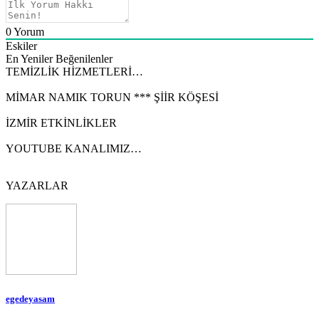
0
Yorum
Eskiler
En Yeniler
Beğenilenler
TEMİZLİK HİZMETLERİ…
MİMAR NAMIK TORUN *** ŞİİR KÖŞESİ
İZMİR ETKİNLİKLER
YOUTUBE KANALIMIZ…
YAZARLAR
egedeyasam