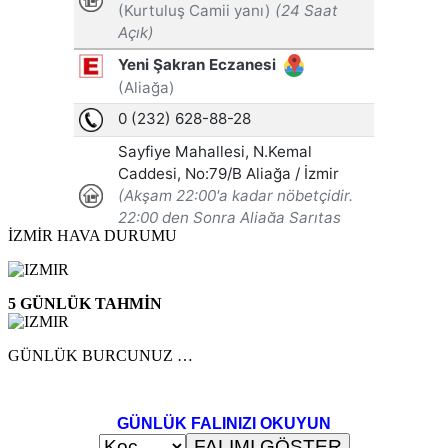
İZMİR HAVA DURUMU
5 GÜNLÜK TAHMİN
GÜNLÜK BURCUNUZ …
GÜNLÜK FALINIZI OKUYUN