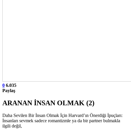
0
6.035
Paylaş
ARANAN İNSAN OLMAK (2)
Daha Sevilen Bir İnsan Olmak İçin Harvard’ın Önerdiği İpuçları:
İnsanları sevmek sadece romantizmle ya da bir partner bulmakla
ilgili değil,