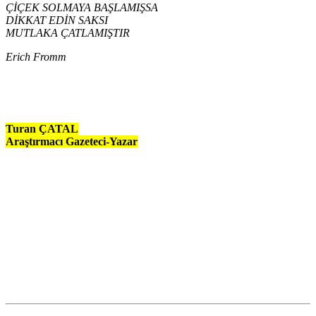
ÇİÇEK SOLMAYA BAŞLAMIŞSA
DİKKAT EDİN SAKSI
MUTLAKA ÇATLAMIŞTIR
Erich Fromm
Turan ÇATAL
Araştırmacı Gazeteci-Yazar