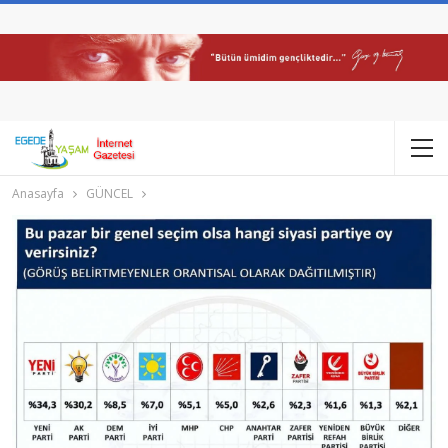
Anasayfa
GÜNCEL