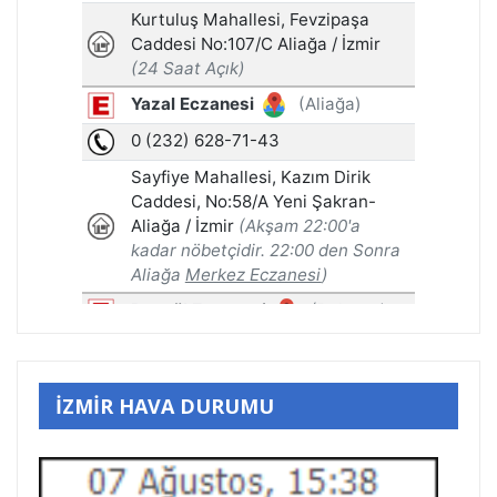
İZMİR HAVA DURUMU