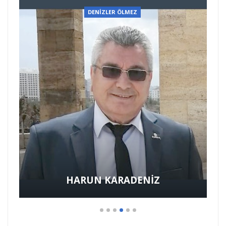
DENİZLER ÖLMEZ
Benim adım DENİZ GEZMİŞ…