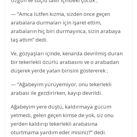
Üzgün ve suçlu tavır içindeki çocuk ;
— “Amca lütfen kızma, sizden önce geçen
arabalara durmaları için işaret ettim,
arabaların hiç biri durmayınca, sizin arabaya
taş attım” dedi.
Ve, gözyaşları içinde, kenarda devrilmiş duran
bir tekerlekli özürlü arabasını ve o arabadan
düşerek yerde yatan birisini göstererek ;
— “Ağabeyim yürüyemiyor, onu tekerlekli
arabası ile gezdirirken, kayıp devrildi.
Ağabeyim yere düştü, kaldırmaya gücüm
yetmedi, gelen geçen kimse de yok, siz onu
yerden kaldırıp tekerlekli arabasına
oturtmama yardım eder misiniz?” dedi.