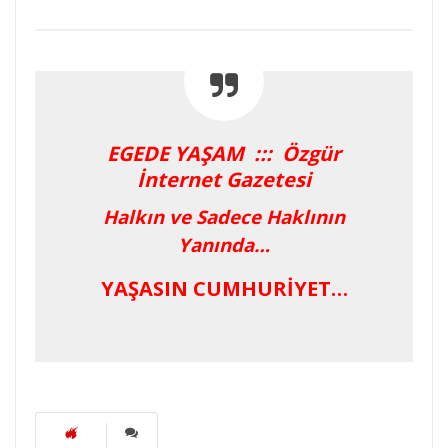
EGEDE YAŞAM ::: Özgür
İnternet Gazetesi
Halkın ve Sadece Haklının
Yanında…
YAŞASIN CUMHURİYET…