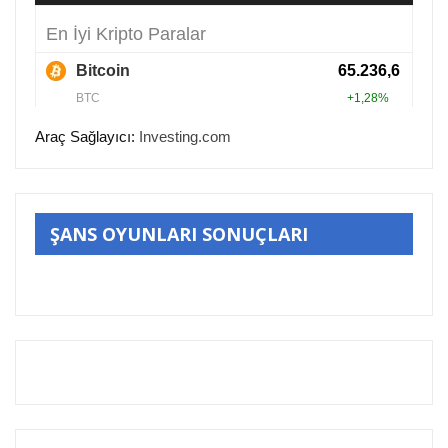
Araç Sağlayıcı:
Investing.com
ŞANS OYUNLARI SONUÇLARI