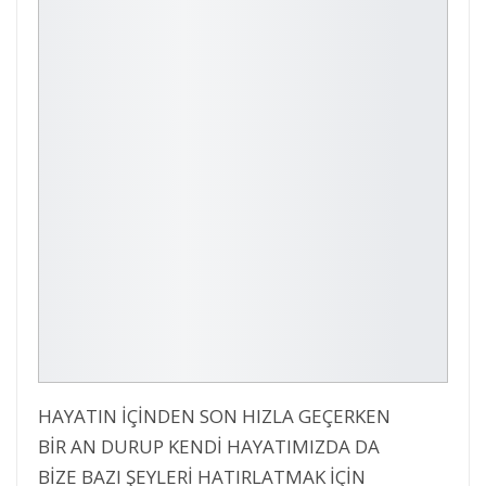
HAYATIN İÇİNDEN SON HIZLA GEÇERKEN
BİR AN DURUP KENDİ HAYATIMIZDA DA
BİZE BAZI ŞEYLERİ HATIRLATMAK İÇİN