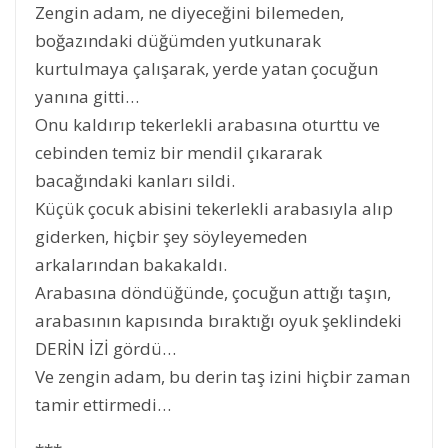
Zengin adam, ne diyeceğini bilemeden,
boğazındaki düğümden yutkunarak
kurtulmaya çalışarak, yerde yatan çocuğun
yanına gitti…
Onu kaldırıp tekerlekli arabasına oturttu ve
cebinden temiz bir mendil çıkararak
bacağındaki kanları sildi.
Küçük çocuk abisini tekerlekli arabasıyla alıp
giderken, hiçbir şey söyleyemeden
arkalarından bakakaldı.
Arabasına döndüğünde, çocuğun attığı taşın,
arabasının kapısında bıraktığı oyuk şeklindeki
DERİN İZİ gördü…
Ve zengin adam, bu derin taş izini hiçbir zaman
tamir ettirmedi…