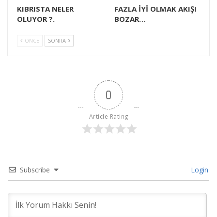
KIBRISTA NELER
FAZLA İYİ OLMAK AKIŞI
OLUYOR ?.
BOZAR…
ÖNCE
SONRA
0
Article Rating
Subscribe
Login