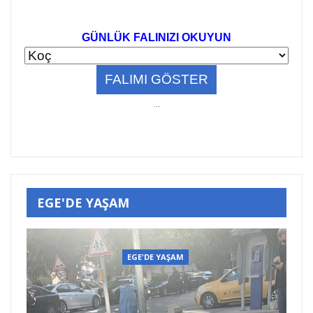
GÜNLÜK FALINIZI OKUYUN
..
.
EGE'DE YAŞAM
EGE'DE YAŞAM