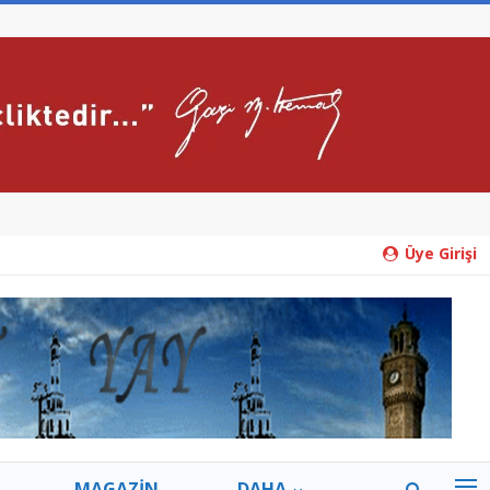
Üye Girişi
MAGAZİN
DAHA