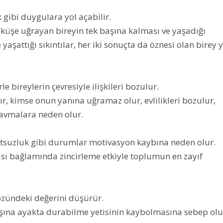
k gibi duygulara yol açabilir.
çöküşe uğrayan bireyin tek başına kalması ve yaşadığı
e yaşattığı sıkıntılar, her iki sonuçta da öznesi olan birey 
 bireylerin çevresiyle ilişkileri bozulur.
ır, kimse onun yanına uğramaz olur, evlilikleri bozulur,
travmalara neden olur.
tsuzluk gibi durumlar motivasyon kaybına neden olur.
sı bağlamında zincirleme etkiyle toplumun en zayıf
özündeki değerini düşürür.
aşına ayakta durabilme yetisinin kaybolmasına sebep olu