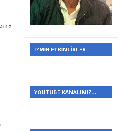
yalnız
İZMİR ETKİNLİKLER
YOUTUBE KANALIMIZ…
r.