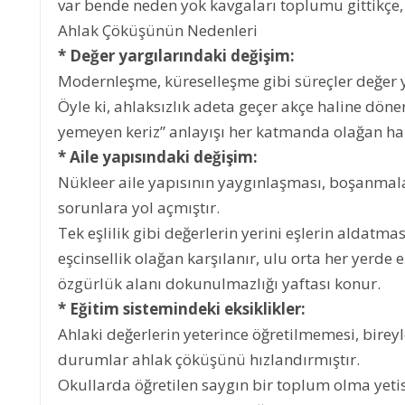
var bende neden yok kavgaları toplumu gittikçe, 
Ahlak Çöküşünün Nedenleri
* Değer yargılarındaki değişim:
Modernleşme, küreselleşme gibi süreçler değer y
Öyle ki, ahlaksızlık adeta geçer akçe haline döne
yemeyen keriz” anlayışı her katmanda olağan ha
* Aile yapısındaki değişim:
Nükleer aile yapısının yaygınlaşması, boşanmala
sorunlara yol açmıştır.
Tek eşlilik gibi değerlerin yerini eşlerin aldatma
eşcinsellik olağan karşılanır, ulu orta her yerde e
özgürlük alanı dokunulmazlığı yaftası konur.
* Eğitim sistemindeki eksiklikler:
Ahlaki değerlerin yeterince öğretilmemesi, birey
durumlar ahlak çöküşünü hızlandırmıştır.
Okullarda öğretilen saygın bir toplum olma yetis