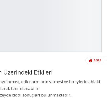
6.528
Üzerindeki Etkileri
yıflaması, etik normların yitmesi ve bireylerin ahlaki
larak tanımlanabilir.
eyde ciddi sonuçları bulunmaktadır.