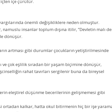
içten içe çürütür.
argılarında önemli değişikliklere neden olmuştur.
r, namuslu insanlar toplum dışına itilir, ”Devletin malı de
le dönüşür.
rın artması gibi durumlar çocukların yetiştirilmesinde
sı ve çok eşlilik sıradan bir yaşam biçimine dönüşür,
şcinselliğin rahat tavırları sergilenir buna da bireysel
lerin eleştirel düşünme becerilerinin gelişmemesi gibi
i ortadan kalkar, hatta okul bitirmenin hiç bir işe yaram