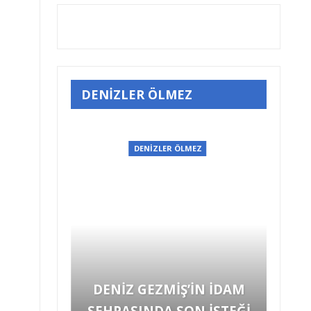
DENİZLER ÖLMEZ
EZ
DENİZLER ÖLMEZ
HARUN KARADENİZ