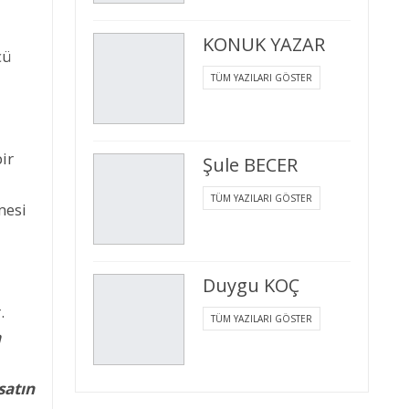
KONUK YAZAR
cü
TÜM YAZILARI GÖSTER
ir
Şule BECER
TÜM YAZILARI GÖSTER
mesi
Duygu KOÇ
.
TÜM YAZILARI GÖSTER
a
satın