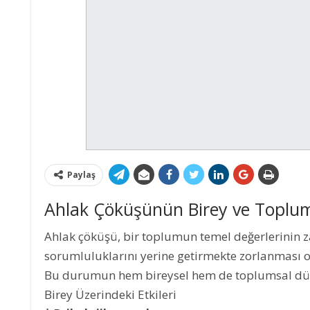
Paylaş
Ahlak Çöküşünün Birey ve Toplum 
Ahlak çöküşü, bir toplumun temel değerlerinin za
sorumluluklarını yerine getirmekte zorlanması o
Bu durumun hem bireysel hem de toplumsal düz
Birey Üzerindeki Etkileri