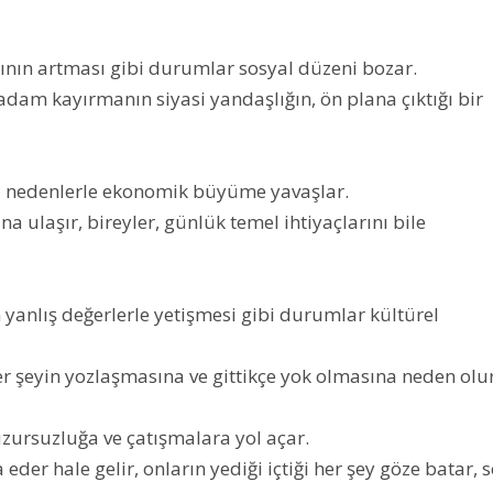
nın artması gibi durumlar sosyal düzeni bozar.
dam kayırmanın siyasi yandaşlığın, ön plana çıktığı bir
bi nedenlerle ekonomik büyüme yavaşlar.
ulaşır, bireyler, günlük temel ihtiyaçlarını bile
 yanlış değerlerle yetişmesi gibi durumlar kültürel
r şeyin yozlaşmasına ve gittikçe yok olmasına neden olur
huzursuzluğa ve çatışmalara yol açar.
 eder hale gelir, onların yediği içtiği her şey göze batar, 