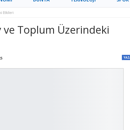
 Etkileri
 ve Toplum Üzerindeki
25
YAZ