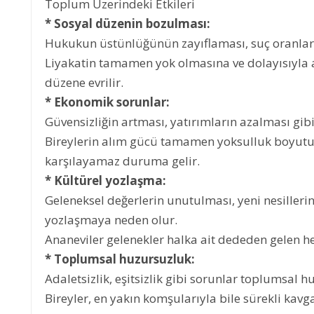
Toplum Üzerindeki Etkileri
* Sosyal düzenin bozulması:
Hukukun üstünlüğünün zayıflaması, suç oranları
Liyakatin tamamen yok olmasına ve dolayısıyla a
düzene evrilir.
* Ekonomik sorunlar:
Güvensizliğin artması, yatırımların azalması gi
Bireylerin alım gücü tamamen yoksulluk boyutuna 
karşılayamaz duruma gelir.
* Kültürel yozlaşma:
Geleneksel değerlerin unutulması, yeni nesillerin
yozlaşmaya neden olur.
Ananeviler gelenekler halka ait dededen gelen he
* Toplumsal huzursuzluk:
Adaletsizlik, eşitsizlik gibi sorunlar toplumsal 
Bireyler, en yakın komşularıyla bile sürekli kavga