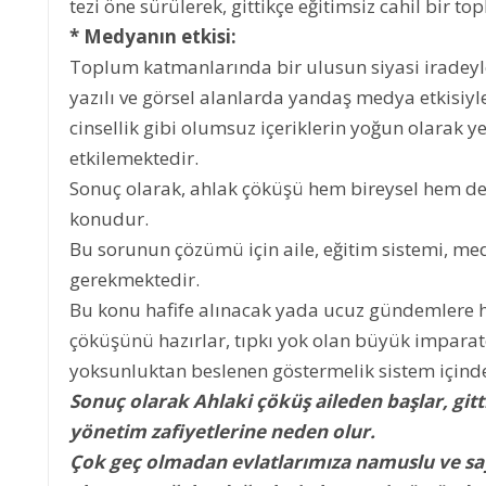
tezi öne sürülerek, gittikçe eğitimsiz cahil bir 
* Medyanın etkisi:
Toplum katmanlarında bir ulusun siyasi iradeyl
yazılı ve görsel alanlarda yandaş medya etkisiyle
cinsellik gibi olumsuz içeriklerin yoğun olarak y
etkilemektedir.
Sonuç olarak, ahlak çöküşü hem bireysel hem de
konudur.
Bu sorunun çözümü için aile, eğitim sistemi, me
gerekmektedir.
Bu konu hafife alınacak yada ucuz gündemlere h
çöküşünü hazırlar, tıpkı yok olan büyük imparat
yoksunluktan beslenen göstermelik sistem içinde 
Sonuç olarak Ahlaki çöküş aileden başlar, gi
yönetim zafiyetlerine neden olur.
Çok geç olmadan evlatlarımıza namuslu ve sayg