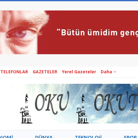
 TELEFONLAR
GAZETELER
Yerel Gazeteler
Daha
NOMİ
DÜNYA
TEKNOLOJİ
SPOR