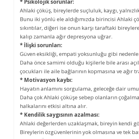
* Psikolojik sorunlar:
Ahlaki çöküş, bireylerde suçluluk, kaygı, yalnızlı
Bunu iki yönlü ele aldığımızda birincisi Ahlaki 
sıkıntılar, diğeri ise onun karşı taraftaki bireyler
kalıp zamanla ağır depresyona uğrar.
* İlişki sorunları:
Güven eksikliği, empati yoksunluğu gibi nedenlerle
Daha önce samimi olduğu kişilerle bile arası açıl
çocukları ile aile bağlarının kopmasına ve ağır 
* Motivasyon kaybı:
Hayatın anlamını sorgulama, geleceğe dair umu
Daha çok Ahlaki çöküşe sebep olanların çoğalma
halkalarını etkisi altına alır.
* Kendilik saygısının azalması:
Ahlaki değerlerden uzaklaşmak, bireyin kendi g
Bireylerin özgüvenlerinin yok olmasına ve tek b