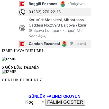
İZMİR HAVA DURUMU
5 GÜNLÜK TAHMİN
GÜNLÜK BURCUNUZ …
GÜNLÜK FALINIZI OKUYUN
..
.