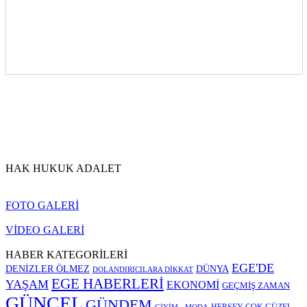
HAK HUKUK ADALET
FOTO GALERİ
VİDEO GALERİ
HABER KATEGORİLERİ
EGE'DE
DENİZLER ÖLMEZ
DÜNYA
DOLANDIRICILARA DİKKAT
EGE HABERLERİ
YAŞAM
EKONOMİ
GEÇMİŞ ZAMAN
GÜNCEL
GÜNDEM