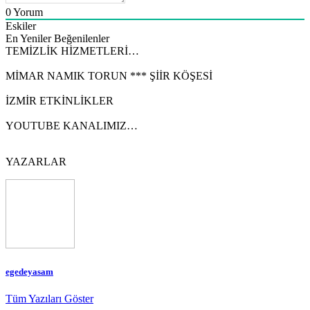
0
Yorum
Eskiler
En Yeniler
Beğenilenler
TEMİZLİK HİZMETLERİ…
MİMAR NAMIK TORUN *** ŞİİR KÖŞESİ
İZMİR ETKİNLİKLER
YOUTUBE KANALIMIZ…
YAZARLAR
egedeyasam
Tüm Yazıları Göster