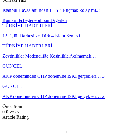
Sonraki Yazı
İstanbul Havaalanı’ndan THY ile uçmak kolay mı..?
Bunları da beğenebilirsin
Diğerleri
TÜRKİYE HABERLERİ
12 Eylül Darbesi ve Türk – İslam Sentezi
TÜRKİYE HABERLERİ
Zeytinlikler Madenciliğe Kesinlikle Açılmamalı…
GÜNCEL
AKP döneminden CHP dönemine İSKİ gerçekleri… 3
GÜNCEL
AKP döneminden CHP dönemine İSKİ gerçekleri… 2
Önce
Sonra
0
0
votes
Article Rating