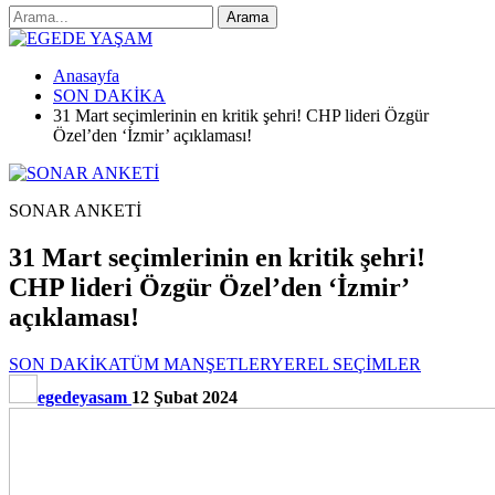
Anasayfa
SON DAKİKA
31 Mart seçimlerinin en kritik şehri! CHP lideri Özgür
Özel’den ‘İzmir’ açıklaması!
SONAR ANKETİ
31 Mart seçimlerinin en kritik şehri!
CHP lideri Özgür Özel’den ‘İzmir’
açıklaması!
SON DAKİKA
TÜM MANŞETLER
YEREL SEÇİMLER
egedeyasam
12 Şubat 2024