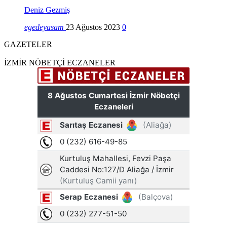
Deniz Gezmiş
egedeyasam
23 Ağustos 2023
0
GAZETELER
İZMİR NÖBETÇİ ECZANELER