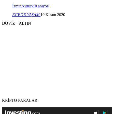
İzmir Atatürk’ü anıyor!
EGEDE YAŞAM
10 Kasım 2020
DÖVİZ – ALTIN
KRİPTO PARALAR