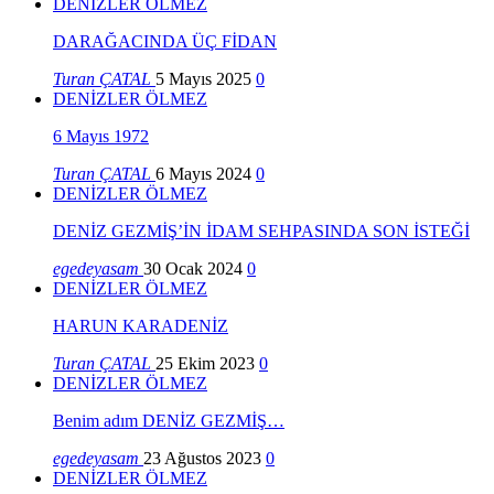
DENİZLER ÖLMEZ
DARAĞACINDA ÜÇ FİDAN
Turan ÇATAL
5 Mayıs 2025
0
DENİZLER ÖLMEZ
6 Mayıs 1972
Turan ÇATAL
6 Mayıs 2024
0
DENİZLER ÖLMEZ
DENİZ GEZMİŞ’İN İDAM SEHPASINDA SON İSTEĞİ
egedeyasam
30 Ocak 2024
0
DENİZLER ÖLMEZ
HARUN KARADENİZ
Turan ÇATAL
25 Ekim 2023
0
DENİZLER ÖLMEZ
Benim adım DENİZ GEZMİŞ…
egedeyasam
23 Ağustos 2023
0
DENİZLER ÖLMEZ