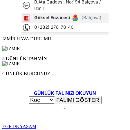
İZMİR HAVA DURUMU
5 GÜNLÜK TAHMİN
GÜNLÜK BURCUNUZ …
GÜNLÜK FALINIZI OKUYUN
..
.
EGE'DE YAŞAM