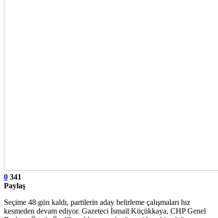
0
341
Paylaş
Seçime 48 gün kaldı, partilerin aday belirleme çalışmaları hız
kesmeden devam ediyor. Gazeteci İsmail Küçükkaya, CHP Genel