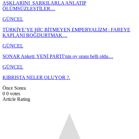
AŞKLARINI ŞARKILARLA ANLATIP
ÖLÜMSÜZLEŞTİLER…
GÜNCEL
TÜRKİYE’YE HİÇ BİTMEYEN EMPERYALİZM : FAREYE
KAPLANI BOĞDURTMAK…
GÜNCEL
SONAR Anketi: YENİ PARTİ’nin oy oranı belli oldu…
GÜNCEL
KIBRISTA NELER OLUYOR ?.
Önce
Sonra
0
0
votes
Article Rating