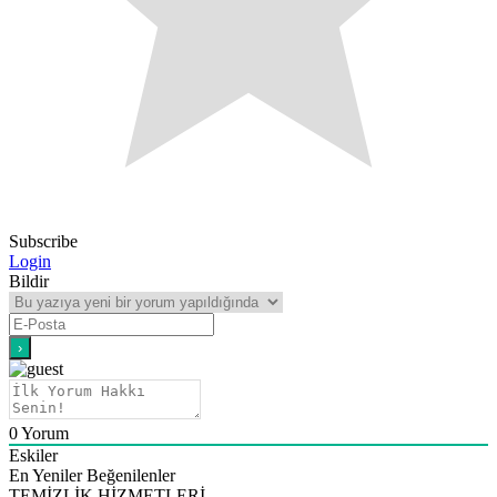
Subscribe
Login
Bildir
0
Yorum
Eskiler
En Yeniler
Beğenilenler
TEMİZLİK HİZMETLERİ…