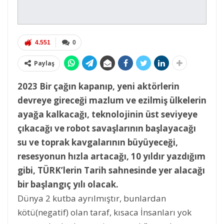
4.551
0
Paylaş
2023 Bir çağın kapanıp, yeni aktörlerin
devreye gireceği mazlum ve ezilmiş ülkelerin
ayağa kalkacağı, teknolojinin üst seviyeye
çıkacağı ve robot savaşlarının başlayacağı
su ve toprak kavgalarının büyüyeceği,
resesyonun hızla artacağı, 10 yıldır yazdığım
gibi, TÜRK’lerin Tarih sahnesinde yer alacağı
bir başlangıç yılı olacak.
Dünya 2 kutba ayrılmıştır, bunlardan
kötü(negatif) olan taraf, kısaca İnsanları yok