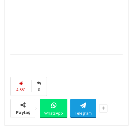
4.551
0
Paylaş
WhatsApp
Telegram