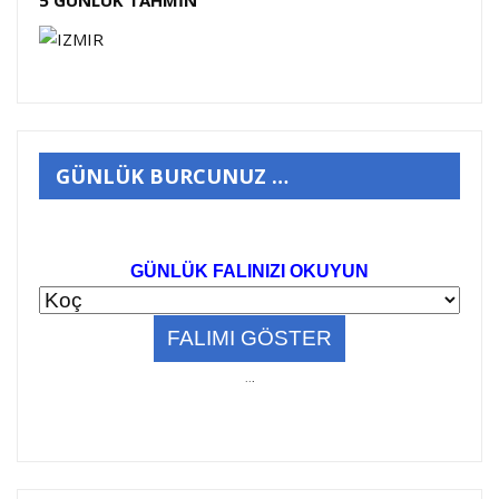
5 GÜNLÜK TAHMİN
GÜNLÜK BURCUNUZ …
GÜNLÜK FALINIZI OKUYUN
..
.