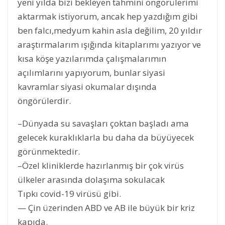
yeni yılda bizi bekleyen tahmini öngörülerimi
aktarmak istiyorum, ancak hep yazdığım gibi
ben falcı,medyum kahin asla değilim, 20 yıldır
araştırmalarım ışığında kitaplarımı yazıyor ve
kısa köşe yazılarımda çalışmalarımın
açılımlarını yapıyorum, bunlar siyasi
kavramlar siyasi okumalar dışında
öngörülerdir.
–Dünyada su savaşları çoktan başladı ama
gelecek kuraklıklarla bu daha da büyüyecek
görünmektedir.
–Özel kliniklerde hazırlanmış bir çok virüs
ülkeler arasında dolaşıma sokulacak
Tıpkı covid-19 virüsü gibi.
— Çin üzerinden ABD ve AB ile büyük bir kriz
kapıda.