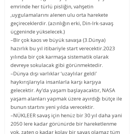
emrinde her türlü pisliğin, vahşetin
,uygulamalarını alenen ulu orta harekete
geçireceklerdir. (azınlığın erki, Din-Irk-savaş
üçgeninde yükselecek.)
–Bir çok kaos ve büyük savaşa (3.Dünya)
hazırlık bu yıl itibariyle start verecektir.2023
yılında bir çok karmaşa sistematik olarak
devreye sokulacak gibi görünmektedir.
–Dünya dışı varlıklar ‘uzaylılar geldi’
haykırışlarıyla insanlarla karşı karşıya
gelecektir. Ay’da yaşam başlayacaktır, NASA
yaşam alanları yapmak üzere ayırdığı bütçe ile
bunun startını yeni yılda verecektir.
–NÜKLEER savaş için henüz bir 30 yıl daha yani
2050 lere kadar görünürde bir hareketlenme
yok, zaten o kadar kolay bir savaş olamaz tüm