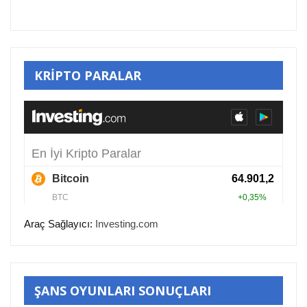
KRİPTO PARALAR
Araç Sağlayıcı:
Investing.com
ŞANS OYUNLARI SONUÇLARI