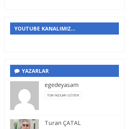
YOUTUBE KANALIMIZ…
YAZARLAR
egedeyasam
TÜM YAZILARI GÖSTER
Turan ÇATAL