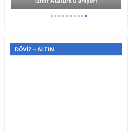
DÖVİZ – ALTIN