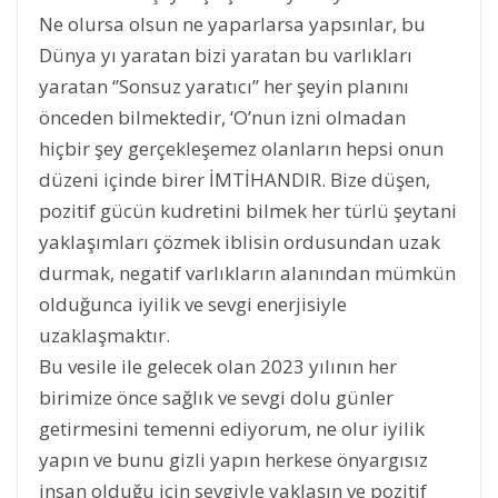
Ne olursa olsun ne yaparlarsa yapsınlar, bu
Dünya yı yaratan bizi yaratan bu varlıkları
yaratan ‘’Sonsuz yaratıcı’’ her şeyin planını
önceden bilmektedir, ‘O’nun izni olmadan
hiçbir şey gerçekleşemez olanların hepsi onun
düzeni içinde birer İMTİHANDIR. Bize düşen,
pozitif gücün kudretini bilmek her türlü şeytani
yaklaşımları çözmek iblisin ordusundan uzak
durmak, negatif varlıkların alanından mümkün
olduğunca iyilik ve sevgi enerjisiyle
uzaklaşmaktır.
Bu vesile ile gelecek olan 2023 yılının her
birimize önce sağlık ve sevgi dolu günler
getirmesini temenni ediyorum, ne olur iyilik
yapın ve bunu gizli yapın herkese önyargısız
insan olduğu için sevgiyle yaklaşın ve pozitif