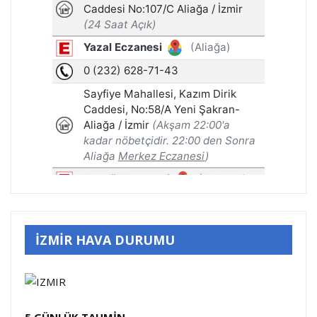
İZMİR HAVA DURUMU