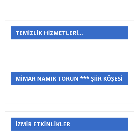
TEMİZLİK HİZMETLERİ…
MİMAR NAMIK TORUN *** ŞİİR KÖŞESİ
İZMİR ETKİNLİKLER