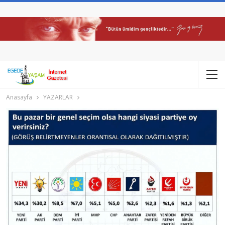
Anasayfa
YAZARLAR