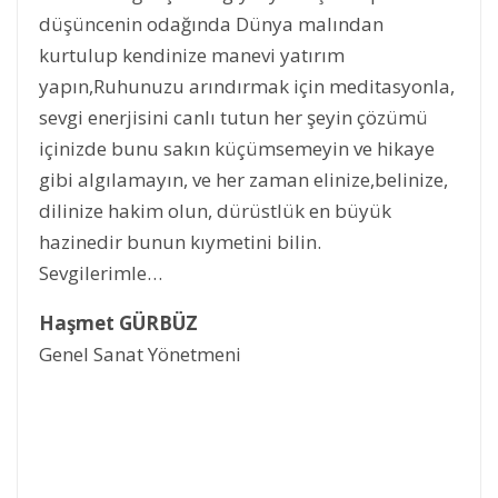
düşüncenin odağında Dünya malından
kurtulup kendinize manevi yatırım
yapın,Ruhunuzu arındırmak için meditasyonla,
sevgi enerjisini canlı tutun her şeyin çözümü
içinizde bunu sakın küçümsemeyin ve hikaye
gibi algılamayın, ve her zaman elinize,belinize,
dilinize hakim olun, dürüstlük en büyük
hazinedir bunun kıymetini bilin.
Sevgilerimle…
Haşmet GÜRBÜZ
Genel Sanat Yönetmeni