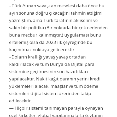
–Türk-Yunan savaşı an meselesi daha önce bu
ayın sonuna doğru çıkacağını tahmin ettiğimi
yazmıştım, ama Türk tarafının aklıselim ve
sakin bir politika (Bir noktada bir çok nedenden
buna mecbur kalınmıştır.) uygulaması bunu
ertelemiş olsa da 2023 ilk çeyreğinde bu
kaçınılmaz noktaya gelinecektir.
–Doların krallığı yavaş yavaş ortadan
kaldırılacak ve tüm Dünya da Dijital para
sistemine geçilmesinin son hazırlıkları
yapılacaktır. Nakit kağıt paranın yerini kredi
yüklemeleri alacak, maaşlar ve tüm ödeme
sistemleri dijital sistem üzerinden takip
edilecektir.
— Hiçbir sistemi tanımayan parayla oynayan
özel şirketler, global yapılanmalarla şeytanın