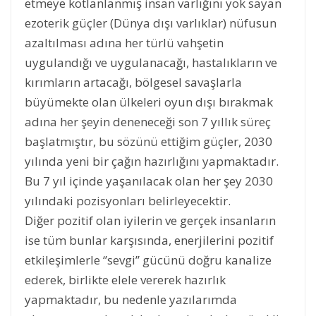
etmeye kotlanlanmış insan varlığını yok sayan
ezoterik güçler (Dünya dışı varlıklar) nüfusun
azaltılması adına her türlü vahşetin
uygulandığı ve uygulanacağı, hastalıkların ve
kırımların artacağı, bölgesel savaşlarla
büyümekte olan ülkeleri oyun dışı bırakmak
adına her şeyin deneneceği son 7 yıllık süreç
başlatmıştır, bu sözünü ettiğim güçler, 2030
yılında yeni bir çağın hazırlığını yapmaktadır.
Bu 7 yıl içinde yaşanılacak olan her şey 2030
yılındaki pozisyonları belirleyecektir.
Diğer pozitif olan iyilerin ve gerçek insanların
ise tüm bunlar karşısında, enerjilerini pozitif
etkileşimlerle ‘’sevgi’’ gücünü doğru kanalize
ederek, birlikte elele vererek hazırlık
yapmaktadır, bu nedenle yazılarımda