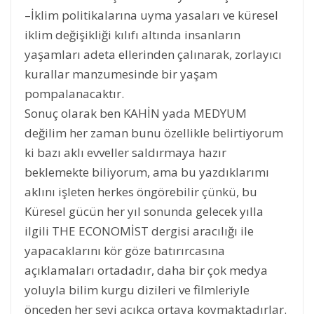
–İklim politikalarına uyma yasaları ve küresel
iklim değişikliği kılıfı altında insanların
yaşamları adeta ellerinden çalınarak, zorlayıcı
kurallar manzumesinde bir yaşam
pompalanacaktır.
Sonuç olarak ben KAHİN yada MEDYUM
değilim her zaman bunu özellikle belirtiyorum
ki bazı aklı evveller saldırmaya hazır
beklemekte biliyorum, ama bu yazdıklarımı
aklını işleten herkes öngörebilir çünkü, bu
Küresel gücün her yıl sonunda gelecek yılla
ilgili THE ECONOMİST dergisi aracılığı ile
yapacaklarını kör göze batırırcasına
açıklamaları ortadadır, daha bir çok medya
yoluyla bilim kurgu dizileri ve filmleriyle
önceden her şeyi açıkça ortaya koymaktadırlar.