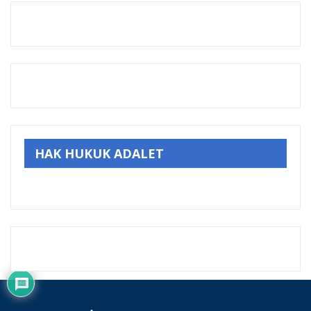
HAK HUKUK ADALET