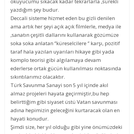
okuyucumu sıkacak kadar tekrarlarla ,sürekli
yazdığım şey budur.
Deccali sisteme hizmet eden bu gizli denilen
ama artık her şeyi açık açık filmlerle, medya ile
,sanatın çeşitli dallarını kullanarak gözümüze
soka soka anlatan ‘’küreselcilere ‘’ karşı, pozitif
taraf hala yazılan uyarıları hikaye gibi yada
komplo teorisi gibi algılamaya devam
ederlerse ortak gücün kullanılması noktasında
sıkıntılarımız olacaktır.
Türk Savunma Sanayi son 5 yıl içinde akıl
almaz projeleri hayata geçirmiştir,bu hep
belirttiğim gibi siyaset üstü Vatan savunması
adına hepimizin geleceğini kurtaracak olan en
hayati konudur.
Şimdi size, her yıl olduğu gibi yine önümüzdeki