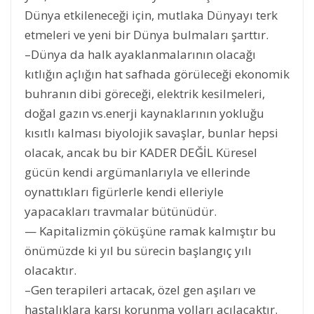
Dünya etkileneceği için, mutlaka Dünyayı terk
etmeleri ve yeni bir Dünya bulmaları şarttır.
–Dünya da halk ayaklanmalarının olacağı
kıtlığın açlığın hat safhada görüleceği ekonomik
buhranın dibi göreceği, elektrik kesilmeleri,
doğal gazın vs.enerji kaynaklarının yokluğu
kısıtlı kalması biyolojik savaşlar, bunlar hepsi
olacak, ancak bu bir KADER DEĞİL Küresel
gücün kendi argümanlarıyla ve ellerinde
oynattıkları figürlerle kendi elleriyle
yapacakları travmalar bütünüdür.
— Kapitalizmin çöküşüne ramak kalmıştır bu
önümüzde ki yıl bu sürecin başlangıç yılı
olacaktır.
–Gen terapileri artacak, özel gen aşıları ve
hastalıklara karşı korunma yolları açılacaktır.