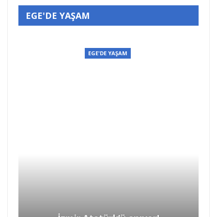
EGE'DE YAŞAM
EGE'DE YAŞAM
İzmir Atatürk’ü anıyor!