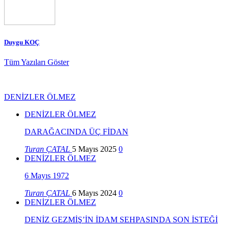
Duygu KOÇ
Tüm Yazıları Göster
DENİZLER ÖLMEZ
DENİZLER ÖLMEZ
DARAĞACINDA ÜÇ FİDAN
Turan ÇATAL
5 Mayıs 2025
0
DENİZLER ÖLMEZ
6 Mayıs 1972
Turan ÇATAL
6 Mayıs 2024
0
DENİZLER ÖLMEZ
DENİZ GEZMİŞ’İN İDAM SEHPASINDA SON İSTEĞİ