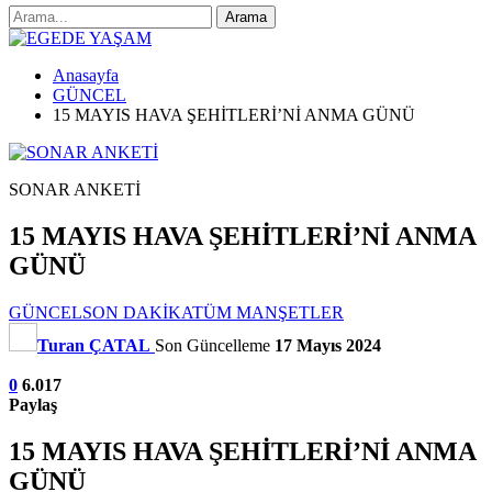
Anasayfa
GÜNCEL
15 MAYIS HAVA ŞEHİTLERİ’Nİ ANMA GÜNÜ
SONAR ANKETİ
15 MAYIS HAVA ŞEHİTLERİ’Nİ ANMA
GÜNÜ
GÜNCEL
SON DAKİKA
TÜM MANŞETLER
Turan ÇATAL
Son Güncelleme
17 Mayıs 2024
0
6.017
Paylaş
15 MAYIS HAVA ŞEHİTLERİ’Nİ ANMA
GÜNÜ