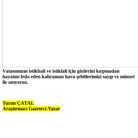
Vatanımızın istikbali ve istiklali için gözlerini kırpmadan
hayatını feda eden kahraman hava şehitlerimizi saygı ve minnet
ile anıyoruz.
Turan ÇATAL
Araştırmacı Gazeteci-Yazar