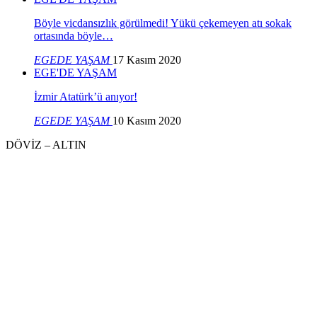
Böyle vicdansızlık görülmedi! Yükü çekemeyen atı sokak
ortasında böyle…
EGEDE YAŞAM
17 Kasım 2020
EGE'DE YAŞAM
İzmir Atatürk’ü anıyor!
EGEDE YAŞAM
10 Kasım 2020
DÖVİZ – ALTIN