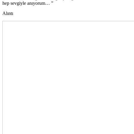
hep sevgiyle anıyorum… ”
Alıntı