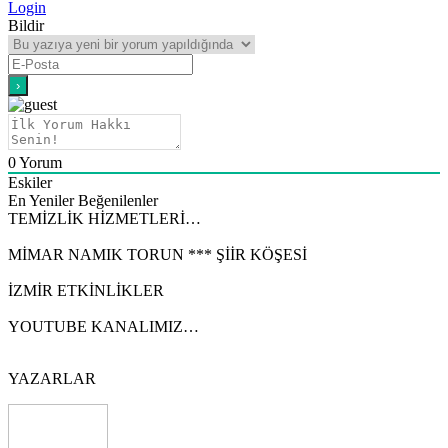
Login
Bildir
0
Yorum
Eskiler
En Yeniler
Beğenilenler
TEMİZLİK HİZMETLERİ…
MİMAR NAMIK TORUN *** ŞİİR KÖŞESİ
İZMİR ETKİNLİKLER
YOUTUBE KANALIMIZ…
YAZARLAR