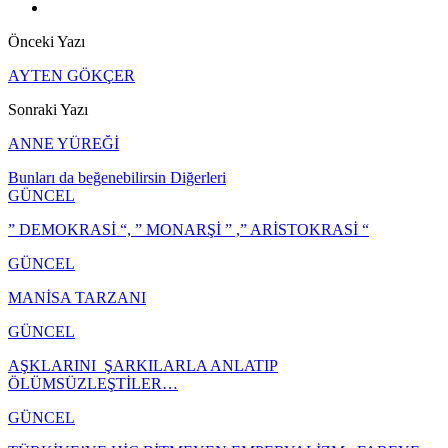
Önceki Yazı
AYTEN GÖKÇER
Sonraki Yazı
ANNE YÜREĞİ
Bunları da beğenebilirsin
Diğerleri
GÜNCEL
” DEMOKRASİ “, ” MONARŞİ ” ,” ARİSTOKRASİ “
GÜNCEL
MANİSA TARZANI
GÜNCEL
AŞKLARINI ŞARKILARLA ANLATIP
ÖLÜMSÜZLEŞTİLER…
GÜNCEL