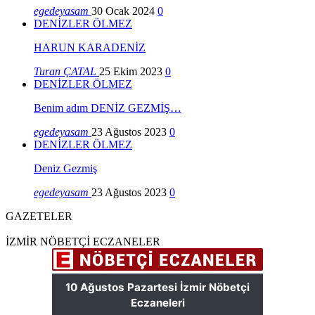
egedeyasam
30 Ocak 2024
0
DENİZLER ÖLMEZ
HARUN KARADENİZ
Turan ÇATAL
25 Ekim 2023
0
DENİZLER ÖLMEZ
Benim adım DENİZ GEZMİŞ…
egedeyasam
23 Ağustos 2023
0
DENİZLER ÖLMEZ
Deniz Gezmiş
egedeyasam
23 Ağustos 2023
0
GAZETELER
İZMİR NÖBETÇİ ECZANELER