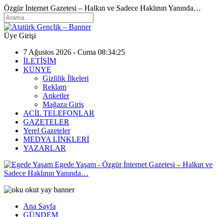
Özgür İnternet Gazetesi – Halkın ve Sadece Haklının Yanında…
Üye Girişi
7 Ağustos 2026 - Cuma 08:34:25
İLETİŞİM
KÜNYE
Gizlilik İlkeleri
Reklam
Anketler
Mağaza Giriş
ACİL TELEFONLAR
GAZETELER
Yerel Gazeteler
MEDYA LİNKLERİ
YAZARLAR
Egede Yaşam - Özgür İnternet Gazetesi – Halkın ve
Sadece Haklının Yanında…
Ana Sayfa
GÜNDEM