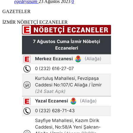
egedeyasam
23 Ağustos 2023
0
GAZETELER
İZMİR NÖBETÇİ ECZANELER