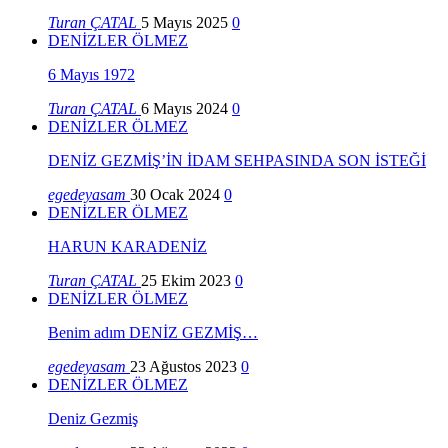
Turan ÇATAL
5 Mayıs 2025
0
DENİZLER ÖLMEZ
6 Mayıs 1972
Turan ÇATAL
6 Mayıs 2024
0
DENİZLER ÖLMEZ
DENİZ GEZMİŞ’İN İDAM SEHPASINDA SON İSTEĞİ
egedeyasam
30 Ocak 2024
0
DENİZLER ÖLMEZ
HARUN KARADENİZ
Turan ÇATAL
25 Ekim 2023
0
DENİZLER ÖLMEZ
Benim adım DENİZ GEZMİŞ…
egedeyasam
23 Ağustos 2023
0
DENİZLER ÖLMEZ
Deniz Gezmiş