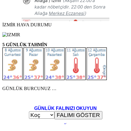
İZMİR HAVA DURUMU
5 GÜNLÜK TAHMİN
GÜNLÜK BURCUNUZ …
GÜNLÜK FALINIZI OKUYUN
..
.