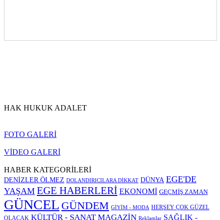
HAK HUKUK ADALET
FOTO GALERİ
VİDEO GALERİ
HABER KATEGORİLERİ
EGE'DE
DENİZLER ÖLMEZ
DÜNYA
DOLANDIRICILARA DİKKAT
EGE HABERLERİ
YAŞAM
EKONOMİ
GEÇMİŞ ZAMAN
GÜNCEL
GÜNDEM
HERŞEY ÇOK GÜZEL
GİYİM - MODA
KÜLTÜR - SANAT
MAGAZİN
SAĞLIK -
OLACAK
Reklamlar