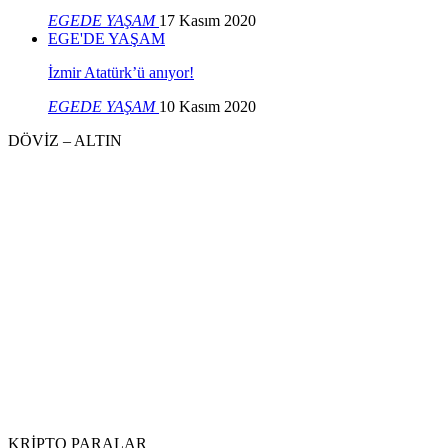
EGEDE YAŞAM
17 Kasım 2020
EGE'DE YAŞAM
İzmir Atatürk’ü anıyor!
EGEDE YAŞAM
10 Kasım 2020
DÖVİZ – ALTIN
KRİPTO PARALAR