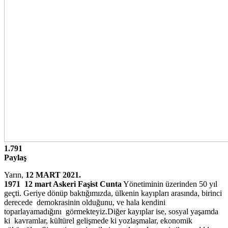
1.791
Paylaş
Yarın,
12 MART 2021.
1971 12 mart Askeri Faşist Cunta
Yönetiminin üzerinden 50 yıl
geçti. Geriye dönüp baktığımızda, ülkenin kayıpları arasında, birinci
derecede demokrasinin olduğunu, ve hala kendini
toparlayamadığını görmekteyiz.Diğer kayıplar ise, sosyal yaşamda
ki kavramlar, kültürel gelişmede ki yozlaşmalar, ekonomik