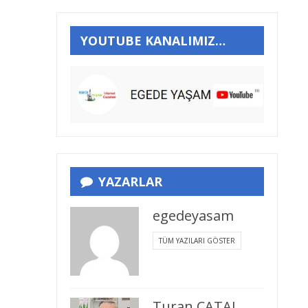
YOUTUBE KANALIMIZ…
YAZARLAR
egedeyasam
TÜM YAZILARI GÖSTER
Turan ÇATAL