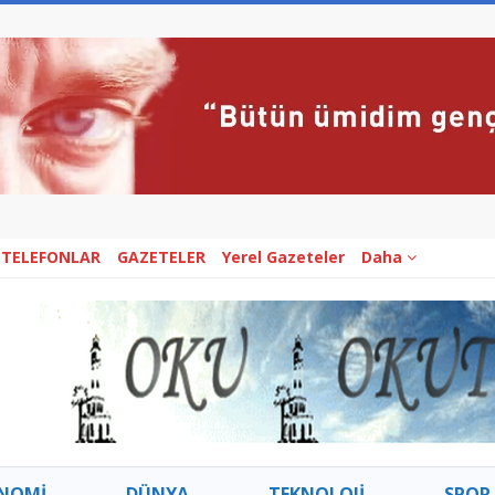
 TELEFONLAR
GAZETELER
Yerel Gazeteler
Daha
NOMİ
DÜNYA
TEKNOLOJİ
SPOR