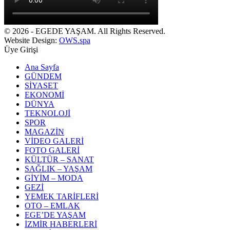
© 2026 - EGEDE YAŞAM. All Rights Reserved.
Website Design:
OWS.spa
Üye Girişi
Ana Sayfa
GÜNDEM
SİYASET
EKONOMİ
DÜNYA
TEKNOLOJİ
SPOR
MAGAZİN
VİDEO GALERİ
FOTO GALERİ
KÜLTÜR – SANAT
SAĞLIK – YAŞAM
GİYİM – MODA
GEZİ
YEMEK TARİFLERİ
OTO – EMLAK
EGE’DE YAŞAM
İZMİR HABERLERİ