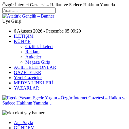
Özgür İnternet Gazetesi – Halkın ve Sadece Haklının Yanında…
Üye Girişi
6 Ağustos 2026 - Perşembe 05:09:20
İLETİŞİM
KÜNYE
Gizlilik İlkeleri
Reklam
Anketler
Mağaza Giriş
ACİL TELEFONLAR
GAZETELER
Yerel Gazeteler
MEDYA LİNKLERİ
YAZARLAR
Egede Yaşam - Özgür İnternet Gazetesi – Halkın ve
Sadece Haklının Yanında…
Ana Sayfa
GÜNDEM