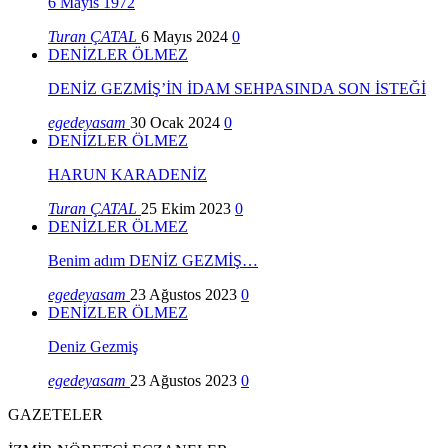
6 Mayıs 1972
Turan ÇATAL
6 Mayıs 2024
0
DENİZLER ÖLMEZ
DENİZ GEZMİŞ’İN İDAM SEHPASINDA SON İSTEĞİ
egedeyasam
30 Ocak 2024
0
DENİZLER ÖLMEZ
HARUN KARADENİZ
Turan ÇATAL
25 Ekim 2023
0
DENİZLER ÖLMEZ
Benim adım DENİZ GEZMİŞ…
egedeyasam
23 Ağustos 2023
0
DENİZLER ÖLMEZ
Deniz Gezmiş
egedeyasam
23 Ağustos 2023
0
GAZETELER