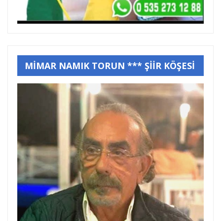
MİMAR NAMIK TORUN *** ŞİİR KÖŞESİ