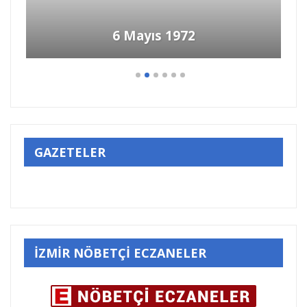
6 Mayıs 1972
GAZETELER
İZMİR NÖBETÇİ ECZANELER