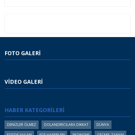
FOTO GALERİ
VİDEO GALERİ
HABER KATEGORİLERİ
DENİZLER ÖLMEZ
DOLANDIRICILARA DİKKAT
DÜNYA
EGE'DE YAŞAM
EGE HABERLERİ
EKONOMİ
GEÇMİŞ ZAMAN