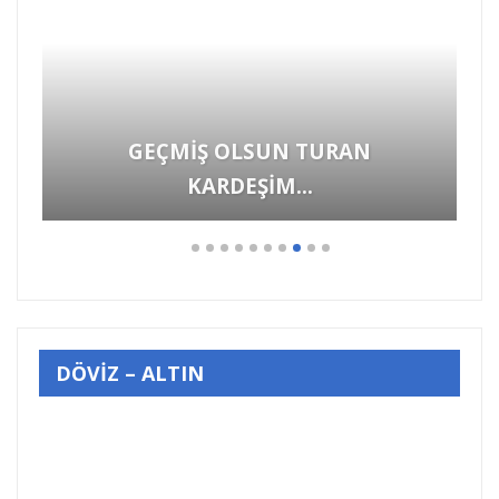
GEÇMİŞ OLSUN TURAN
KARDEŞİM…
DÖVİZ – ALTIN