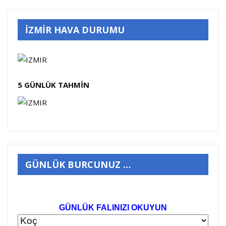
İZMİR HAVA DURUMU
5 GÜNLÜK TAHMİN
GÜNLÜK BURCUNUZ …
GÜNLÜK FALINIZI OKUYUN