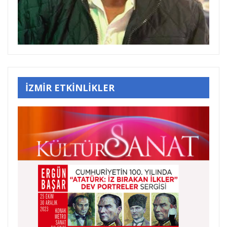
İZMİR ETKİNLİKLER