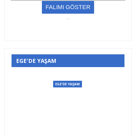
..
.
EGE'DE YAŞAM
EGE'DE YAŞAM