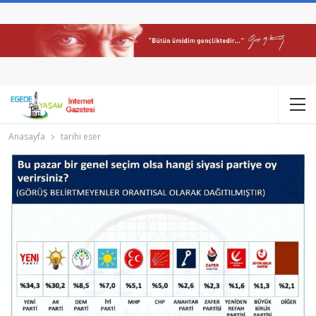
Anasayfa
tarihi eser