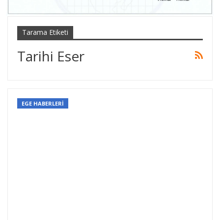
Tarama Etiketi
Tarihi Eser
EGE HABERLERİ