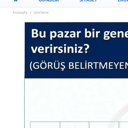
Anasayfa
sınırlama