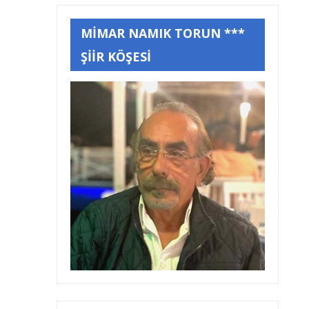
MİMAR NAMIK TORUN ***
ŞİİR KÖŞESİ