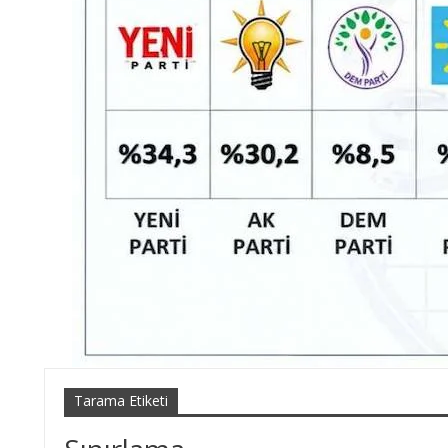
Tarama Etiketi