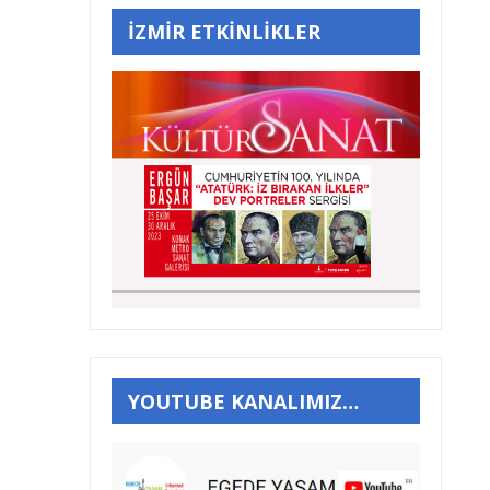
İZMİR ETKİNLİKLER
YOUTUBE KANALIMIZ…