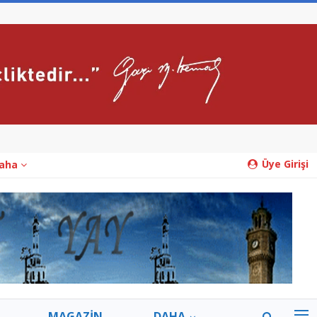
Üye Girişi
aha
MAGAZİN
DAHA