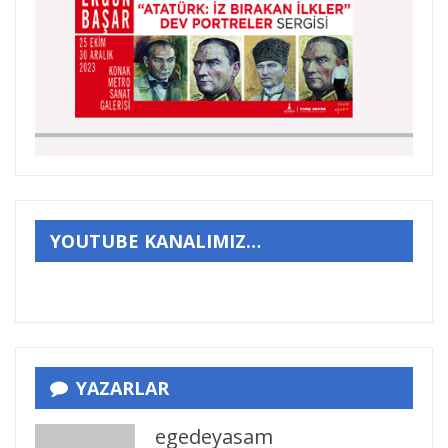
YOUTUBE KANALIMIZ…
YAZARLAR
egedeyasam