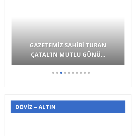
GAZETEMİZ SAHİBİ TURAN
ÇATAL’IN MUTLU GÜNÜ…
DÖVİZ – ALTIN