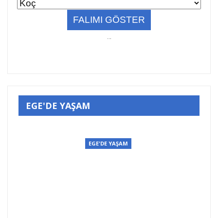
..
.
EGE'DE YAŞAM
EGE'DE YAŞAM