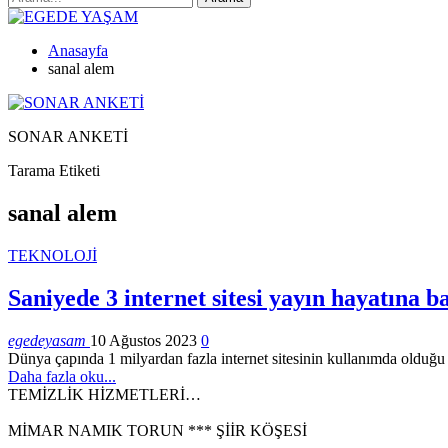
Anasayfa
sanal alem
SONAR ANKETİ
Tarama Etiketi
sanal alem
TEKNOLOJİ
Saniyede 3 internet sitesi yayın hayatına ba
egedeyasam
10 Ağustos 2023
0
Dünya çapında 1 milyardan fazla internet sitesinin kullanımda olduğu sa
Daha fazla oku...
TEMİZLİK HİZMETLERİ…
MİMAR NAMIK TORUN *** ŞİİR KÖŞESİ