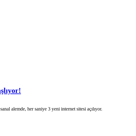
şlıyor!
nal alemde, her saniye 3 yeni internet sitesi açılıyor.