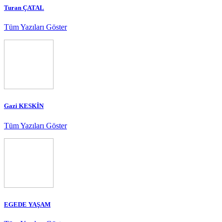
Turan ÇATAL
Tüm Yazıları Göster
Gazi KESKİN
Tüm Yazıları Göster
EGEDE YAŞAM