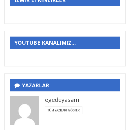
İZMİR ETKİNLİKLER
YOUTUBE KANALIMIZ…
YAZARLAR
egedeyasam
TÜM YAZILARI GÖSTER