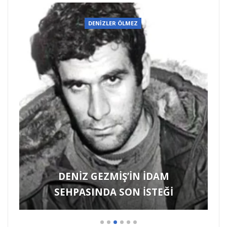
DENİZLER ÖLMEZ
HARUN KARADENİZ