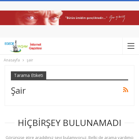
Anasayfa
şair
Tarama Etiketi
Şair
HIÇBIRŞEY BULUNAMADI
Görünüşe göre aradığınız şeyi bulamıyoruz. Belki de arama yardımcı