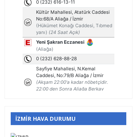
İZMİR HAVA DURUMU