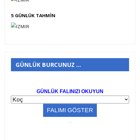
5 GÜNLÜK TAHMİN
GÜNLÜK BURCUNUZ …
GÜNLÜK FALINIZI OKUYUN
..
.