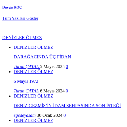
Duygu KOÇ
Tüm Yazıları Göster
DENİZLER ÖLMEZ
DENİZLER ÖLMEZ
DARAĞACINDA ÜÇ FİDAN
Turan ÇATAL
5 Mayıs 2025
0
DENİZLER ÖLMEZ
6 Mayıs 1972
Turan ÇATAL
6 Mayıs 2024
0
DENİZLER ÖLMEZ
DENİZ GEZMİŞ’İN İDAM SEHPASINDA SON İSTEĞİ
egedeyasam
30 Ocak 2024
0
DENİZLER ÖLMEZ