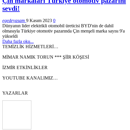
Çin markaları Türkiye otomotiv pazarını
sevdi!
egedeyasam
9 Kasım 2023
0
Dünyanın lider elektrikli otomobil üreticisi BYD'nin de dahil
olmasıyla Türkiye otomotiv pazarında Çin menşeli marka sayısı 9'a
yükseldi
Daha fazla oku...
TEMİZLİK HİZMETLERİ…
MİMAR NAMIK TORUN *** ŞİİR KÖŞESİ
İZMİR ETKİNLİKLER
YOUTUBE KANALIMIZ…
YAZARLAR