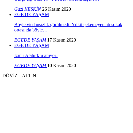
Gazi KESKİN
26 Kasım 2020
EGE'DE YAŞAM
Böyle vicdansızlık görülmedi! Yükü çekemeyen atı sokak
ortasında böyle…
EGEDE YAŞAM
17 Kasım 2020
EGE'DE YAŞAM
İzmir Atatürk’ü anıyor!
EGEDE YAŞAM
10 Kasım 2020
DÖVİZ – ALTIN