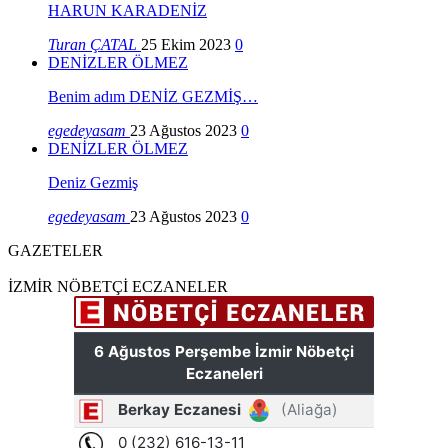
HARUN KARADENİZ
Turan ÇATAL
25 Ekim 2023
0
DENİZLER ÖLMEZ
Benim adım DENİZ GEZMİŞ…
egedeyasam
23 Ağustos 2023
0
DENİZLER ÖLMEZ
Deniz Gezmiş
egedeyasam
23 Ağustos 2023
0
GAZETELER
İZMİR NÖBETÇİ ECZANELER