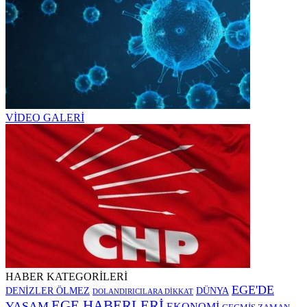
VİDEO GALERİ
HABER KATEGORİLERİ
EGE'DE
DENİZLER ÖLMEZ
DÜNYA
DOLANDIRICILARA DİKKAT
EGE HABERLERİ
YAŞAM
EKONOMİ