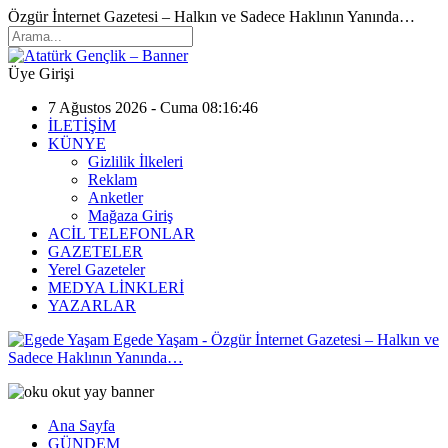
Özgür İnternet Gazetesi – Halkın ve Sadece Haklının Yanında…
Üye Girişi
7 Ağustos 2026 - Cuma 08:16:46
İLETİŞİM
KÜNYE
Gizlilik İlkeleri
Reklam
Anketler
Mağaza Giriş
ACİL TELEFONLAR
GAZETELER
Yerel Gazeteler
MEDYA LİNKLERİ
YAZARLAR
Egede Yaşam - Özgür İnternet Gazetesi – Halkın ve
Sadece Haklının Yanında…
Ana Sayfa
GÜNDEM