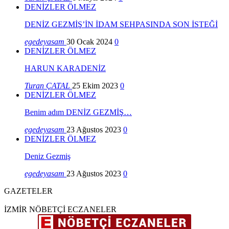
DENİZLER ÖLMEZ
DENİZ GEZMİŞ’İN İDAM SEHPASINDA SON İSTEĞİ
egedeyasam
30 Ocak 2024
0
DENİZLER ÖLMEZ
HARUN KARADENİZ
Turan ÇATAL
25 Ekim 2023
0
DENİZLER ÖLMEZ
Benim adım DENİZ GEZMİŞ…
egedeyasam
23 Ağustos 2023
0
DENİZLER ÖLMEZ
Deniz Gezmiş
egedeyasam
23 Ağustos 2023
0
GAZETELER
İZMİR NÖBETÇİ ECZANELER