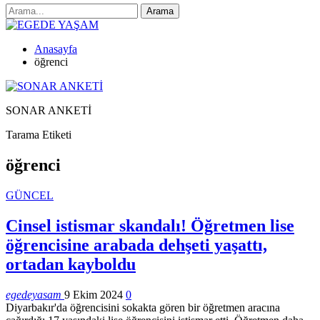
Anasayfa
öğrenci
SONAR ANKETİ
Tarama Etiketi
öğrenci
GÜNCEL
Cinsel istismar skandalı! Öğretmen lise
öğrencisine arabada dehşeti yaşattı,
ortadan kayboldu
egedeyasam
9 Ekim 2024
0
Diyarbakır'da öğrencisini sokakta gören bir öğretmen aracına