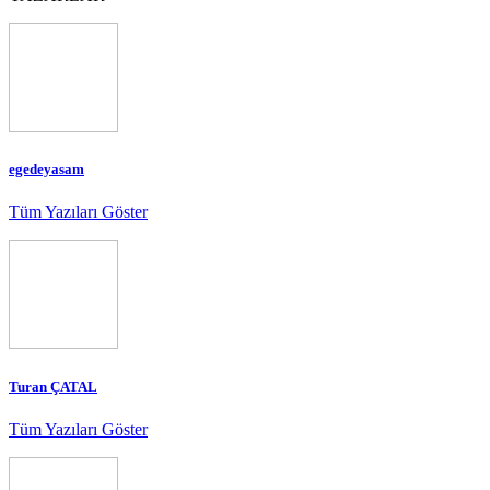
egedeyasam
Tüm Yazıları Göster
Turan ÇATAL
Tüm Yazıları Göster