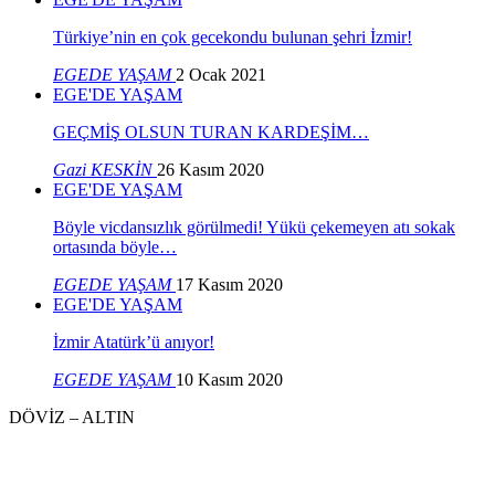
Türkiye’nin en çok gecekondu bulunan şehri İzmir!
EGEDE YAŞAM
2 Ocak 2021
EGE'DE YAŞAM
GEÇMİŞ OLSUN TURAN KARDEŞİM…
Gazi KESKİN
26 Kasım 2020
EGE'DE YAŞAM
Böyle vicdansızlık görülmedi! Yükü çekemeyen atı sokak
ortasında böyle…
EGEDE YAŞAM
17 Kasım 2020
EGE'DE YAŞAM
İzmir Atatürk’ü anıyor!
EGEDE YAŞAM
10 Kasım 2020
DÖVİZ – ALTIN