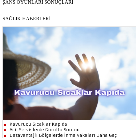
ŞANS OYUNLARI SONUÇLARI
SAĞLIK HABERLERİ