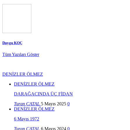
Duygu KOÇ
Tüm Yazıları Göster
DENİZLER ÖLMEZ
DENİZLER ÖLMEZ
DARAĞACINDA ÜÇ FİDAN
Turan ÇATAL
5 Mayıs 2025
0
DENİZLER ÖLMEZ
6 Mayıs 1972
Turan ÇATAL
6 Mayıs 2024
0