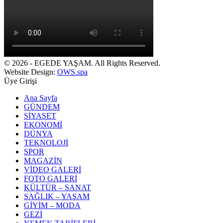
© 2026 - EGEDE YAŞAM. All Rights Reserved.
Website Design:
OWS.spa
Üye Girişi
Ana Sayfa
GÜNDEM
SİYASET
EKONOMİ
DÜNYA
TEKNOLOJİ
SPOR
MAGAZİN
VİDEO GALERİ
FOTO GALERİ
KÜLTÜR – SANAT
SAĞLIK – YAŞAM
GİYİM – MODA
GEZİ