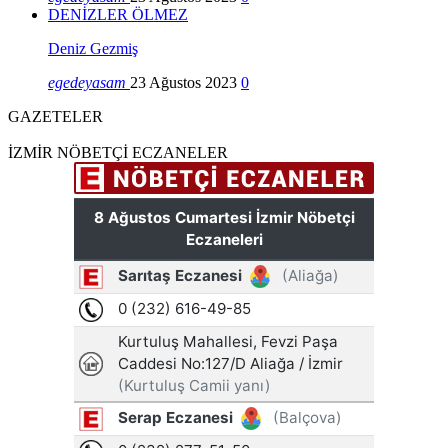
DENİZLER ÖLMEZ
Deniz Gezmiş
egedeyasam
23 Ağustos 2023
0
GAZETELER
İZMİR NÖBETÇİ ECZANELER