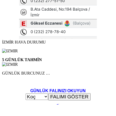
İZMİR HAVA DURUMU
5 GÜNLÜK TAHMİN
GÜNLÜK BURCUNUZ …
GÜNLÜK FALINIZI OKUYUN
..
.