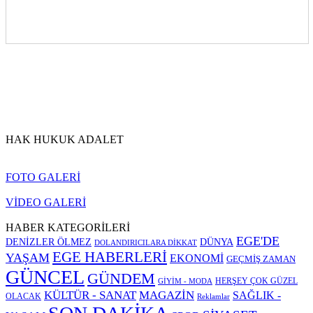
HAK HUKUK ADALET
FOTO GALERİ
VİDEO GALERİ
HABER KATEGORİLERİ
EGE'DE
DENİZLER ÖLMEZ
DÜNYA
DOLANDIRICILARA DİKKAT
EGE HABERLERİ
YAŞAM
EKONOMİ
GEÇMİŞ ZAMAN
GÜNCEL
GÜNDEM
HERŞEY ÇOK GÜZEL
GİYİM - MODA
KÜLTÜR - SANAT
MAGAZİN
SAĞLIK -
OLACAK
Reklamlar