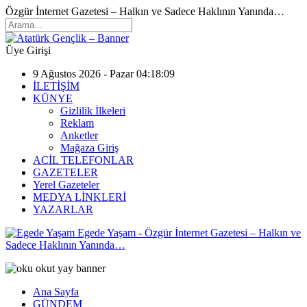
Özgür İnternet Gazetesi – Halkın ve Sadece Haklının Yanında…
Üye Girişi
9 Ağustos 2026 - Pazar 04:18:09
İLETİŞİM
KÜNYE
Gizlilik İlkeleri
Reklam
Anketler
Mağaza Giriş
ACİL TELEFONLAR
GAZETELER
Yerel Gazeteler
MEDYA LİNKLERİ
YAZARLAR
Egede Yaşam - Özgür İnternet Gazetesi – Halkın ve
Sadece Haklının Yanında…
Ana Sayfa
GÜNDEM