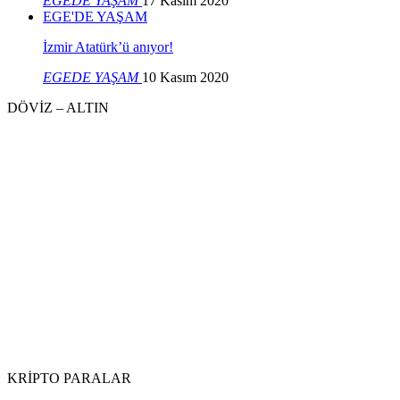
EGEDE YAŞAM
17 Kasım 2020
EGE'DE YAŞAM
İzmir Atatürk’ü anıyor!
EGEDE YAŞAM
10 Kasım 2020
DÖVİZ – ALTIN
KRİPTO PARALAR