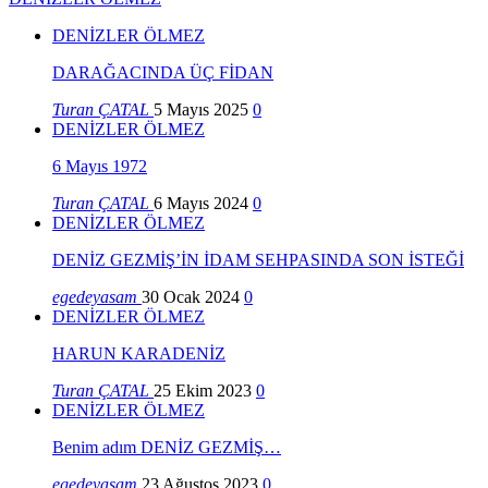
DENİZLER ÖLMEZ
DARAĞACINDA ÜÇ FİDAN
Turan ÇATAL
5 Mayıs 2025
0
DENİZLER ÖLMEZ
6 Mayıs 1972
Turan ÇATAL
6 Mayıs 2024
0
DENİZLER ÖLMEZ
DENİZ GEZMİŞ’İN İDAM SEHPASINDA SON İSTEĞİ
egedeyasam
30 Ocak 2024
0
DENİZLER ÖLMEZ
HARUN KARADENİZ
Turan ÇATAL
25 Ekim 2023
0
DENİZLER ÖLMEZ
Benim adım DENİZ GEZMİŞ…
egedeyasam
23 Ağustos 2023
0