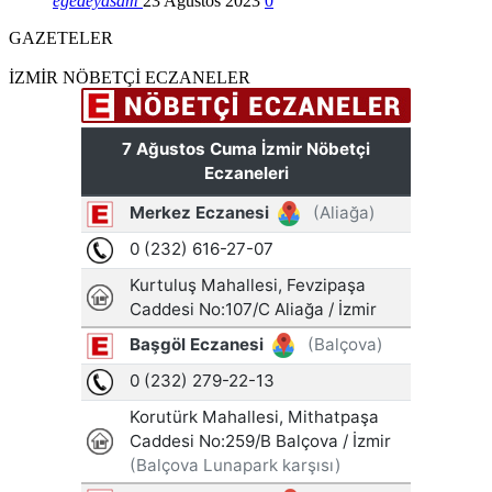
egedeyasam
23 Ağustos 2023
0
GAZETELER
İZMİR NÖBETÇİ ECZANELER