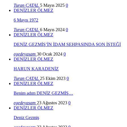
Turan ÇATAL
5 Mayıs 2025
0
DENİZLER ÖLMEZ
6 Mayıs 1972
Turan ÇATAL
6 Mayıs 2024
0
DENİZLER ÖLMEZ
DENİZ GEZMİŞ’İN İDAM SEHPASINDA SON İSTEĞİ
egedeyasam
30 Ocak 2024
0
DENİZLER ÖLMEZ
HARUN KARADENİZ
Turan ÇATAL
25 Ekim 2023
0
DENİZLER ÖLMEZ
Benim adım DENİZ GEZMİŞ…
egedeyasam
23 Ağustos 2023
0
DENİZLER ÖLMEZ
Deniz Gezmiş