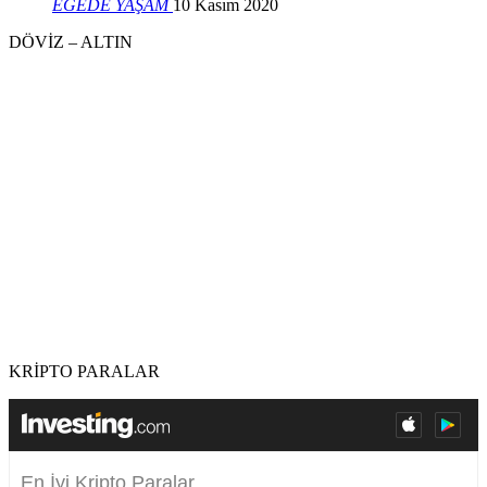
EGEDE YAŞAM
10 Kasım 2020
DÖVİZ – ALTIN
KRİPTO PARALAR