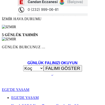
İZMİR HAVA DURUMU
5 GÜNLÜK TAHMİN
GÜNLÜK BURCUNUZ …
GÜNLÜK FALINIZI OKUYUN
..
.
EGE'DE YAŞAM
EGE'DE YAŞAM