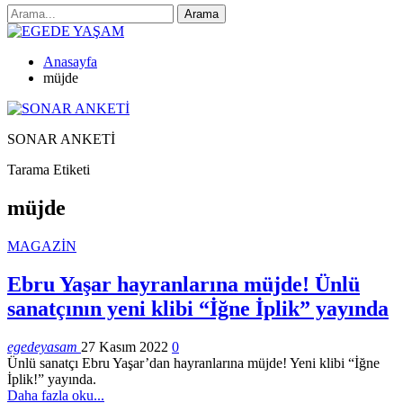
Anasayfa
müjde
SONAR ANKETİ
Tarama Etiketi
müjde
MAGAZİN
Ebru Yaşar hayranlarına müjde! Ünlü
sanatçının yeni klibi “İğne İplik” yayında
egedeyasam
27 Kasım 2022
0
Ünlü sanatçı Ebru Yaşar’dan hayranlarına müjde! Yeni klibi “İğne
İplik!” yayında.
Daha fazla oku...