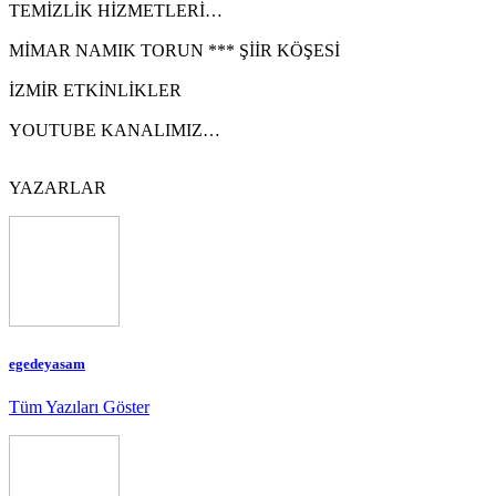
TEMİZLİK HİZMETLERİ…
MİMAR NAMIK TORUN *** ŞİİR KÖŞESİ
İZMİR ETKİNLİKLER
YOUTUBE KANALIMIZ…
YAZARLAR
egedeyasam
Tüm Yazıları Göster