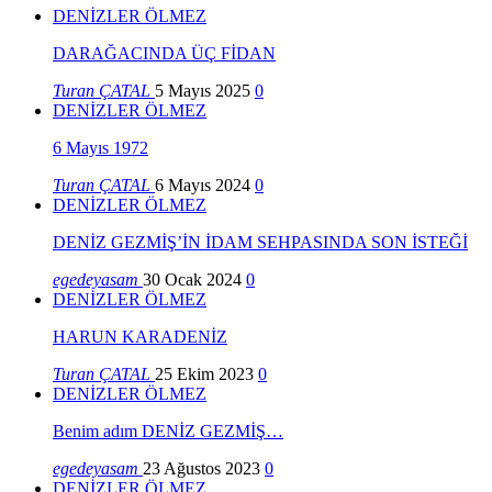
DENİZLER ÖLMEZ
DARAĞACINDA ÜÇ FİDAN
Turan ÇATAL
5 Mayıs 2025
0
DENİZLER ÖLMEZ
6 Mayıs 1972
Turan ÇATAL
6 Mayıs 2024
0
DENİZLER ÖLMEZ
DENİZ GEZMİŞ’İN İDAM SEHPASINDA SON İSTEĞİ
egedeyasam
30 Ocak 2024
0
DENİZLER ÖLMEZ
HARUN KARADENİZ
Turan ÇATAL
25 Ekim 2023
0
DENİZLER ÖLMEZ
Benim adım DENİZ GEZMİŞ…
egedeyasam
23 Ağustos 2023
0
DENİZLER ÖLMEZ