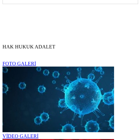
HAK HUKUK ADALET
FOTO GALERİ
VİDEO GALERİ