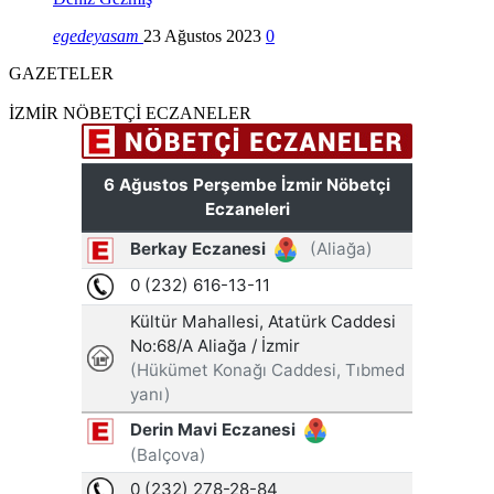
egedeyasam
23 Ağustos 2023
0
GAZETELER
İZMİR NÖBETÇİ ECZANELER