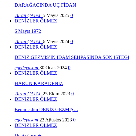
DARAĞACINDA ÜÇ FİDAN
Turan ÇATAL
5 Mayıs 2025
0
DENİZLER ÖLMEZ
6 Mayıs 1972
Turan ÇATAL
6 Mayıs 2024
0
DENİZLER ÖLMEZ
DENİZ GEZMİŞ’İN İDAM SEHPASINDA SON İSTEĞİ
egedeyasam
30 Ocak 2024
0
DENİZLER ÖLMEZ
HARUN KARADENİZ
Turan ÇATAL
25 Ekim 2023
0
DENİZLER ÖLMEZ
Benim adım DENİZ GEZMİŞ…
egedeyasam
23 Ağustos 2023
0
DENİZLER ÖLMEZ
Deniz Gezmiş