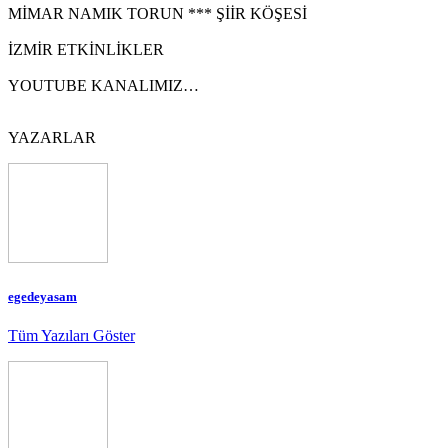
MİMAR NAMIK TORUN *** ŞİİR KÖŞESİ
İZMİR ETKİNLİKLER
YOUTUBE KANALIMIZ…
YAZARLAR
egedeyasam
Tüm Yazıları Göster