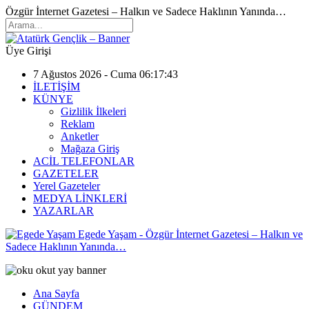
Özgür İnternet Gazetesi – Halkın ve Sadece Haklının Yanında…
Üye Girişi
7 Ağustos 2026 - Cuma 06:17:43
İLETİŞİM
KÜNYE
Gizlilik İlkeleri
Reklam
Anketler
Mağaza Giriş
ACİL TELEFONLAR
GAZETELER
Yerel Gazeteler
MEDYA LİNKLERİ
YAZARLAR
Egede Yaşam - Özgür İnternet Gazetesi – Halkın ve
Sadece Haklının Yanında…
Ana Sayfa
GÜNDEM