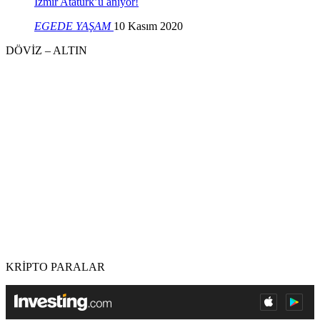
İzmir Atatürk’ü anıyor!
EGEDE YAŞAM
10 Kasım 2020
DÖVİZ – ALTIN
KRİPTO PARALAR