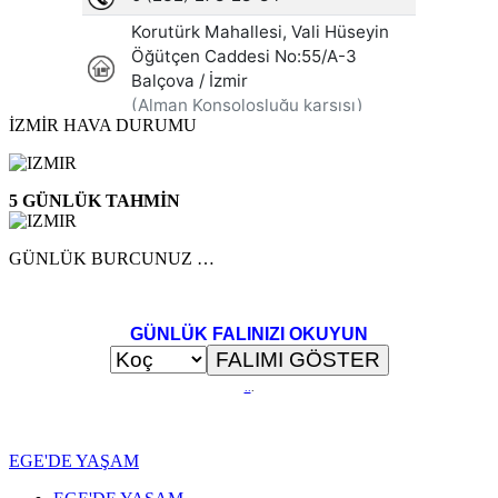
İZMİR HAVA DURUMU
5 GÜNLÜK TAHMİN
GÜNLÜK BURCUNUZ …
GÜNLÜK FALINIZI OKUYUN
..
.
EGE'DE YAŞAM