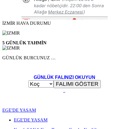
İZMİR HAVA DURUMU
5 GÜNLÜK TAHMİN
GÜNLÜK BURCUNUZ …
GÜNLÜK FALINIZI OKUYUN
..
.
EGE'DE YAŞAM
EGE'DE YAŞAM