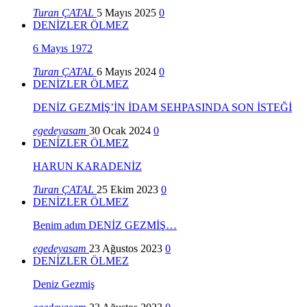
Turan ÇATAL
5 Mayıs 2025
0
DENİZLER ÖLMEZ
6 Mayıs 1972
Turan ÇATAL
6 Mayıs 2024
0
DENİZLER ÖLMEZ
DENİZ GEZMİŞ’İN İDAM SEHPASINDA SON İSTEĞİ
egedeyasam
30 Ocak 2024
0
DENİZLER ÖLMEZ
HARUN KARADENİZ
Turan ÇATAL
25 Ekim 2023
0
DENİZLER ÖLMEZ
Benim adım DENİZ GEZMİŞ…
egedeyasam
23 Ağustos 2023
0
DENİZLER ÖLMEZ
Deniz Gezmiş