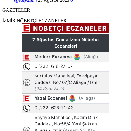
egedeyasam
23 Ağustos 2023
0
GAZETELER
İZMİR NÖBETÇİ ECZANELER