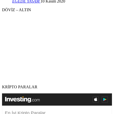
EGEDE YAŞAM
10 Kasım 2020
DÖVİZ – ALTIN
KRİPTO PARALAR