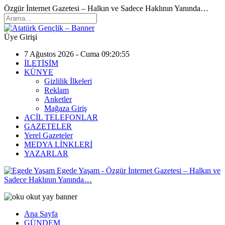
Özgür İnternet Gazetesi – Halkın ve Sadece Haklının Yanında…
Üye Girişi
7 Ağustos 2026 - Cuma 09:20:55
İLETİŞİM
KÜNYE
Gizlilik İlkeleri
Reklam
Anketler
Mağaza Giriş
ACİL TELEFONLAR
GAZETELER
Yerel Gazeteler
MEDYA LİNKLERİ
YAZARLAR
Egede Yaşam - Özgür İnternet Gazetesi – Halkın ve
Sadece Haklının Yanında…
Ana Sayfa
GÜNDEM