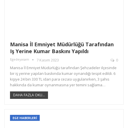
Manisa İl Emniyet Müdürlüğü Tarafından
Iş Yerine Kumar Baskını Yapıldı
Egedeyasam
7 Kasım 2023
0
Manisa İl Emniyet Müdürlüğü tarafından Şehzadeler ilçesinde
bir iş yerine yapılan baskında kumar oynandığı tespit edildi. 6
kişiye 24 bin 330 TL idari para cezası uygulanırken, 3 şahıs
hakkında da kumar oynanmasına yer temini sağlama…
DAHA FAZLA OKU...
EGE HABERLERİ