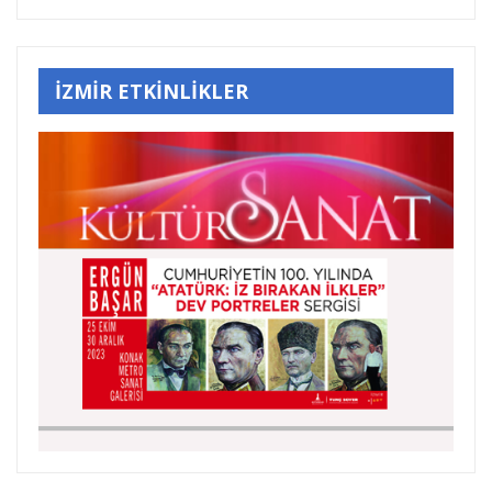
İZMİR ETKİNLİKLER