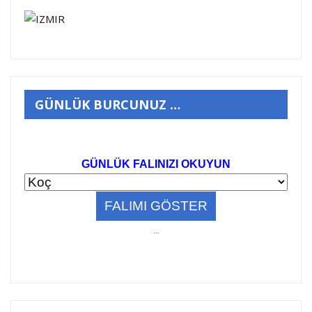
GÜNLÜK BURCUNUZ …
GÜNLÜK FALINIZI OKUYUN
..
.