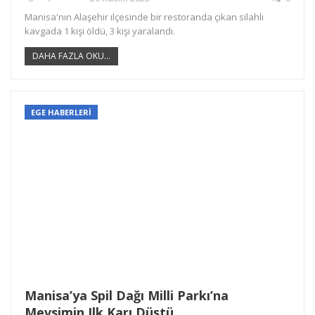
Manisa'nın Alaşehir ilçesinde bir restoranda çıkan silahlı
kavgada 1 kişi öldü, 3 kişi yaralandı.
DAHA FAZLA OKU...
EGE HABERLERİ
Manisa’ya Spil Dağı Milli Parkı’na
Mevsimin Ilk Karı Düştü