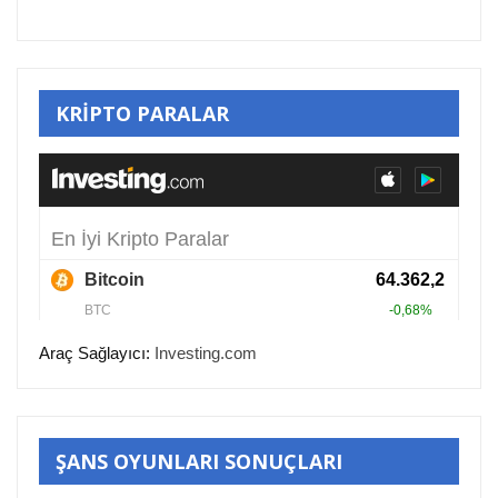
KRİPTO PARALAR
Araç Sağlayıcı:
Investing.com
ŞANS OYUNLARI SONUÇLARI