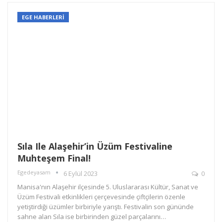
EGE HABERLERİ
Sıla Ile Alaşehir’in Üzüm Festivaline
Muhteşem Final!
Egedeyasam
6 Eylül 2023
0
Manisa'nın Alaşehir ilçesinde 5. Uluslararası Kültür, Sanat ve
Üzüm Festivali etkinlikleri çerçevesinde çiftçilerin özenle
yetiştirdiği üzümler birbiriyle yarıştı. Festivalin son gününde
sahne alan Sıla ise birbirinden güzel parçalarını…