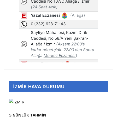
İZMİR HAVA DURUMU
5 GÜNLÜK TAHMİN