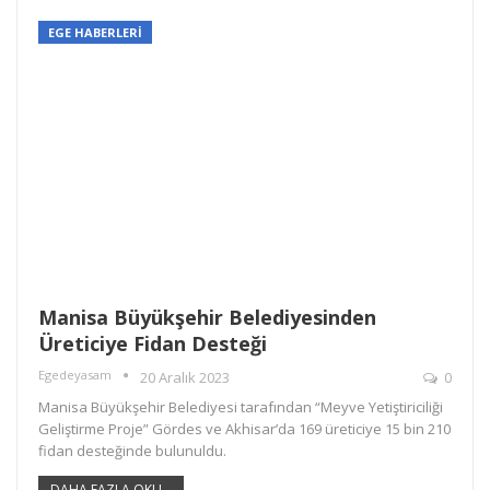
EGE HABERLERİ
Manisa Büyükşehir Belediyesinden
Üreticiye Fidan Desteği
Egedeyasam
20 Aralık 2023
0
Manisa Büyükşehir Belediyesi tarafından “Meyve Yetiştiriciliği
Geliştirme Proje” Gördes ve Akhisar’da 169 üreticiye 15 bin 210
fidan desteğinde bulunuldu.
DAHA FAZLA OKU...