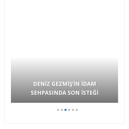
HARUN KARADENİZ