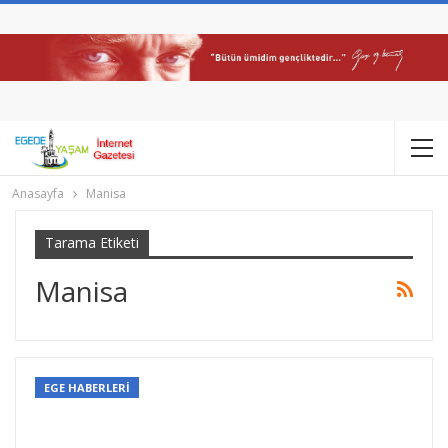
Anasayfa
Manisa
Tarama Etiketi
Manisa
EGE HABERLERİ