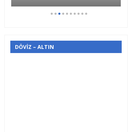
DÖVİZ – ALTIN