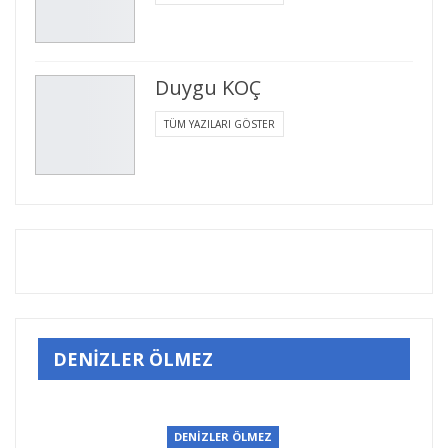
Duygu KOÇ
TÜM YAZILARI GÖSTER
DENİZLER ÖLMEZ
DENİZLER ÖLMEZ