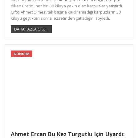
diken üretici, her biri 30 kiloya yakın olan karpuzlar yetiştirdi.
Çiftçi Ahmet Ölmez, tek başına kaldıramadığı karpuzların 30
kiloyu geçtikten sonra lezzetinden çatladığını söyledi.
DAHA FAZLA OKU...
GÜNDEM
Ahmet Ercan Bu Kez Turgutlu Için Uyardı: